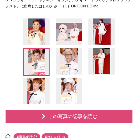
ケンタッキーフライドチキン『オリジナルチキン 手づくりチャレンジコン
テスト』に出席したはしのえみ （C）ORICON DD inc.
この写真の記事を読む
#綱島郷太郎
#はしのえみ