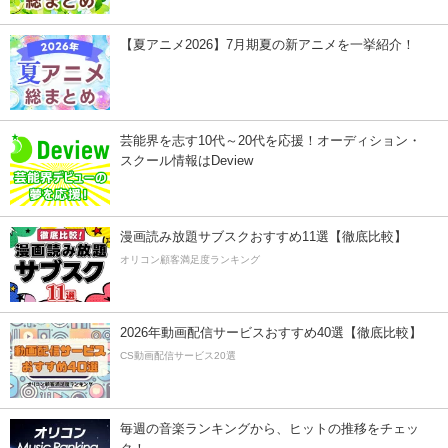
【夏アニメ2026】7月期夏の新アニメを一挙紹介！
芸能界を志す10代～20代を応援！オーディション・
スクール情報はDeview
漫画読み放題サブスクおすすめ11選【徹底比較】
オリコン顧客満足度ランキング
2026年動画配信サービスおすすめ40選【徹底比較】
CS動画配信サービス20選
毎週の音楽ランキングから、ヒットの推移をチェッ