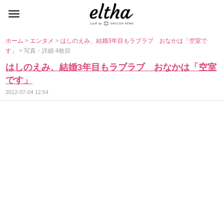
ホーム
>
エンタメ
>
はしのえみ、結婚3年目もラブラブ おなかは「空室で
す」
> 写真・詳細 4枚目
はしのえみ、結婚3年目もラブラブ おなかは「空室
です」
2012-07-04 12:54