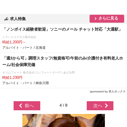
さらに見る
求人特集
「ノンボイス経験者歓迎」ソニーのメール チャット対応「大通駅」
トランスコスモス株式会社
時給1,200円～
アルバイト・パート / 北海道
「週3から可」調理スタッフ/無資格可/午前のみ/介護付き有料老人ホ
ーム/社会保障完備
セコムフォート 株式会社/コンフォートガーデンあざみ野
時給1,230円
アルバイト・パート / 神奈川県
sponsored by 求人ボックス
4 / 8
前へ
次へ