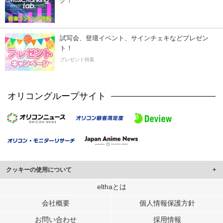
ク！
試写会、登壇イベント、サインチェキなどプレゼン
ト！
プレゼント特集
オリコングループサイト
クッキーの使用について
このサイトでは Cookie を使用して、ユーザーに合わせたコンテンツや広告の
elthaとは
表示、ソーシャル メディア機能の提供、広告の表示回数やクリック数の測定を
会社概要
個人情報保護方針
行っています。
また、ユーザーによるサイトの利用状況についても情報を収集し、ソーシャル
お問い合わせ
採用情報
メディアや広告配信、データ解析の各パートナーに提供しています。