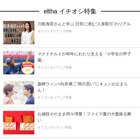
eltha イチオシ特集
川島海荷さんと学ぶ 日常に潜む“人身取引”のリアル
オリコンタイアップ特集
マクドナルドが40年にわたり支える「小学生の甲子
園」
オリコンタイアップ特集
森崎ウィン×向井康二“両片思い”にキュンが止まら
ん！
オリコンタイアップ特集
お値段そのまま45％増量！ファミマ夏の大盤振る舞
い
オリコンタイアップ特集