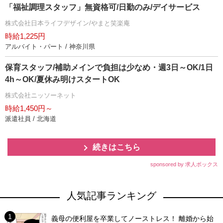
「福祉調理スタッフ」無資格可/日勤のみ/デイサービス
株式会社日本ライフデザイン/やまと笑楽庵
時給1,225円
アルバイト・パート / 神奈川県
保育スタッフ/補助メインで負担は少なめ・週3日～OK/1日
4h～OK/夏休み明けスタートOK
株式会社ニッソーネット
時給1,450円～
派遣社員 / 北海道
続きはこちら
sponsored by 求人ボックス
人気記事ランキング
義母の便利屋を卒業してノーストレス！ 離婚から始