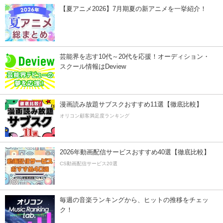
【夏アニメ2026】7月期夏の新アニメを一挙紹介！
芸能界を志す10代～20代を応援！オーディション・
スクール情報はDeview
漫画読み放題サブスクおすすめ11選【徹底比較】
オリコン顧客満足度ランキング
2026年動画配信サービスおすすめ40選【徹底比較】
CS動画配信サービス20選
毎週の音楽ランキングから、ヒットの推移をチェッ
ク！