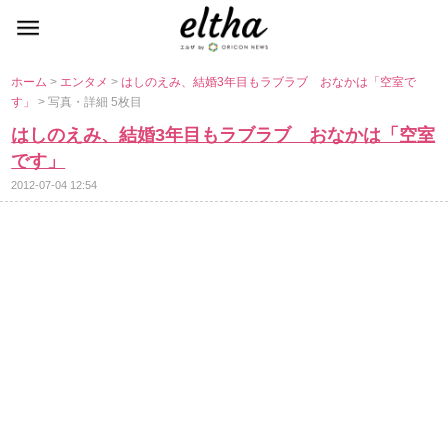
ホーム
>
エンタメ
>
はしのえみ、結婚3年目もラブラブ おなかは「空室で
す」
> 写真・詳細 5枚目
はしのえみ、結婚3年目もラブラブ おなかは「空室
です」
2012-07-04 12:54