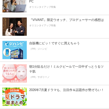
PC
オリコンタイアップ特集
『VIVANT』限定ウオッチ、プロデューサーの感想は
オリコンタイアップ特集
自販機にピッ！ですぐに買えちゃう
（PR）ジハンピ
朝1分貼るだけ！ミルクピールで一日中ずっとうるツ
ヤ肌
（PR）サボリーノ
2026年7月夏ドラマも、注目作＆話題作が勢ぞろい！