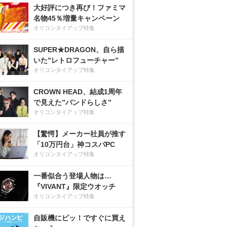
大好評につき再び！ファミマ
名物45％増量キャンペーン
オリコンタイアップ特集
SUPER★DRAGON、自ら描
いた”レトロフューチャー”
オリコンタイアップ特集
CROWN HEAD、結成1周年
で見えた”バンドらしさ”
オリコンタイアップ特集
【驚愕】メーカー社員が推す
「10万円台」神コスパPC
オリコンタイアップ特集
一番似合う登場人物は…
『VIVANT』限定ウオッチ
オリコンタイアップ特集
自販機にピッ！ですぐに買え