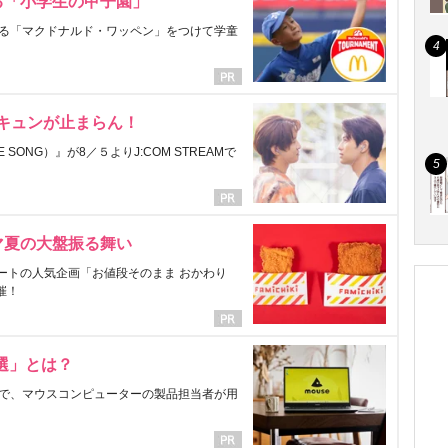
る「小学生の甲子園」
る「マクドナルド・ワッペン」をつけて学童
にキュンが止まらん！
ONG）』が8／５よりJ:COM STREAMで
マ夏の大盤振る舞い
ートの人気企画「お値段そのまま おかわり
催！
選」とは？
で、マウスコンピューターの製品担当者が用