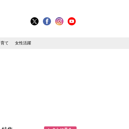
子育て
女性活躍