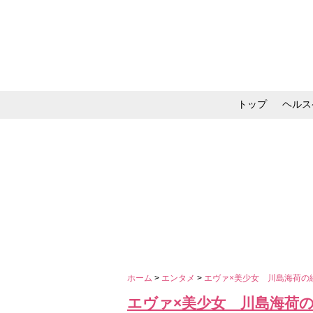
トップ
ヘルス
メイク・コスメ・スキ
ホーム
>
エンタメ
>
エヴァ×美少女 川島海荷の
エヴァ×美少女 川島海荷の