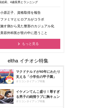
坂絵莉、4歳長男とランニング
小原正子、資格取得を報告
ファミマとヒロアカがコラボ
施す側から見た整形のカジュアル化
美容外科医が世の中に思うこと
もっと見る
マクドナルドが40年にわたり
支える「小学生の甲子園」
オリコンタイアップ特集
イケメンてんこ盛り！尊すぎ
る男子の純情ラブに胸キュン
オリコンタイアップ特集