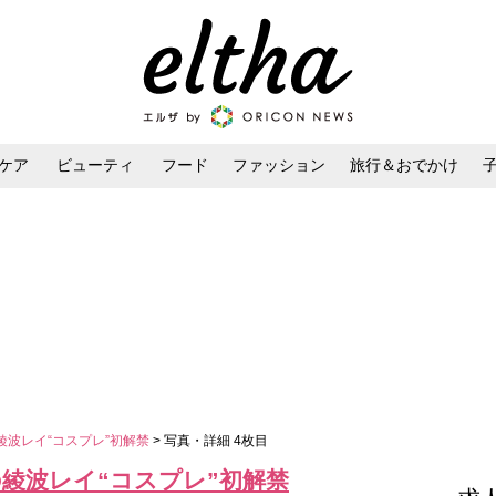
ケア
ビューティ
フード
ファッション
旅行＆おでかけ
ンケア
ダイエット・ボディケア
ヘアスタイル・ヘアアレンジ
綾波レイ“コスプレ”初解禁
> 写真・詳細 4枚目
綾波レイ“コスプレ”初解禁