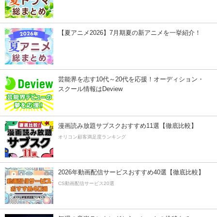
【夏アニメ2026】7月期夏の新アニメを一挙紹介！
芸能界を志す10代～20代を応援！オーディション・
スクール情報はDeview
漫画読み放題サブスクおすすめ11選【徹底比較】
オリコン顧客満足度ランキング
2026年動画配信サービスおすすめ40選【徹底比較】
CS動画配信サービス20選