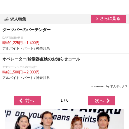
さらに見る
求人特集
ダーツバーのバーテンダー
DARTS&BAR S
時給1,225円～1,400円
アルバイト・パート / 神奈川県
オペレーター/給湯器点検のお知らせコール
エナジージャパン株式会社
時給1,500円～2,000円
アルバイト・パート / 神奈川県
sponsored by 求人ボックス
1 / 6
前へ
次へ