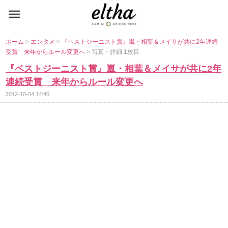
ホーム
>
エンタメ
>
『ベストジーニスト賞』嵐・相葉＆メイサが共に2年連続
受賞 来年からルール変更へ
> 写真・詳細 1枚目
『ベストジーニスト賞』嵐・相葉＆メイサが共に2年
連続受賞 来年からルール変更へ
2012-10-04 14:40