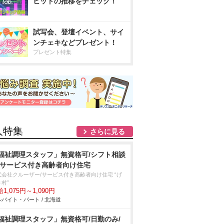
ヒットの推移をチェック！
試写会、登壇イベント、サイ
ンチェキなどプレゼント！
プレゼント特集
人特集
さらに見る
福祉調理スタッフ」無資格可/シフト相談
/サービス付き高齢者向け住宅
式会社クルーザー/サービス付き高齢者向け住宅 “げ
村”
1,075円～1,090円
バイト・パート / 北海道
福祉調理スタッフ」無資格可/日勤のみ/