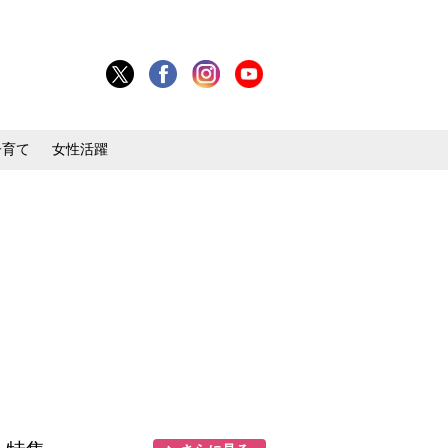
子育て
女性活躍