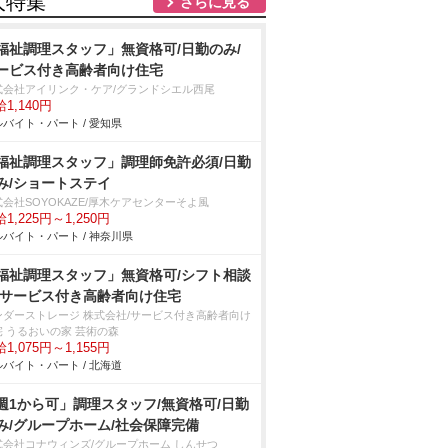
人特集
さらに見る
福祉調理スタッフ」無資格可/日勤のみ/
ービス付き高齢者向け住宅
式会社アイリンク・ケア/グランドシエル西尾
1,140円
バイト・パート / 愛知県
福祉調理スタッフ」調理師免許必須/日勤
み/ショートステイ
会社SOYOKAZE/厚木ケアセンターそよ風
1,225円～1,250円
バイト・パート / 神奈川県
福祉調理スタッフ」無資格可/シフト相談
/サービス付き高齢者向け住宅
ンダーストレージ 株式会社/サービス付き高齢者向け
宅 うるおいの家 芸術の森
1,075円～1,155円
バイト・パート / 北海道
週1から可」調理スタッフ/無資格可/日勤
み/グループホーム/社会保障完備
式会社コナウィンズ/グループホーム しんせつ