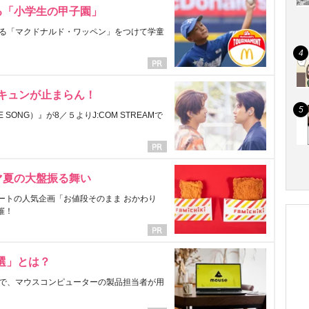
る「小学生の甲子園」
る「マクドナルド・ワッペン」をつけて学童
にキュンが止まらん！
ONG）』が8／５よりJ:COM STREAMで
マ夏の大盤振る舞い
ートの人気企画「お値段そのまま おかわり
催！
選」とは？
で、マウスコンピューターの製品担当者が用