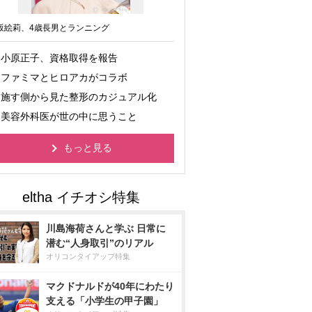
坂絵莉、4歳長男とランニング
小原正子、資格取得を報告
ファミマとヒロアカがコラボ
施す側から見た整形のカジュアル化
美容外科医が世の中に思うこと
もっと見る
川島海荷さんと学ぶ 日常に
潜む“人身取引”のリアル
オリコンタイアップ特集
マクドナルドが40年にわたり
支える「小学生の甲子園」