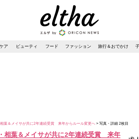
ケア
ビューティ
フード
ファッション
旅行＆おでかけ
ンケア
ダイエット・ボディケア
ヘアスタイル・ヘアアレンジ
相葉＆メイサが共に2年連続受賞 来年からルール変更へ
> 写真・詳細 2枚目
・相葉＆メイサが共に2年連続受賞 来年