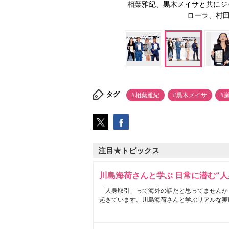
相葉雅紀、黒木メイサと共にジ
ローラ、村田諒
タグ
#相葉雅紀
#黒木メイサ
#
注目★トピックス
川島海荷さんと学ぶ 日常に潜む“人
「人身取引」って海外の話だと思ってませんか
起きています。川島海荷さんと学ぶリアルな実