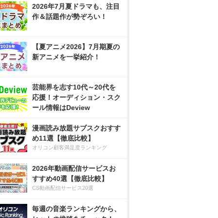
2026年7月夏ドラマも、注目
作＆話題作が勢ぞろい！
【夏アニメ2026】7月期夏の
新アニメを一挙紹介！
芸能界を志す10代～20代を
応援！オーディション・スク
ール情報はDeview
漫画読み放題サブスクおすす
め11選【徹底比較】
オリコン顧客満足度ランキング
2026年動画配信サービスお
すすめ40選【徹底比較】
CS動画配信サービス20選
毎週の音楽ランキングから、