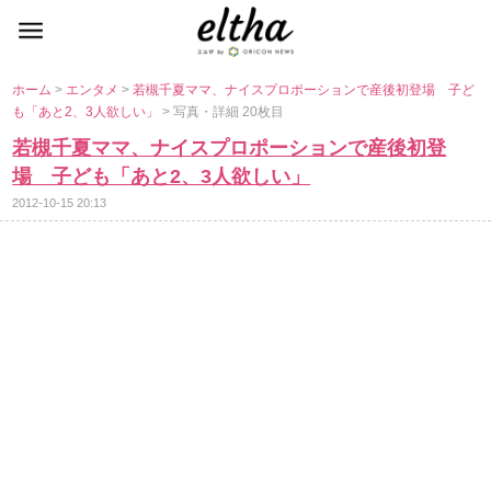
ホーム
>
エンタメ
>
若槻千夏ママ、ナイスプロポーションで産後初登場 子ど
も「あと2、3人欲しい」
> 写真・詳細 20枚目
若槻千夏ママ、ナイスプロポーションで産後初登
場 子ども「あと2、3人欲しい」
2012-10-15 20:13