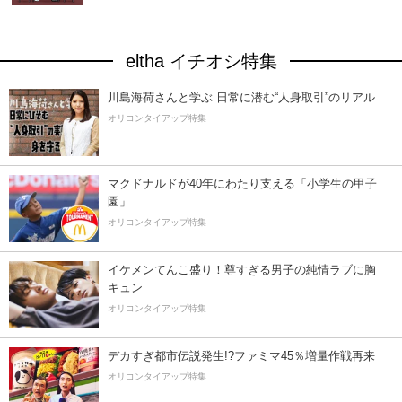
eltha イチオシ特集
川島海荷さんと学ぶ 日常に潜む“人身取引”のリアル
オリコンタイアップ特集
マクドナルドが40年にわたり支える「小学生の甲子
園」
オリコンタイアップ特集
イケメンてんこ盛り！尊すぎる男子の純情ラブに胸
キュン
オリコンタイアップ特集
デカすぎ都市伝説発生!?ファミマ45％増量作戦再来
オリコンタイアップ特集