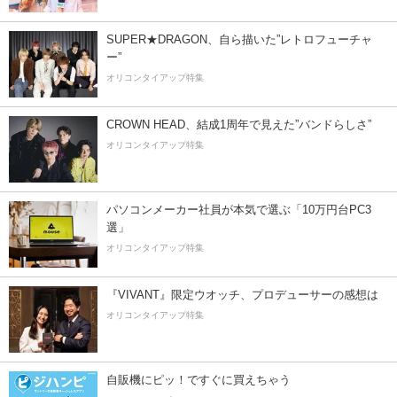
SUPER★DRAGON、自ら描いた”レトロフューチャ
ー”
オリコンタイアップ特集
CROWN HEAD、結成1周年で見えた”バンドらしさ”
オリコンタイアップ特集
パソコンメーカー社員が本気で選ぶ「10万円台PC3
選」
オリコンタイアップ特集
『VIVANT』限定ウオッチ、プロデューサーの感想は
オリコンタイアップ特集
自販機にピッ！ですぐに買えちゃう