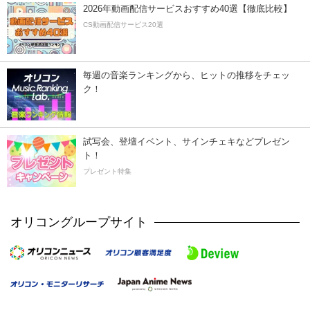
2026年動画配信サービスおすすめ40選【徹底比較】
CS動画配信サービス20選
毎週の音楽ランキングから、ヒットの推移をチェッ
ク！
試写会、登壇イベント、サインチェキなどプレゼン
ト！
プレゼント特集
オリコングループサイト