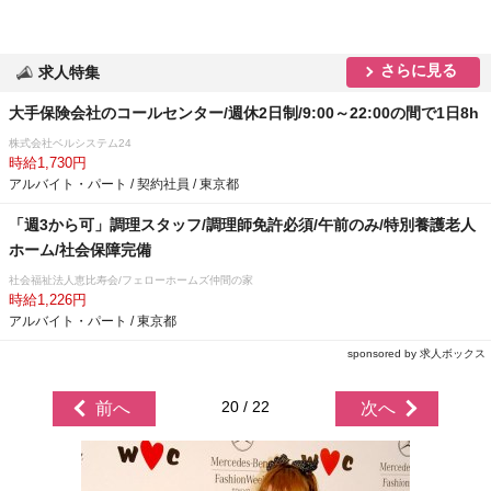
さらに見る
求人特集
大手保険会社のコールセンター/週休2日制/9:00～22:00の間で1日8h
株式会社ベルシステム24
時給1,730円
アルバイト・パート / 契約社員 / 東京都
「週3から可」調理スタッフ/調理師免許必須/午前のみ/特別養護老人
ホーム/社会保障完備
社会福祉法人恵比寿会/フェローホームズ仲間の家
時給1,226円
アルバイト・パート / 東京都
sponsored by 求人ボックス
20 / 22
前へ
次へ