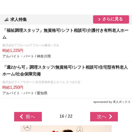
さらに見る
求人特集
「福祉調理スタッフ」無資格可/シフト相談可/介護付き有料老人ホー
ム
株式会社アプルール/アプルール横浜いずみ
時給1,225円
アルバイト・パート / 神奈川県
「週2から可」調理スタッフ/無資格可/シフト相談可/住宅型有料老人
ホーム/社会保障完備
株式会社ライフサポート/住宅型有料老人ホーム さつきの丘
時給1,250円
アルバイト・パート / 愛知県
sponsored by 求人ボックス
16 / 22
前へ
次へ