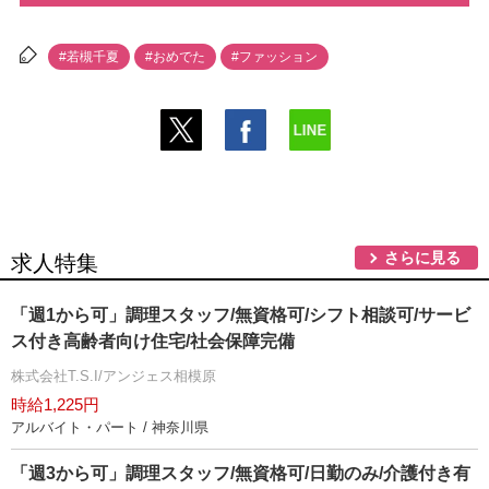
#若槻千夏
#おめでた
#ファッション
さらに見る
求人特集
「週1から可」調理スタッフ/無資格可/シフト相談可/サービ
ス付き高齢者向け住宅/社会保障完備
株式会社T.S.I/アンジェス相模原
時給1,225円
アルバイト・パート / 神奈川県
「週3から可」調理スタッフ/無資格可/日勤のみ/介護付き有