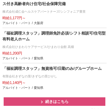
ス付き高齢者向け住宅/社会保障完備
株式会社成仁会ヘルスケアパートナーズ/シンフォニア豊里
時給1,177円～
アルバイト・パート / 大阪府
「福祉調理スタッフ」調理師免許必須/シフト相談可/住宅型
有料老人ホーム
株式会社ひまわりケアサービス/ひまわり会館 高畑
時給1,200円
アルバイト・パート / 愛知県
「福祉調理スタッフ」無資格可/日勤のみ/グループホーム
有限会社きずなの里/きずなの里ひがし
時給1,140円～
アルバイト・パート / 愛知県
続きはこちら