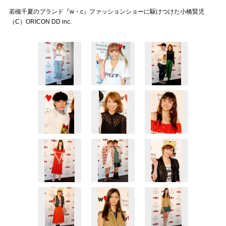
若槻千夏のブランド『w・c』ファッションショーに駆けつけた小橋賢児
（C）ORICON DD inc.