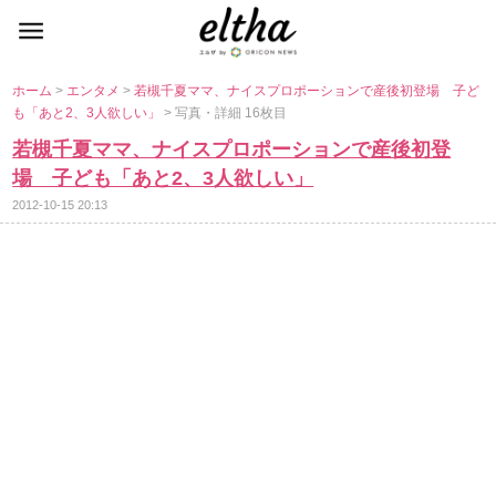
ホーム
>
エンタメ
>
若槻千夏ママ、ナイスプロポーションで産後初登場 子ど
も「あと2、3人欲しい」
> 写真・詳細 16枚目
若槻千夏ママ、ナイスプロポーションで産後初登
場 子ども「あと2、3人欲しい」
2012-10-15 20:13