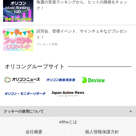
毎週の音楽ランキングから、ヒットの推移をチェッ
ク！
試写会、登壇イベント、サインチェキなどプレゼン
ト！
プレゼント特集
オリコングループサイト
クッキーの使用について
このサイトでは Cookie を使用して、ユーザーに合わせたコンテンツや広告の
elthaとは
表示、ソーシャル メディア機能の提供、広告の表示回数やクリック数の測定を
会社概要
個人情報保護方針
行っています。