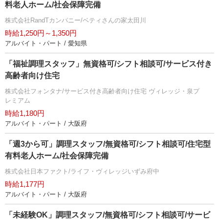
料老人ホーム/社会保障完備
株式会社RandTカンパニー/ベティさんの家太田川
時給1,250円～1,350円
アルバイト・パート / 愛知県
「福祉調理スタッフ」無資格可/シフト相談可/サービス付き
高齢者向け住宅
株式会社フォンタナ/サービス付き高齢者向け住宅 ヴィレッジ・泉プ
レミアム
時給1,180円
アルバイト・パート / 大阪府
「週3から可」調理スタッフ/無資格可/シフト相談可/住宅型
有料老人ホーム/社会保障完備
株式会社日本ファクト/ライフ・ヴィレッジいずみ府中
時給1,177円
アルバイト・パート / 大阪府
「未経験OK」調理スタッフ/無資格可/シフト相談可/サービ