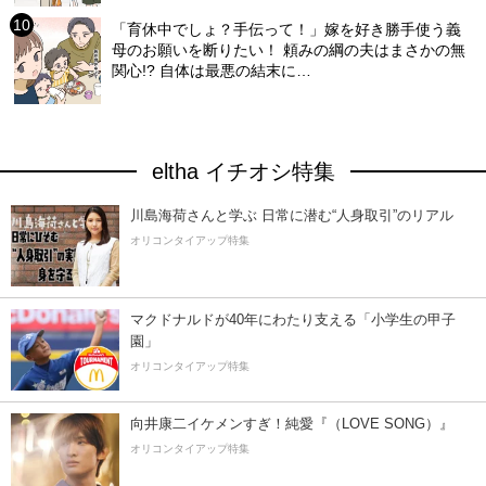
「育休中でしょ？手伝って！」嫁を好き勝手使う義
母のお願いを断りたい！ 頼みの綱の夫はまさかの無
関心!? 自体は最悪の結末に…
eltha イチオシ特集
川島海荷さんと学ぶ 日常に潜む“人身取引”のリアル
オリコンタイアップ特集
マクドナルドが40年にわたり支える「小学生の甲子
園」
オリコンタイアップ特集
向井康二イケメンすぎ！純愛『（LOVE SONG）』
オリコンタイアップ特集