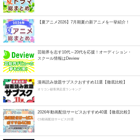
【夏アニメ2026】7月期夏の新アニメを一挙紹介！
芸能界を志す10代～20代を応援！オーディション・
スクール情報はDeview
漫画読み放題サブスクおすすめ11選【徹底比較】
オリコン顧客満足度ランキング
2026年動画配信サービスおすすめ40選【徹底比較】
CS動画配信サービス20選