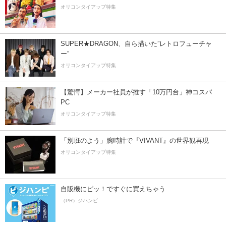
オリコンタイアップ特集
SUPER★DRAGON、自ら描いた”レトロフューチャ
ー”
オリコンタイアップ特集
【驚愕】メーカー社員が推す「10万円台」神コスパ
PC
オリコンタイアップ特集
「別班のよう」腕時計で『VIVANT』の世界観再現
オリコンタイアップ特集
自販機にピッ！ですぐに買えちゃう
（PR）ジハンピ