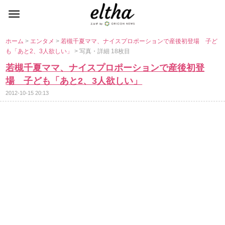
ホーム
>
エンタメ
>
若槻千夏ママ、ナイスプロポーションで産後初登場 子ど
も「あと2、3人欲しい」
> 写真・詳細 18枚目
若槻千夏ママ、ナイスプロポーションで産後初登
場 子ども「あと2、3人欲しい」
2012-10-15 20:13