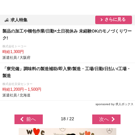
さらに見る
求人特集
製品の加工や梱包作業/日勤×土日祝休み 未経験OKのモノづくりワー
ク!
株式会社トーコー
時給1,300円
派遣社員 / 大阪府
「寮完備」調味料の製造補助/即入寮/製造・工場/日勤/日払い/工場・
製造
株式会社京栄センター
時給1,200円～1,500円
派遣社員 / 北海道
sponsored by 求人ボックス
18 / 22
前へ
次へ