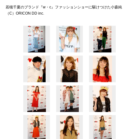
若槻千夏のブランド『w・c』ファッションショーに駆けつけた小森純
（C）ORICON DD inc.