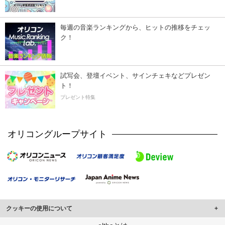
毎週の音楽ランキングから、ヒットの推移をチェッ
ク！
試写会、登壇イベント、サインチェキなどプレゼン
ト！
プレゼント特集
オリコングループサイト
クッキーの使用について