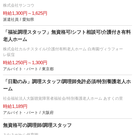
株式会社サンコウ
時給1,300円～1,625円
派遣社員 / 愛知県
「福祉調理スタッフ」無資格可/シフト相談可/介護付き有料
老人ホーム
株式会社カルチスタイル/介護付有料老人ホーム 白寿園ヴィラフォー
レ荻窪
時給1,250円～1,300円
アルバイト・パート / 東京都
「日勤のみ」調理スタッフ/調理師免許必須/特別養護老人ホ
ーム
社会福祉法人大阪聴覚障害者福祉会/特別養護老人ホーム あすくの里
時給1,189円
アルバイト・パート / 大阪府
無資格可の調理師/調理スタッフ
みなみがわら保育園