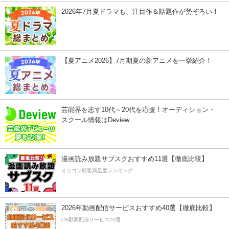
2026年7月夏ドラマも、注目作＆話題作が勢ぞろい！
【夏アニメ2026】7月期夏の新アニメを一挙紹介！
芸能界を志す10代～20代を応援！オーディション・
スクール情報はDeview
漫画読み放題サブスクおすすめ11選【徹底比較】
オリコン顧客満足度ランキング
2026年動画配信サービスおすすめ40選【徹底比較】
CS動画配信サービス20選