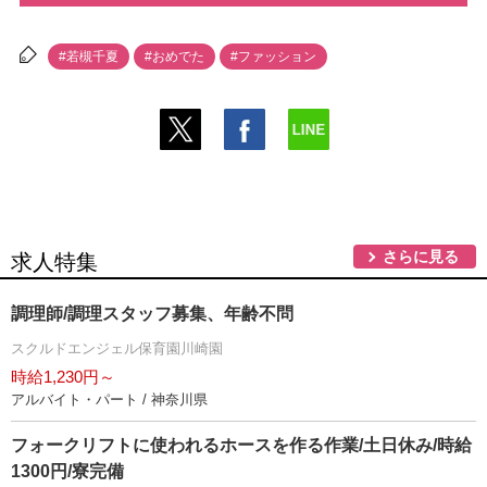
#若槻千夏
#おめでた
#ファッション
さらに見る
求人特集
調理師/調理スタッフ募集、年齢不問
スクルドエンジェル保育園川崎園
時給1,230円～
アルバイト・パート / 神奈川県
フォークリフトに使われるホースを作る作業/土日休み/時給
1300円/寮完備