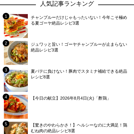
人気記事ランキング
チャンプルーだけじゃもったいない！今年こそ極め
る夏ゴーヤ絶品レシピ3選
ジュワッと旨い！ゴーヤチャンプルーが止まらない
絶品レシピ3選
夏バテに負けない！豚肉でスタミナ補給できる絶品
レシピ8選
【今日の献立】2026年8月4日(火)「酢鶏」
【驚きのやわらかさ！】ヘルシーなのに大満足！鶏
むね肉の絶品レシピ8選