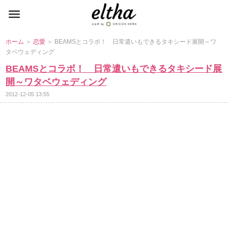
ホーム
＞
恋愛
＞ BEAMSとコラボ！ 日常遣いもできるタキシード展開～ワ
タベウェディング
BEAMSとコラボ！ 日常遣いもできるタキシード展
開～ワタベウェディング
2012-12-05 13:55