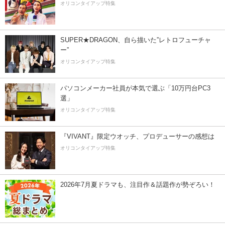
オリコンタイアップ特集
SUPER★DRAGON、自ら描いた”レトロフューチャ
ー”
オリコンタイアップ特集
パソコンメーカー社員が本気で選ぶ「10万円台PC3
選」
オリコンタイアップ特集
『VIVANT』限定ウオッチ、プロデューサーの感想は
オリコンタイアップ特集
2026年7月夏ドラマも、注目作＆話題作が勢ぞろい！