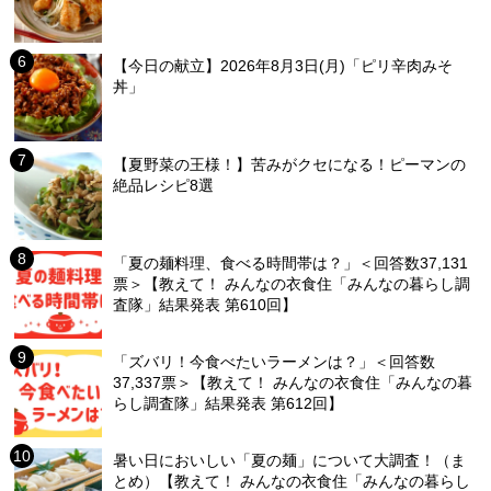
【今日の献立】2026年8月3日(月)「ピリ辛肉みそ
丼」
【夏野菜の王様！】苦みがクセになる！ピーマンの
絶品レシピ8選
「夏の麺料理、食べる時間帯は？」＜回答数37,131
票＞【教えて！ みんなの衣食住「みんなの暮らし調
査隊」結果発表 第610回】
「ズバリ！今食べたいラーメンは？」＜回答数
37,337票＞【教えて！ みんなの衣食住「みんなの暮
らし調査隊」結果発表 第612回】
暑い日においしい「夏の麺」について大調査！（ま
とめ）【教えて！ みんなの衣食住「みんなの暮らし