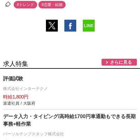
#トレンド
#恋愛・結婚
さらに見る
求人特集
評価試験
株式会社インターテクノ
時給1,800円
派遣社員 / 大阪府
データ入力・タイピング/高時給1700円車通勤もできる長期
事務+軽作業
パーソルテンプスタッフ株式会社