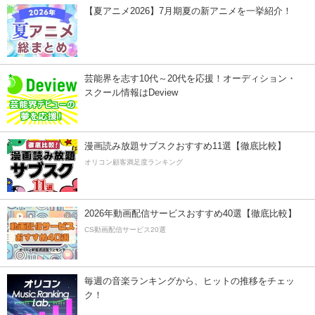
【夏アニメ2026】7月期夏の新アニメを一挙紹介！
芸能界を志す10代～20代を応援！オーディション・
スクール情報はDeview
漫画読み放題サブスクおすすめ11選【徹底比較】
オリコン顧客満足度ランキング
2026年動画配信サービスおすすめ40選【徹底比較】
CS動画配信サービス20選
毎週の音楽ランキングから、ヒットの推移をチェッ
ク！