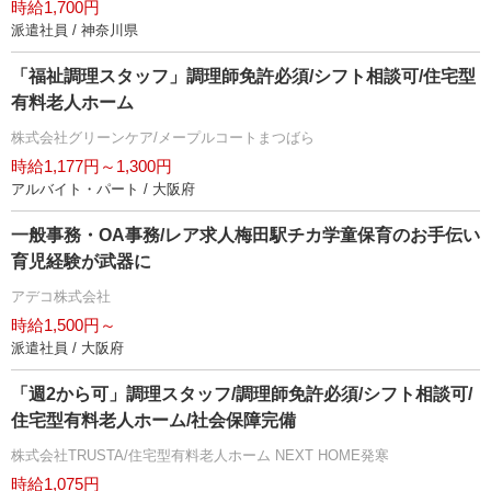
時給1,700円
派遣社員 / 神奈川県
「福祉調理スタッフ」調理師免許必須/シフト相談可/住宅型
有料老人ホーム
株式会社グリーンケア/メープルコートまつばら
時給1,177円～1,300円
アルバイト・パート / 大阪府
一般事務・OA事務/レア求人梅田駅チカ学童保育のお手伝い
育児経験が武器に
アデコ株式会社
時給1,500円～
派遣社員 / 大阪府
「週2から可」調理スタッフ/調理師免許必須/シフト相談可/
住宅型有料老人ホーム/社会保障完備
株式会社TRUSTA/住宅型有料老人ホーム NEXT HOME発寒
時給1,075円