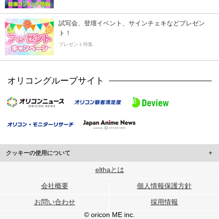
試写会、登壇イベント、サインチェキなどプレゼン
ト！
プレゼント特集
オリコングループサイト
クッキーの使用について
このサイトでは Cookie を使用して、ユーザーに合わせたコンテンツや広告の
elthaとは
表示、ソーシャル メディア機能の提供、広告の表示回数やクリック数の測定を
会社概要
個人情報保護方針
行っています。
また、ユーザーによるサイトの利用状況についても情報を収集し、ソーシャル
お問い合わせ
採用情報
メディアや広告配信、データ解析の各パートナーに提供しています。
各パートナーは、この情報とユーザーが各パートナーに提供した他の情報や、
© oricon ME inc.