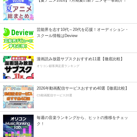
【夏アニメ2026】7月期夏の新アニメを一挙紹介！
芸能界を志す10代～20代を応援！オーディション・
スクール情報はDeview
漫画読み放題サブスクおすすめ11選【徹底比較】
オリコン顧客満足度ランキング
2026年動画配信サービスおすすめ40選【徹底比較】
CS動画配信サービス20選
毎週の音楽ランキングから、ヒットの推移をチェッ
ク！