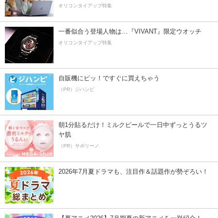
オリコンタイアップ特集
一番似合う登場人物は…『VIVANT』限定ウオッチ
オリコンタイアップ特集
自販機にピッ！ですぐに買えちゃう
（PR）ジハンピ
朝1分貼るだけ！ミルクピールで一日中ずっとうるツ
ヤ肌
（PR）サボリーノ
2026年7月夏ドラマも、注目作＆話題作が勢ぞろい！