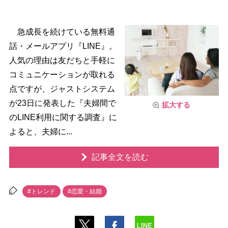
急成長を続けている無料通
話・メールアプリ『LINE』。
人気の理由は友だちと手軽に
コミュニケーションが取れる
点ですが、ジャストシステム
が23日に発表した『夫婦間で
拡大する
のLINE利用に関する調査』に
よると、夫婦に...
記事全文を読む
#トレンド
#恋愛・結婚