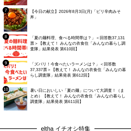
【今日の献立】2026年8月3日(月)「ピリ辛肉みそ
丼」
「夏の麺料理、食べる時間帯は？」＜回答数37,131
票＞【教えて！ みんなの衣食住「みんなの暮らし調
査隊」結果発表 第610回】
「ズバリ！今食べたいラーメンは？」＜回答数
37,337票＞【教えて！ みんなの衣食住「みんなの暮
らし調査隊」結果発表 第612回】
暑い日においしい「夏の麺」について大調査！（ま
とめ）【教えて！ みんなの衣食住「みんなの暮らし
調査隊」結果発表 第611回】
eltha イチオシ特集