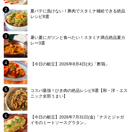
夏バテに負けない！豚肉でスタミナ補給できる絶品
レシピ8選
暑い夏にガツンと食べたい！スタミナ満点絶品夏カ
レー3選
【今日の献立】2026年8月4日(火)「酢鶏」
コスパ最強！ひき肉の絶品レシピ8選【和・洋・エス
ニック全部うまい】
【今日の献立】2026年7月31日(金)「ナスとジャガ
イモのミートソースグラタン」