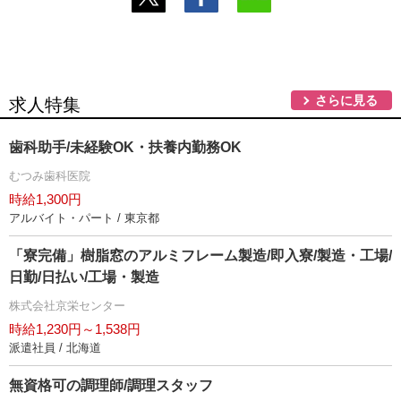
さらに見る
求人特集
歯科助手/未経験OK・扶養内勤務OK
むつみ歯科医院
時給1,300円
アルバイト・パート / 東京都
「寮完備」樹脂窓のアルミフレーム製造/即入寮/製造・工場/
日勤/日払い/工場・製造
株式会社京栄センター
時給1,230円～1,538円
派遣社員 / 北海道
無資格可の調理師/調理スタッフ