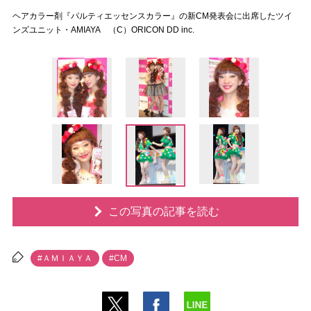
ヘアカラー剤『パルティエッセンスカラー』の新CM発表会に出席したツイ
ンズユニット・AMIAYA （C）ORICON DD inc.
この写真の記事を読む
#ＡＭＩＡＹＡ
#CM