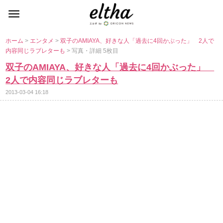
ホーム
>
エンタメ
>
双子のAMIAYA、好きな人「過去に4回かぶった」 2人で
内容同じラブレターも
> 写真・詳細 5枚目
双子のAMIAYA、好きな人「過去に4回かぶった」
2人で内容同じラブレターも
2013-03-04 16:18