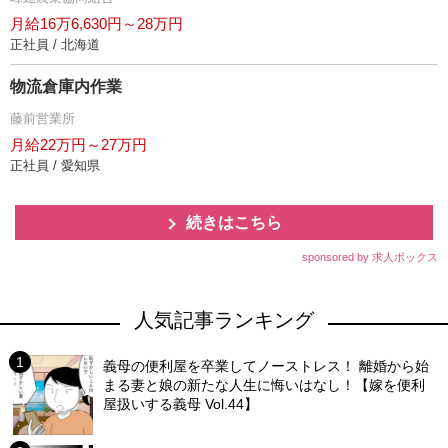
月給16万6,630円～28万円
正社員 / 北海道
物流倉庫内作業
藤前営業所
月給22万円～27万円
正社員 / 愛知県
続きはこちら
sponsored by 求人ボックス
人気記事ランキング
義母の便利屋を卒業してノーストレス！ 離婚から始
まる妻と娘の新たな人生に悔いはなし！【嫁を便利
屋扱いする義母 Vol.44】