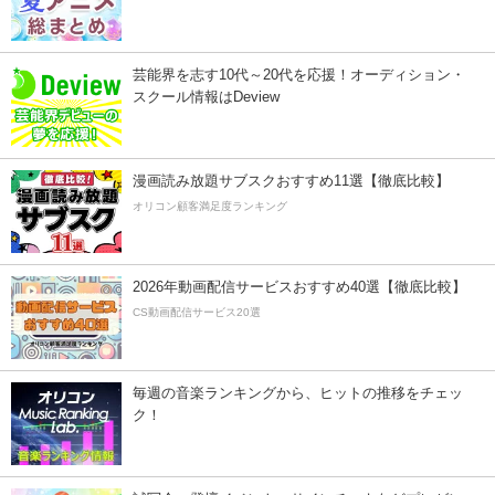
芸能界を志す10代～20代を応援！オーディション・
スクール情報はDeview
漫画読み放題サブスクおすすめ11選【徹底比較】
オリコン顧客満足度ランキング
2026年動画配信サービスおすすめ40選【徹底比較】
CS動画配信サービス20選
毎週の音楽ランキングから、ヒットの推移をチェッ
ク！