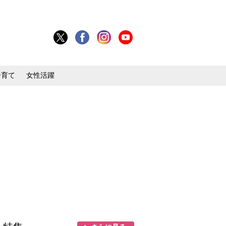
子育て
女性活躍