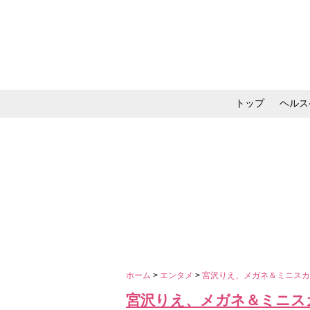
トップ
ヘルス
メイク・コスメ・スキ
ホーム
>
エンタメ
>
宮沢りえ、メガネ＆ミニス
宮沢りえ、メガネ＆ミニス