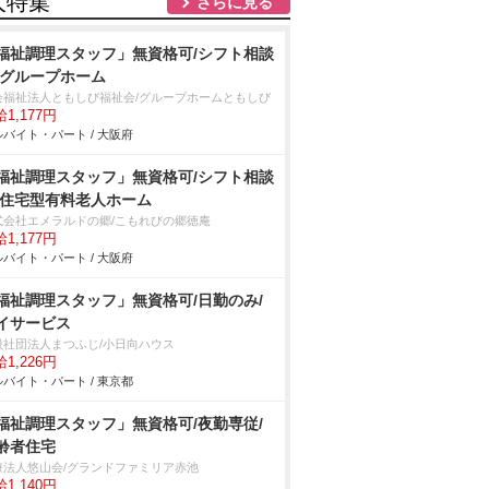
人特集
さらに見る
福祉調理スタッフ」無資格可/シフト相談
/グループホーム
会福祉法人ともしび福祉会/グループホームともしび
1,177円
バイト・パート / 大阪府
福祉調理スタッフ」無資格可/シフト相談
/住宅型有料老人ホーム
式会社エメラルドの郷/こもれびの郷徳庵
1,177円
バイト・パート / 大阪府
福祉調理スタッフ」無資格可/日勤のみ/
イサービス
般社団法人まつふじ/小日向ハウス
1,226円
バイト・パート / 東京都
福祉調理スタッフ」無資格可/夜勤専従/
齢者住宅
療法人悠山会/グランドファミリア赤池
1,140円