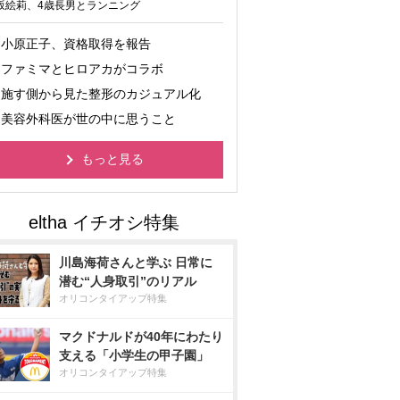
坂絵莉、4歳長男とランニング
小原正子、資格取得を報告
ファミマとヒロアカがコラボ
施す側から見た整形のカジュアル化
美容外科医が世の中に思うこと
もっと見る
川島海荷さんと学ぶ 日常に
潜む“人身取引”のリアル
オリコンタイアップ特集
マクドナルドが40年にわたり
支える「小学生の甲子園」
オリコンタイアップ特集