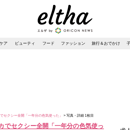
ケア
ビューティ
フード
ファッション
旅行＆おでかけ
ンケア
ダイエット・ボディケア
ヘアスタイル・ヘアアレンジ
カでセクシー全開「一年分の色気使った」
> 写真・詳細 1枚目
カでセクシー全開「一年分の色気使っ