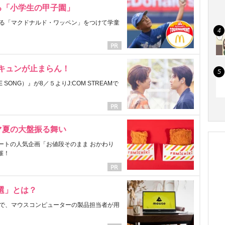
る「小学生の甲子園」
る「マクドナルド・ワッペン」をつけて学童
にキュンが止まらん！
ONG）』が8／５よりJ:COM STREAMで
マ夏の大盤振る舞い
ートの人気企画「お値段そのまま おかわり
催！
選」とは？
で、マウスコンピューターの製品担当者が用