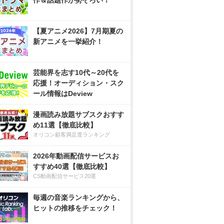
作＆話題作が勢ぞろい！
【夏アニメ2026】7月期夏の
新アニメを一挙紹介！
芸能界を志す10代～20代を
応援！オーディション・スク
ール情報はDeview
漫画読み放題サブスクおすす
め11選【徹底比較】
オリコン顧客満足度ランキング
2026年動画配信サービスお
すすめ40選【徹底比較】
CS動画配信サービス20選
毎週の音楽ランキングから、
ヒットの推移をチェック！