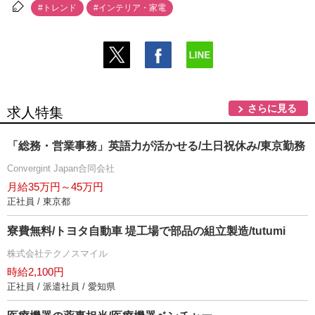
#トレンド
#インテリア・家電
さらに見る
求人特集
「総務・営業事務」英語力が活かせる/土日祝休み/東京勤務
Convergint Japan合同会社
月給35万円～45万円
正社員 / 東京都
寮費無料/トヨタ自動車 堤工場で部品の組立製造/tutumi
株式会社テクノスマイル
時給2,100円
正社員 / 派遣社員 / 愛知県