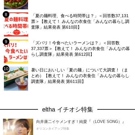
「夏の麺料理、食べる時間帯は？」＜回答数37,131
票＞【教えて！ みんなの衣食住「みんなの暮らし調
査隊」結果発表 第610回】
「ズバリ！今食べたいラーメンは？」＜回答数
37,337票＞【教えて！ みんなの衣食住「みんなの暮
らし調査隊」結果発表 第612回】
暑い日においしい「夏の麺」について大調査！（ま
とめ）【教えて！ みんなの衣食住「みんなの暮らし
調査隊」結果発表 第611回】
eltha イチオシ特集
向井康二イケメンすぎ！純愛『（LOVE SONG）』
オリコンタイアップ特集