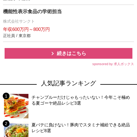
機能性表示食品の学術担当
株式会社サンクト
年収600万円～800万円
正社員 / 東京都
続きはこちら
sponsored by 求人ボックス
人気記事ランキング
チャンプルーだけじゃもったいない！今年こそ極め
る夏ゴーヤ絶品レシピ3選
夏バテに負けない！豚肉でスタミナ補給できる絶品
レシピ8選