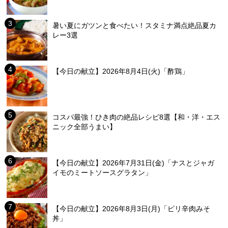
暑い夏にガツンと食べたい！スタミナ満点絶品夏カ
レー3選
【今日の献立】2026年8月4日(火)「酢鶏」
コスパ最強！ひき肉の絶品レシピ8選【和・洋・エス
ニック全部うまい】
【今日の献立】2026年7月31日(金)「ナスとジャガ
イモのミートソースグラタン」
【今日の献立】2026年8月3日(月)「ピリ辛肉みそ
丼」