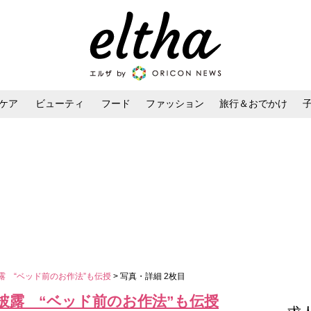
ケア
ビューティ
フード
ファッション
旅行＆おでかけ
ンケア
ダイエット・ボディケア
ヘアスタイル・ヘアアレンジ
露 “ベッド前のお作法”も伝授
> 写真・詳細 2枚目
披露 “ベッド前のお作法”も伝授