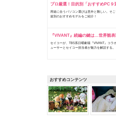
プロ厳選！目的別「おすすめPC９
用途に合うパソコン選びは意外と難しい。そこ
途別のおすすめモデルをご紹介！
『VIVANT』続編の鍵は…世界観
セイコーが、TBS系日曜劇場『VIVANT』コ
ューサーとセイコー担当者が魅力を解説する。
おすすめコンテンツ