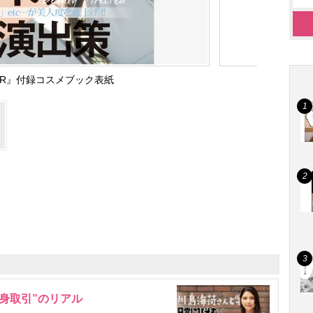
GER』付録コスメブック表紙
身取引”のリアル