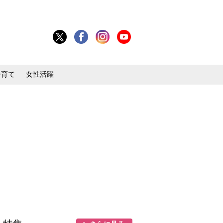
子育て
女性活躍