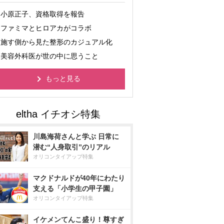
小原正子、資格取得を報告
ファミマとヒロアカがコラボ
施す側から見た整形のカジュアル化
美容外科医が世の中に思うこと
もっと見る
川島海荷さんと学ぶ 日常に
潜む“人身取引”のリアル
オリコンタイアップ特集
マクドナルドが40年にわたり
支える「小学生の甲子園」
オリコンタイアップ特集
イケメンてんこ盛り！尊すぎ