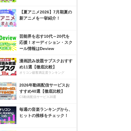
【夏アニメ2026】7月期夏の
新アニメを一挙紹介！
芸能界を志す10代～20代を
応援！オーディション・スク
ール情報はDeview
漫画読み放題サブスクおすす
め11選【徹底比較】
オリコン顧客満足度ランキング
2026年動画配信サービスお
すすめ40選【徹底比較】
CS動画配信サービス20選
毎週の音楽ランキングから、
ヒットの推移をチェック！