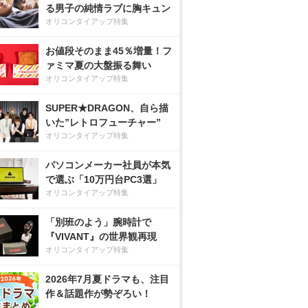
る男子の純情ラブに胸キュン
オリコンタイアップ特集
お値段そのまま45％増量！フ
ァミマ夏の大盤振る舞い
オリコンタイアップ特集
SUPER★DRAGON、自ら描
いた”レトロフューチャー”
オリコンタイアップ特集
パソコンメーカー社員が本気
で選ぶ「10万円台PC3選」
オリコンタイアップ特集
「別班のよう」腕時計で
『VIVANT』の世界観再現
オリコンタイアップ特集
2026年7月夏ドラマも、注目
作＆話題作が勢ぞろい！