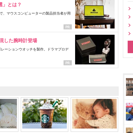
選」とは？
で、マウスコンピューターの製品担当者が用
表現した腕時計登場
ラボレーションウオッチを製作。ドラマプロデ