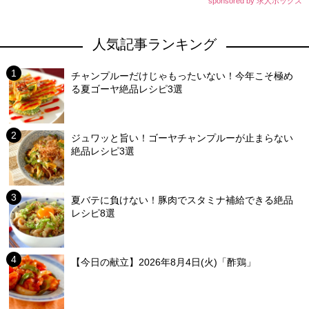
sponsored by 求人ボックス
人気記事ランキング
チャンプルーだけじゃもったいない！今年こそ極め
る夏ゴーヤ絶品レシピ3選
ジュワッと旨い！ゴーヤチャンプルーが止まらない
絶品レシピ3選
夏バテに負けない！豚肉でスタミナ補給できる絶品
レシピ8選
【今日の献立】2026年8月4日(火)「酢鶏」