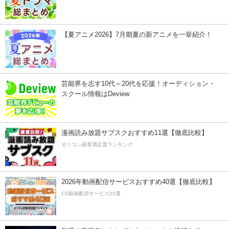
【夏アニメ2026】7月期夏の新アニメを一挙紹介！
芸能界を志す10代～20代を応援！オーディション・
スクール情報はDeview
漫画読み放題サブスクおすすめ11選【徹底比較】
オリコン顧客満足度ランキング
2026年動画配信サービスおすすめ40選【徹底比較】
CS動画配信サービス20選