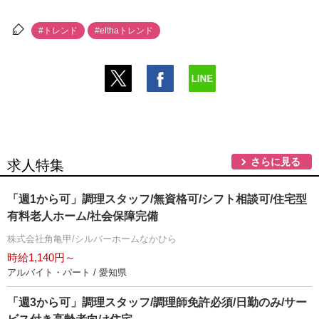
#トレンド
#elthaトレンド
さらに見る
求人特集
「週1から可」調理スタッフ/無資格可/シフト相談可/住宅型
有料老人ホーム/社会保障完備
株式会社角亀甲/シルバーホームなかひら
時給1,140円～
アルバイト・パート / 愛知県
「週3から可」調理スタッフ/調理師免許必須/日勤のみ/サー