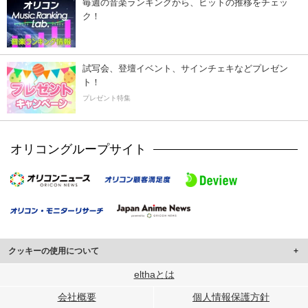
毎週の音楽ランキングから、ヒットの推移をチェッ
ク！
試写会、登壇イベント、サインチェキなどプレゼン
ト！
プレゼント特集
オリコングループサイト
クッキーの使用について
このサイトでは Cookie を使用して、ユーザーに合わせたコンテンツや広告の
elthaとは
表示、ソーシャル メディア機能の提供、広告の表示回数やクリック数の測定を
会社概要
個人情報保護方針
行っています。