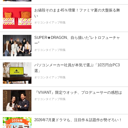
お値段そのまま45％増量！ファミマ夏の大盤振る舞
い
オリコンタイアップ特集
SUPER★DRAGON、自ら描いた”レトロフューチャ
ー”
オリコンタイアップ特集
パソコンメーカー社員が本気で選ぶ「10万円台PC3
選」
オリコンタイアップ特集
『VIVANT』限定ウオッチ、プロデューサーの感想は
オリコンタイアップ特集
2026年7月夏ドラマも、注目作＆話題作が勢ぞろい！