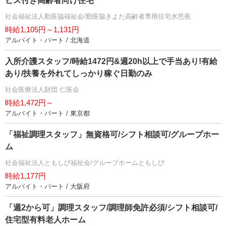
ビス付き高齢者向け住宅
社会福祉法人勤医協福祉会/勤医協きよた高齢者専用住宅水芭蕉
時給1,105円～1,131円
アルバイト・パート / 北海道
入所介護スタッフ/時給1472円&週20h以上で手当あり!有給
あり/扶養を外れてしっかり稼ぐ日勤のみ
社会医療法人財団 仁医会
時給1,472円～
アルバイト・パート / 東京都
「福祉調理スタッフ」無資格可/シフト相談可/グループホー
ム
社会福祉法人ともしび福祉会/グループホームともしび
時給1,177円
アルバイト・パート / 大阪府
「週2から可」調理スタッフ/調理師免許必須/シフト相談可/
住宅型有料老人ホーム