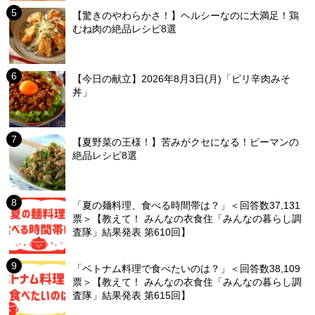
【驚きのやわらかさ！】ヘルシーなのに大満足！鶏
むね肉の絶品レシピ8選
【今日の献立】2026年8月3日(月)「ピリ辛肉みそ
丼」
【夏野菜の王様！】苦みがクセになる！ピーマンの
絶品レシピ8選
「夏の麺料理、食べる時間帯は？」＜回答数37,131
票＞【教えて！ みんなの衣食住「みんなの暮らし調
査隊」結果発表 第610回】
「ベトナム料理で食べたいのは？」＜回答数38,109
票＞【教えて！ みんなの衣食住「みんなの暮らし調
査隊」結果発表 第615回】