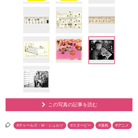
この写真の記事を読む
#チャールズ・Ｍ・シュルツ
#スヌーピー
#漫画
#アニメ