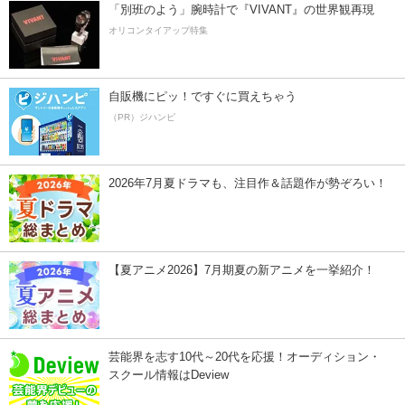
「別班のよう」腕時計で『VIVANT』の世界観再現
オリコンタイアップ特集
自販機にピッ！ですぐに買えちゃう
（PR）ジハンピ
2026年7月夏ドラマも、注目作＆話題作が勢ぞろい！
【夏アニメ2026】7月期夏の新アニメを一挙紹介！
芸能界を志す10代～20代を応援！オーディション・
スクール情報はDeview