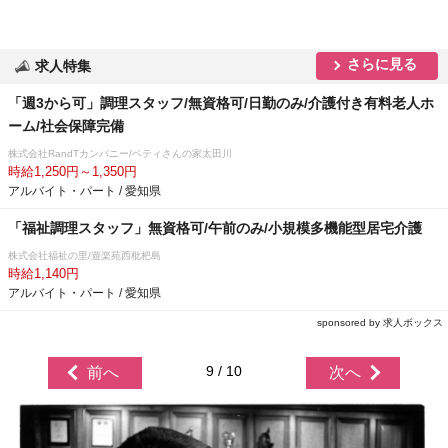
さらに見る
求人特集
「週3から可」調理スタッフ/無資格可/日勤のみ/介護付き有料老人ホ
ーム/社会保障完備
株式会社RandTカンパニー/ベティさんの家太田川
時給1,250円～1,350円
アルバイト・パート / 愛知県
「福祉調理スタッフ」無資格可/午前のみ/小規模多機能型居宅介護
株式会社福祉の里/遊楽苑西枇杷島
時給1,140円
アルバイト・パート / 愛知県
sponsored by 求人ボックス
9 / 10
前へ
次へ