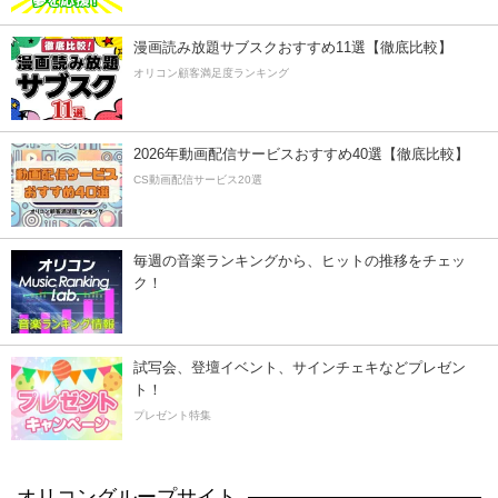
漫画読み放題サブスクおすすめ11選【徹底比較】
オリコン顧客満足度ランキング
2026年動画配信サービスおすすめ40選【徹底比較】
CS動画配信サービス20選
毎週の音楽ランキングから、ヒットの推移をチェッ
ク！
試写会、登壇イベント、サインチェキなどプレゼン
ト！
プレゼント特集
オリコングループサイト