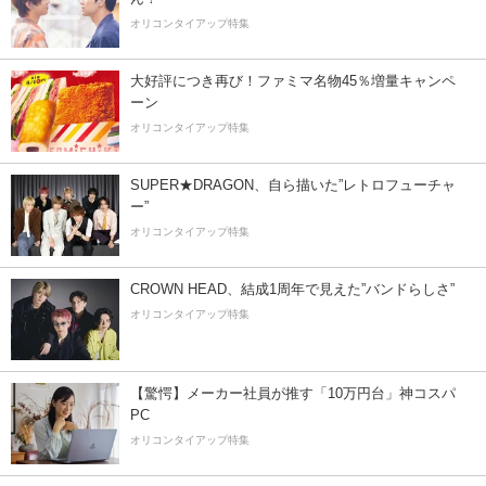
オリコンタイアップ特集
大好評につき再び！ファミマ名物45％増量キャンペ
ーン
オリコンタイアップ特集
SUPER★DRAGON、自ら描いた”レトロフューチャ
ー”
オリコンタイアップ特集
CROWN HEAD、結成1周年で見えた”バンドらしさ”
オリコンタイアップ特集
【驚愕】メーカー社員が推す「10万円台」神コスパ
PC
オリコンタイアップ特集