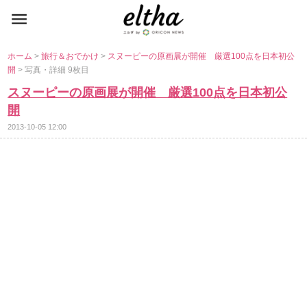
ホーム
>
旅行＆おでかけ
>
スヌーピーの原画展が開催 厳選100点を日本初公
開
> 写真・詳細 9枚目
スヌーピーの原画展が開催 厳選100点を日本初公
開
2013-10-05 12:00