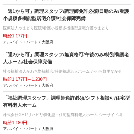
「週1から可」調理スタッフ/調理師免許必須/日勤のみ/看護
小規模多機能型居宅介護/社会保障完備
医療法人やまどり医院/看護小規模多機能型居宅介護やまどり
時給1,177円
アルバイト・パート / 大阪府
「週2から可」調理スタッフ/無資格可/午後のみ/特別養護老
人ホーム/社会保障完備
社会福祉法人かわち野福祉会/特別養護老人ホーム かわち野里ながせ
時給1,177円～1,230円
アルバイト・パート / 大阪府
「福祉調理スタッフ」調理師免許必須/シフト相談可/住宅型
有料老人ホーム
株式会社GET/リハビリ特化型・住宅型有料老人ホーム シーサイド堺
時給1,180円
アルバイト・パート / 大阪府