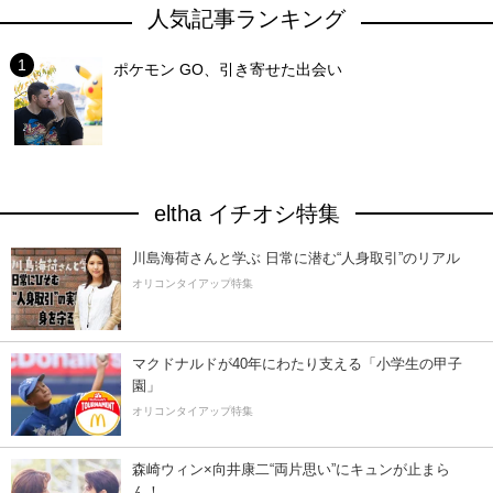
人気記事ランキング
ポケモン GO、引き寄せた出会い
eltha イチオシ特集
川島海荷さんと学ぶ 日常に潜む“人身取引”のリアル
オリコンタイアップ特集
マクドナルドが40年にわたり支える「小学生の甲子
園」
オリコンタイアップ特集
森崎ウィン×向井康二“両片思い”にキュンが止まら
ん！