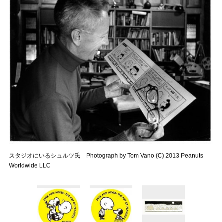
スタジオにいるシュルツ氏 Photograph by Tom Vano (C) 2013 Peanuts
Worldwide LLC