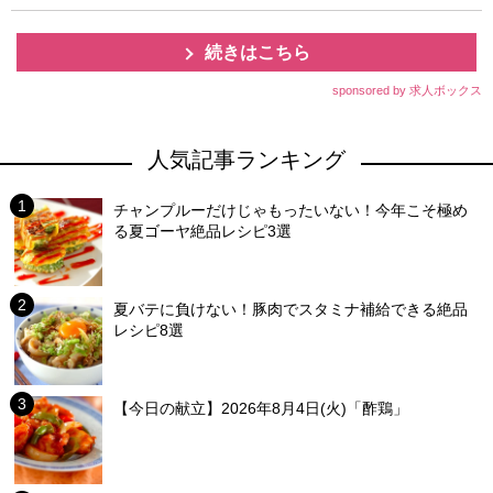
続きはこちら
sponsored by 求人ボックス
人気記事ランキング
チャンプルーだけじゃもったいない！今年こそ極め
る夏ゴーヤ絶品レシピ3選
夏バテに負けない！豚肉でスタミナ補給できる絶品
レシピ8選
【今日の献立】2026年8月4日(火)「酢鶏」