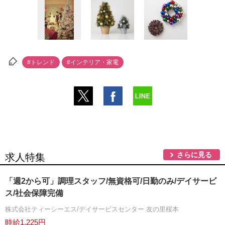
#トレンド
#インテリア・家電
さらに見る
求人特集
「週2から可」調理スタッフ/無資格可/日勤のみ/デイサービ
ス/社会保障完備
株式会社ティーシーエス/デイサービスセンター 友の里桜本
時給1,225円