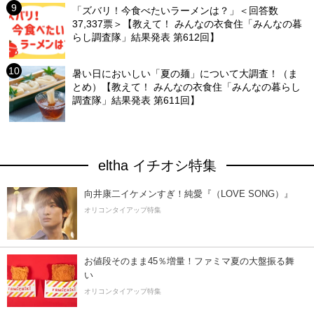
「ズバリ！今食べたいラーメンは？」＜回答数
37,337票＞【教えて！ みんなの衣食住「みんなの暮
らし調査隊」結果発表 第612回】
暑い日においしい「夏の麺」について大調査！（ま
とめ）【教えて！ みんなの衣食住「みんなの暮らし
調査隊」結果発表 第611回】
eltha イチオシ特集
向井康二イケメンすぎ！純愛『（LOVE SONG）』
オリコンタイアップ特集
お値段そのまま45％増量！ファミマ夏の大盤振る舞
い
オリコンタイアップ特集