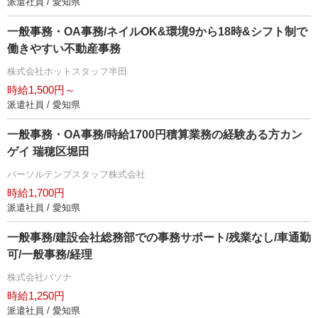
派遣社員 / 愛知県
一般事務・OA事務/ネイルOK&環境9から18時&シフト制で
働きやすい不動産事務
株式会社ホットスタッフ半田
時給1,500円～
派遣社員 / 愛知県
一般事務・OA事務/時給1700円積算業務の経験ある方カン
ゲイ 瑞穂区堀田
パーソルテンプスタッフ株式会社
時給1,700円
派遣社員 / 愛知県
一般事務/建設会社総務部での事務サポート/残業なし/車通勤
可/一般事務/経理
株式会社パソナ
時給1,250円
派遣社員 / 愛知県