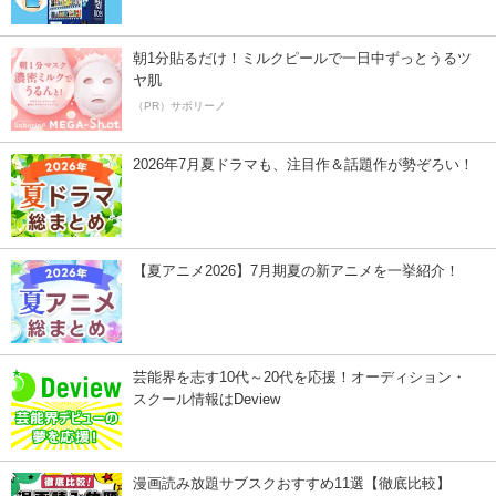
朝1分貼るだけ！ミルクピールで一日中ずっとうるツ
ヤ肌
（PR）サボリーノ
2026年7月夏ドラマも、注目作＆話題作が勢ぞろい！
【夏アニメ2026】7月期夏の新アニメを一挙紹介！
芸能界を志す10代～20代を応援！オーディション・
スクール情報はDeview
漫画読み放題サブスクおすすめ11選【徹底比較】