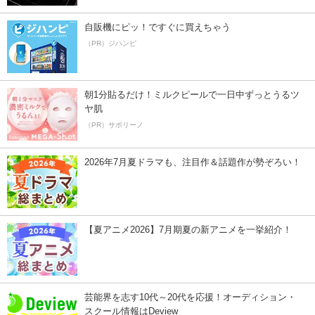
自販機にピッ！ですぐに買えちゃう
（PR）ジハンピ
朝1分貼るだけ！ミルクピールで一日中ずっとうるツ
ヤ肌
（PR）サボリーノ
2026年7月夏ドラマも、注目作＆話題作が勢ぞろい！
【夏アニメ2026】7月期夏の新アニメを一挙紹介！
芸能界を志す10代～20代を応援！オーディション・
スクール情報はDeview