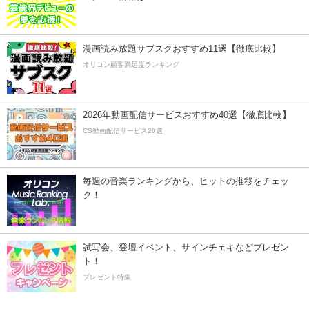
漫画読み放題サブスクおすすめ11選【徹底比較】
オリコン顧客満足度ランキング
2026年動画配信サービスおすすめ40選【徹底比較】
CS動画配信サービス20選
毎週の音楽ランキングから、ヒットの推移をチェッ
ク！
試写会、登壇イベント、サインチェキなどプレゼン
ト！
プレゼント特集