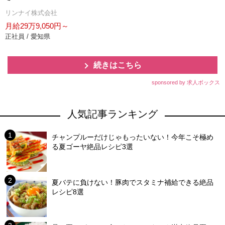
リンナイ株式会社
月給29万9,050円～
正社員 / 愛知県
続きはこちら
sponsored by 求人ボックス
人気記事ランキング
チャンプルーだけじゃもったいない！今年こそ極め
る夏ゴーヤ絶品レシピ3選
夏バテに負けない！豚肉でスタミナ補給できる絶品
レシピ8選