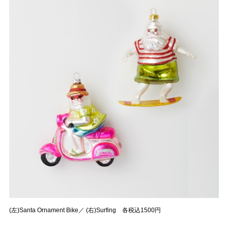
(左)Santa Ornament Bike／ (右)Surfing 各税込1500円