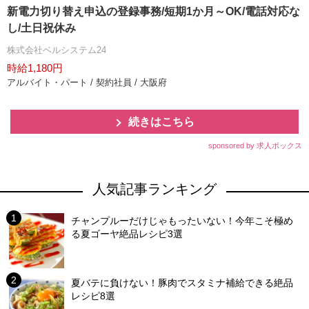
新電力切り替え申込の登録事務/短期1か月～OK/電話対応な
し/土日祝休み
株式会社ベルシステム24
時給1,180円
アルバイト・パート / 契約社員 / 大阪府
続きはこちら
sponsored by 求人ボックス
人気記事ランキング
チャンプルーだけじゃもったいない！今年こそ極め
る夏ゴーヤ絶品レシピ3選
夏バテに負けない！豚肉でスタミナ補給できる絶品
レシピ8選