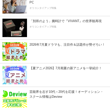
PC
オリコンタイアップ特集
「別班のよう」腕時計で『VIVANT』の世界観再現
オリコンタイアップ特集
2026年7月夏ドラマも、注目作＆話題作が勢ぞろい！
【夏アニメ2026】7月期夏の新アニメを一挙紹介！
芸能界を志す10代～20代を応援！オーディション・
スクール情報はDeview