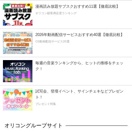
漫画読み放題サブスクおすすめ11選【徹底比較】
オリコン顧客満足度ランキング
2026年動画配信サービスおすすめ40選【徹底比較】
CS動画配信サービス20選
毎週の音楽ランキングから、ヒットの推移をチェッ
ク！
試写会、登壇イベント、サインチェキなどプレゼン
ト！
プレゼント特集
オリコングループサイト