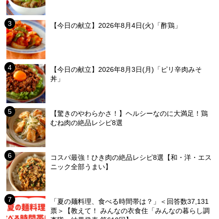
【今日の献立】2026年8月4日(火)「酢鶏」
【今日の献立】2026年8月3日(月)「ピリ辛肉みそ
丼」
【驚きのやわらかさ！】ヘルシーなのに大満足！鶏
むね肉の絶品レシピ8選
コスパ最強！ひき肉の絶品レシピ8選【和・洋・エス
ニック全部うまい】
「夏の麺料理、食べる時間帯は？」＜回答数37,131
票＞【教えて！ みんなの衣食住「みんなの暮らし調