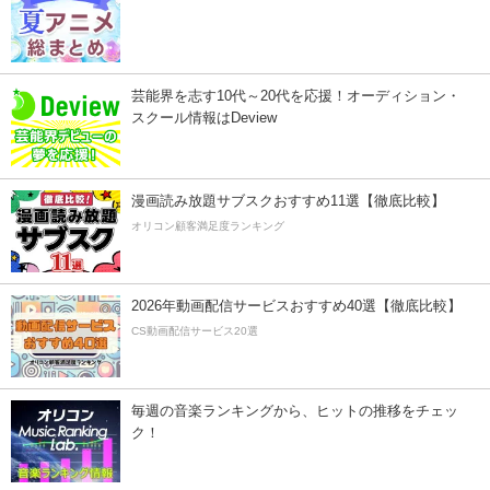
芸能界を志す10代～20代を応援！オーディション・
スクール情報はDeview
漫画読み放題サブスクおすすめ11選【徹底比較】
オリコン顧客満足度ランキング
2026年動画配信サービスおすすめ40選【徹底比較】
CS動画配信サービス20選
毎週の音楽ランキングから、ヒットの推移をチェッ
ク！