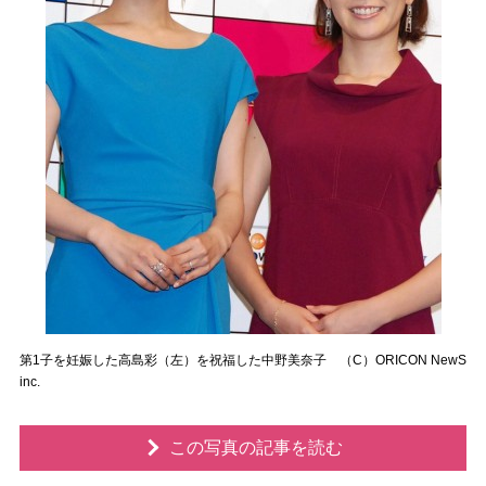
第1子を妊娠した高島彩（左）を祝福した中野美奈子 （C）ORICON NewS
inc.
この写真の記事を読む