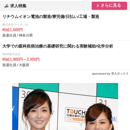
さらに見る
求人特集
リチウムイオン電池の製造/寮完備/日払い/工場・製造
株式会社ライオン社
時給1,600円
派遣社員 / 神奈川県
大学での眼科疾病治療の基礎研究に関わる実験補助/化学分析
WDB株式会社
時給1,900円～2,000円
派遣社員 / 大阪府
sponsored by 求人ボックス