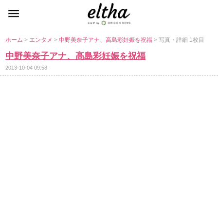
ホーム
>
エンタメ
>
中野美奈子アナ、高島彩妊娠を祝福
> 写真・詳細 1枚目
中野美奈子アナ、高島彩妊娠を祝福
2013-10-04 09:58