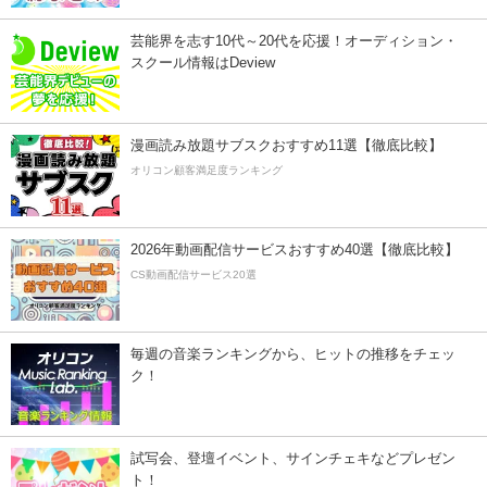
芸能界を志す10代～20代を応援！オーディション・
スクール情報はDeview
漫画読み放題サブスクおすすめ11選【徹底比較】
オリコン顧客満足度ランキング
2026年動画配信サービスおすすめ40選【徹底比較】
CS動画配信サービス20選
毎週の音楽ランキングから、ヒットの推移をチェッ
ク！
試写会、登壇イベント、サインチェキなどプレゼン
ト！