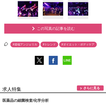
この写真の記事を読む
#道端アンジェリカ
#トレンド
#ダイエット・ボディケア
さらに見る
求人特集
医薬品の細菌検査/化学分析