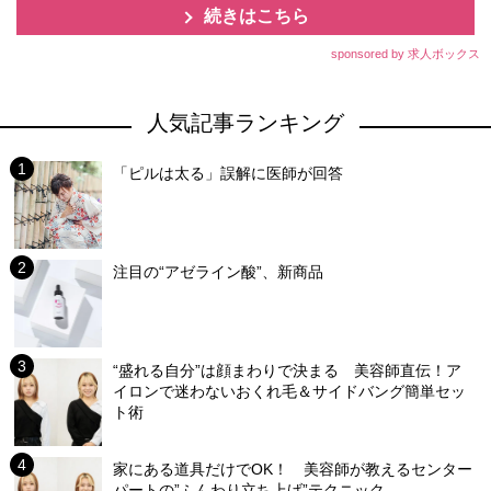
続きはこちら
sponsored by 求人ボックス
人気記事ランキング
「ピルは太る」誤解に医師が回答
注目の“アゼライン酸”、新商品
“盛れる自分”は顔まわりで決まる 美容師直伝！ア
イロンで迷わないおくれ毛＆サイドバング簡単セッ
ト術
家にある道具だけでOK！ 美容師が教えるセンター
パートの”ふんわり立ち上げ”テクニック