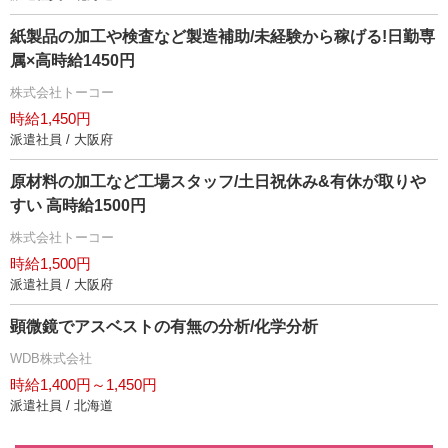
紙製品の加工や検査など製造補助/未経験から稼げる!日勤専
属×高時給1450円
株式会社トーコー
時給1,450円
派遣社員 / 大阪府
原材料の加工など工場スタッフ/土日祝休み&有休が取り
すい 高時給1500円
株式会社トーコー
時給1,500円
派遣社員 / 大阪府
顕微鏡でアスベストの有無の分析/化学分析
WDB株式会社
時給1,400円～1,450円
派遣社員 / 北海道