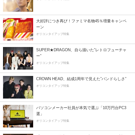
大好評につき再び！ファミマ名物45％増量キャンペ
ーン
オリコンタイアップ特集
SUPER★DRAGON、自ら描いた”レトロフューチャ
ー”
オリコンタイアップ特集
CROWN HEAD、結成1周年で見えた”バンドらしさ”
オリコンタイアップ特集
パソコンメーカー社員が本気で選ぶ「10万円台PC3
選」
オリコンタイアップ特集