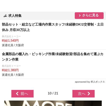
さらに見る
求人特集
部品セット・組立など工場内作業スタッフ/未経験OK!2交替制・土日
休み 月収30万以上
株式会社トーコー
時給1,540円
派遣社員 / 大阪府
金属部品の棚入れ・ピッキング作業/未経験歓迎!部品を集めて運ぶカ
ンタン作業
株式会社トーコー
時給1,380円
派遣社員 / 大阪府
sponsored by 求人ボックス
10 / 21
前へ
次へ