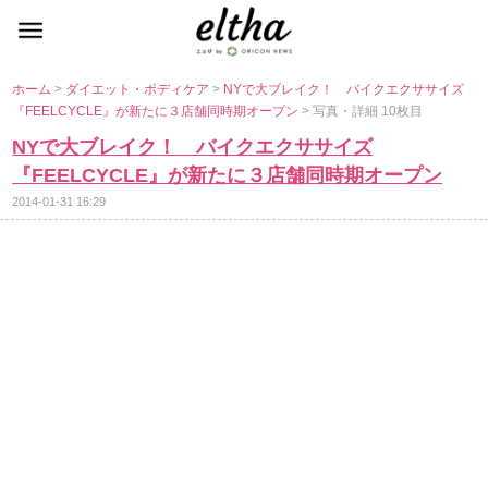
ホーム
>
ダイエット・ボディケア
>
NYで大ブレイク！ バイクエクササイズ
『FEELCYCLE』が新たに３店舗同時期オープン
> 写真・詳細 10枚目
NYで大ブレイク！ バイクエクササイズ
『FEELCYCLE』が新たに３店舗同時期オープン
2014-01-31 16:29