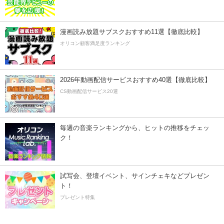
漫画読み放題サブスクおすすめ11選【徹底比較】
オリコン顧客満足度ランキング
2026年動画配信サービスおすすめ40選【徹底比較】
CS動画配信サービス20選
毎週の音楽ランキングから、ヒットの推移をチェッ
ク！
試写会、登壇イベント、サインチェキなどプレゼン
ト！
プレゼント特集