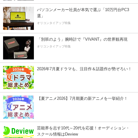
パソコンメーカー社員が本気で選ぶ「10万円台PC3
選」
オリコンタイアップ特集
「別班のよう」腕時計で『VIVANT』の世界観再現
オリコンタイアップ特集
2026年7月夏ドラマも、注目作＆話題作が勢ぞろい！
【夏アニメ2026】7月期夏の新アニメを一挙紹介！
芸能界を志す10代～20代を応援！オーディション・
スクール情報はDeview