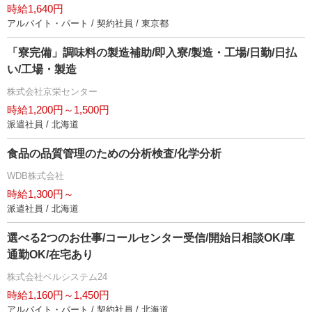
時給1,640円
アルバイト・パート / 契約社員 / 東京都
「寮完備」調味料の製造補助/即入寮/製造・工場/日勤/日払
い/工場・製造
株式会社京栄センター
時給1,200円～1,500円
派遣社員 / 北海道
食品の品質管理のための分析検査/化学分析
WDB株式会社
時給1,300円～
派遣社員 / 北海道
選べる2つのお仕事/コールセンター受信/開始日相談OK/車
通勤OK/在宅あり
株式会社ベルシステム24
時給1,160円～1,450円
アルバイト・パート / 契約社員 / 北海道