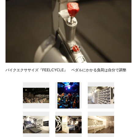
バイクエクササイズ『FEELCYCLE』 ペダルにかかる負荷は自分で調整