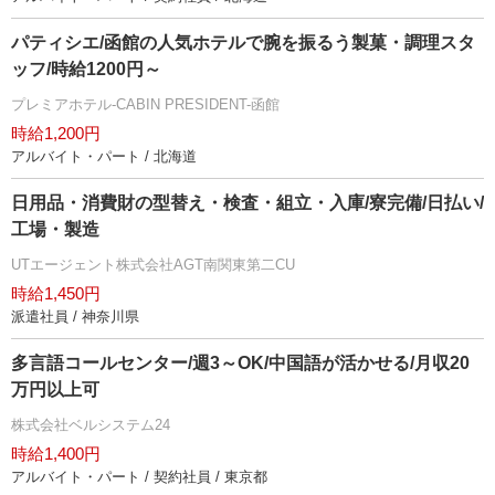
パティシエ/函館の人気ホテルで腕を振るう製菓・調理スタ
ッフ/時給1200円～
プレミアホテル-CABIN PRESIDENT-函館
時給1,200円
アルバイト・パート / 北海道
日用品・消費財の型替え・検査・組立・入庫/寮完備/日払い/
工場・製造
UTエージェント株式会社AGT南関東第二CU
時給1,450円
派遣社員 / 神奈川県
多言語コールセンター/週3～OK/中国語が活かせる/月収20
万円以上可
株式会社ベルシステム24
時給1,400円
アルバイト・パート / 契約社員 / 東京都