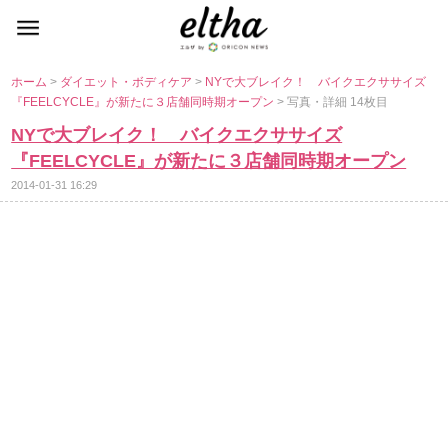
ホーム
>
ダイエット・ボディケア
>
NYで大ブレイク！ バイクエクササイズ
『FEELCYCLE』が新たに３店舗同時期オープン
> 写真・詳細 14枚目
NYで大ブレイク！ バイクエクササイズ
『FEELCYCLE』が新たに３店舗同時期オープン
2014-01-31 16:29