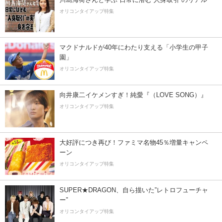
オリコンタイアップ特集
マクドナルドが40年にわたり支える「小学生の甲子
園」
オリコンタイアップ特集
向井康二イケメンすぎ！純愛『（LOVE SONG）』
オリコンタイアップ特集
大好評につき再び！ファミマ名物45％増量キャンペ
ーン
オリコンタイアップ特集
SUPER★DRAGON、自ら描いた”レトロフューチャ
ー”
オリコンタイアップ特集