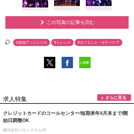
この写真の記事を読む
#道端アンジェリカ
#トレンド
#ダイエット・ボディケア
さらに見る
求人特集
クレジットカードのコールセンター/短期来年4月末まで/開
始日調整OK
株式会社ベルシステム24