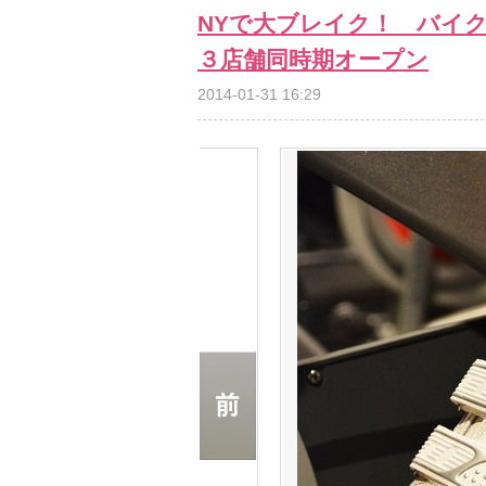
NYで大ブレイク！ バイク
３店舗同時期オープン
2014-01-31 16:29