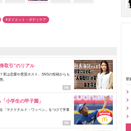
#ダイエット・ボディケア
身取引”のリアル
？実は恋愛や悪質ホスト、SNSの投稿からも
登
態。
る「小学生の甲子園」
る「マクドナルド・ワッペン」をつけて学童