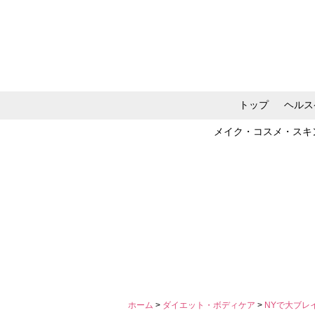
トップ
ヘルス
メイク・コスメ・スキ
ホーム
>
ダイエット・ボディケア
>
NYで大ブレ