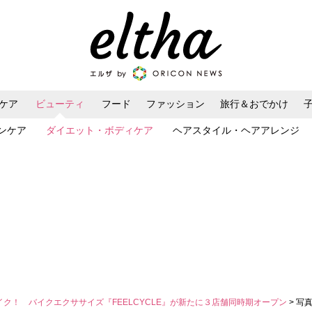
ケア
ビューティ
フード
ファッション
旅行＆おでかけ
ンケア
ダイエット・ボディケア
ヘアスタイル・ヘアアレンジ
イク！ バイクエクササイズ『FEELCYCLE』が新たに３店舗同時期オープン
> 写