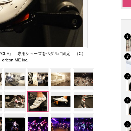
CYCLE』 専用シューズをペダルに固定 （C）
oricon ME inc.