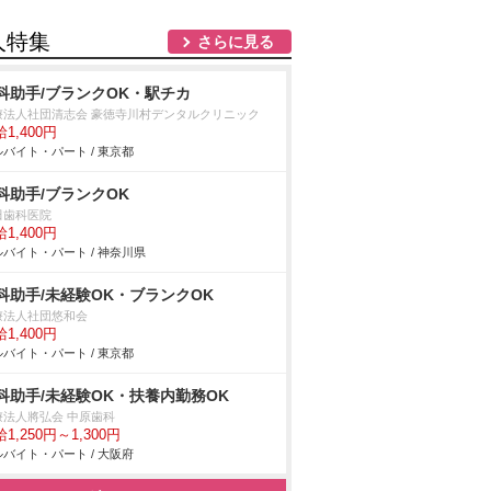
人特集
さらに見る
科助手/ブランクOK・駅チカ
療法人社団清志会 豪徳寺川村デンタルクリニック
1,400円
バイト・パート / 東京都
科助手/ブランクOK
田歯科医院
1,400円
バイト・パート / 神奈川県
科助手/未経験OK・ブランクOK
療法人社団悠和会
1,400円
バイト・パート / 東京都
科助手/未経験OK・扶養内勤務OK
療法人將弘会 中原歯科
1,250円～1,300円
バイト・パート / 大阪府