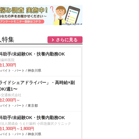
人特集
さらに見る
科助手/未経験OK・扶養内勤務OK
田歯科医院
1,300円
バイト・パート / 神奈川県
ライドシェアドライバー」・高時給×副
OK/週1〜
本交通株式会社
2,000円～
バイト・パート / 東京都
科助手/未経験OK・扶養内勤務OK
療法人開成会 うえだ歯科 小田急藤沢クリニック
1,300円～1,800円
バイト・パート / 神奈川県