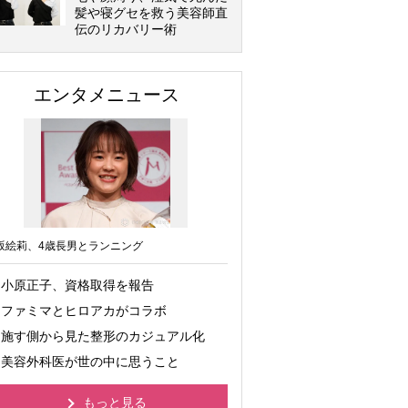
髪や寝グセを救う美容師直
伝のリカバリー術
エンタメニュース
坂絵莉、4歳長男とランニング
小原正子、資格取得を報告
ファミマとヒロアカがコラボ
施す側から見た整形のカジュアル化
美容外科医が世の中に思うこと
もっと見る