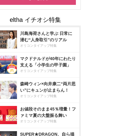
川島海荷さんと学ぶ 日常に
潜む“人身取引”のリアル
オリコンタイアップ特集
マクドナルドが40年にわたり
支える「小学生の甲子園」
オリコンタイアップ特集
森崎ウィン×向井康二“両片思
い”にキュンが止まらん！
オリコンタイアップ特集
お値段そのまま45％増量！フ
ァミマ夏の大盤振る舞い
オリコンタイアップ特集
SUPER★DRAGON、自ら描