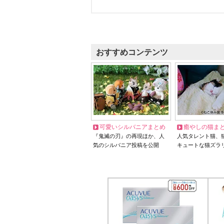
おすすめコンテンツ
可愛いシルバニアまとめ
癒やしの猫ま
『鬼滅の刃』の再現ほか、人
人気タレント猫、
気のシルバニア投稿を公開
キュートな猫ズラ