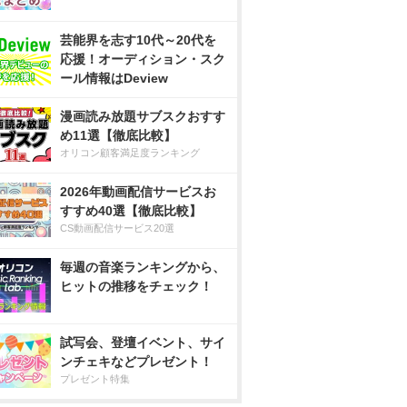
芸能界を志す10代～20代を
応援！オーディション・スク
ール情報はDeview
漫画読み放題サブスクおすす
め11選【徹底比較】
オリコン顧客満足度ランキング
2026年動画配信サービスお
すすめ40選【徹底比較】
CS動画配信サービス20選
毎週の音楽ランキングから、
ヒットの推移をチェック！
試写会、登壇イベント、サイ
ンチェキなどプレゼント！
プレゼント特集