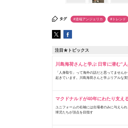
タグ
#道端アンジェリカ
#トレンド
注目★トピックス
川島海荷さんと学ぶ 日常に潜む“人
「人身取引」って海外の話だと思ってませんか
起きています。川島海荷さんと学ぶリアルな実
マクドナルドが40年にわたり支え
ユニフォームの右袖には出場者のみに与えられ
球児たちが頂点を目指す