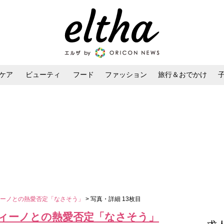
ケア
ビューティ
フード
ファッション
旅行＆おでかけ
ンケア
ダイエット・ボディケア
ヘアスタイル・ヘアアレンジ
ィーノとの熱愛否定「なさそう」
> 写真・詳細 13枚目
ィーノとの熱愛否定「なさそう」