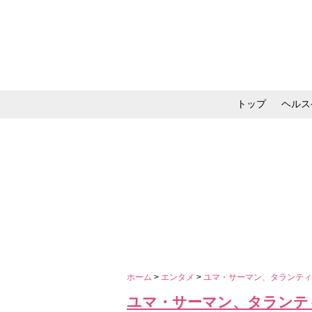
トップ
ヘルス
メイク・コスメ・スキ
ホーム
>
エンタメ
>
ユマ・サーマン、タランテ
ユマ・サーマン、タランテ