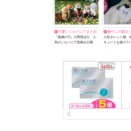
可愛いシルバニアまとめ
癒やしの猫ま
『鬼滅の刃』の再現ほか、人
人気タレント猫、
気のシルバニア投稿を公開
キュートな猫ズラ