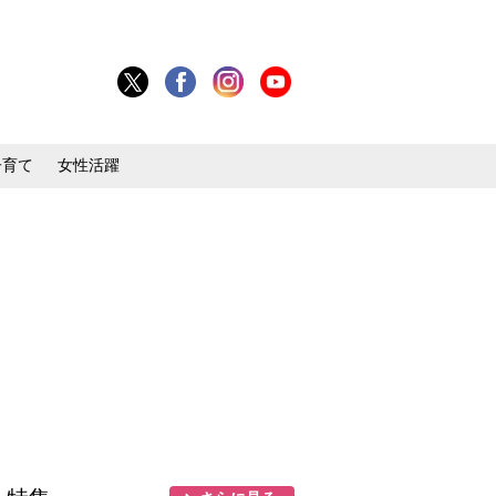
子育て
女性活躍