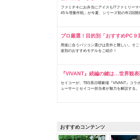
ファミチキにお弁当にアイスも!?ファミリーマ
45％増量作戦」が今夏、シリーズ初の年2回開
プロ厳選！目的別「おすすめPC９
用途に合うパソコン選びは意外と難しい。そこ
途別のおすすめモデルをご紹介！
『VIVANT』続編の鍵は…世界観
セイコーが、TBS系日曜劇場『VIVANT』コ
ューサーとセイコー担当者が魅力を解説する。
おすすめコンテンツ