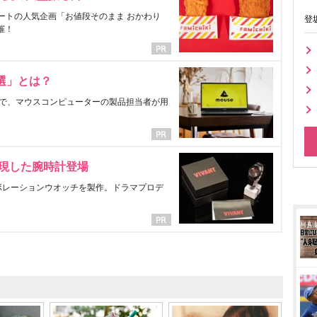
ートの人気企画「お値段そのまま おかわり
登
催！
選」とは？
で、マウスコンピューターの製品担当者が用
表現した腕時計登場
ラボレーションウオッチを製作。ドラマプロデ