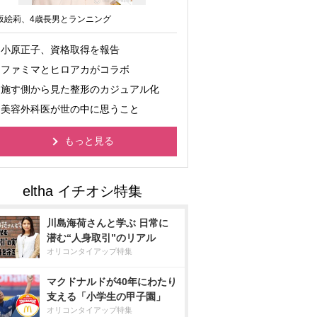
坂絵莉、4歳長男とランニング
小原正子、資格取得を報告
ファミマとヒロアカがコラボ
施す側から見た整形のカジュアル化
美容外科医が世の中に思うこと
もっと見る
川島海荷さんと学ぶ 日常に
潜む“人身取引”のリアル
オリコンタイアップ特集
マクドナルドが40年にわたり
支える「小学生の甲子園」
オリコンタイアップ特集