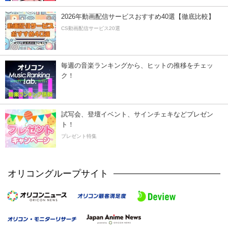
2026年動画配信サービスおすすめ40選【徹底比較】
CS動画配信サービス20選
毎週の音楽ランキングから、ヒットの推移をチェッ
ク！
試写会、登壇イベント、サインチェキなどプレゼン
ト！
プレゼント特集
オリコングループサイト