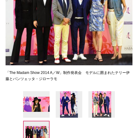
「The Madam Show 2014 A／W」制作発表会 モデルに囲まれたテリー伊
藤とパンツェッタ・ジローラモ