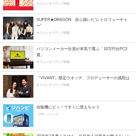
オリコンタイアップ特集
SUPER★DRAGON、自ら描いた”レトロフューチャ
ー”
オリコンタイアップ特集
パソコンメーカー社員が本気で選ぶ「10万円台PC3
選」
オリコンタイアップ特集
『VIVANT』限定ウオッチ、プロデューサーの感想は
オリコンタイアップ特集
自販機にピッ！ですぐに買えちゃう
（PR）ジハンピ