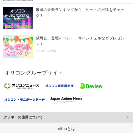
毎週の音楽ランキングから、ヒットの推移をチェッ
ク！
試写会、登壇イベント、サインチェキなどプレゼン
ト！
プレゼント特集
オリコングループサイト
クッキーの使用について
このサイトでは Cookie を使用して、ユーザーに合わせたコンテンツや広告の
elthaとは