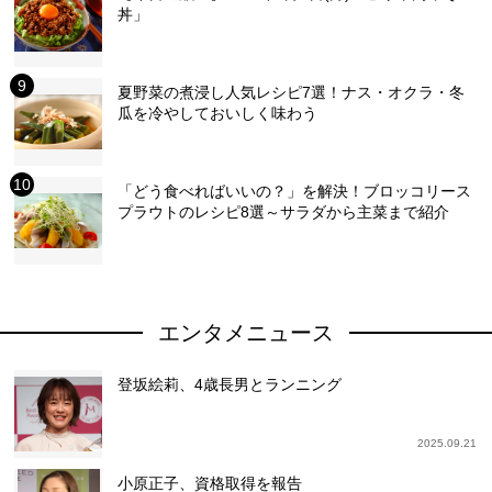
丼」
夏野菜の煮浸し人気レシピ7選！ナス・オクラ・冬
瓜を冷やしておいしく味わう
「どう食べればいいの？」を解決！ブロッコリース
プラウトのレシピ8選～サラダから主菜まで紹介
エンタメニュース
登坂絵莉、4歳長男とランニング
2025.09.21
小原正子、資格取得を報告