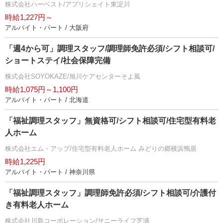
株式会社ハーベスト/アプリシェイト東淀川
時給1,227円～
アルバイト・パート / 大阪府
「週4から可」調理スタッフ/調理師免許必須/シフト相談可/
ショートステイ/社会保障完備
株式会社SOYOKAZE/旭川ケアセンターそよ風
時給1,075円～1,100円
アルバイト・パート / 北海道
「福祉調理スタッフ」無資格可/シフト相談可/住宅型有料老
人ホーム
株式会社エム・アップ/住宅型有料老人ホーム みどりの郷横浜鴨居
時給1,225円
アルバイト・パート / 神奈川県
「福祉調理スタッフ」調理師免許必須/シフト相談可/介護付
き有料老人ホーム
株式会社川島コーポレーション/サニーライフ芝浦