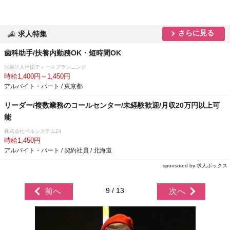
さらに見る
求人特集
歯科助手/扶養内勤務OK・短時間OK
医療法人社団ティースプランニング
時給1,400円～1,450円
アルバイト・パート / 東京都
リーダー/複数業務のコールセンター/未経験歓迎/月収20万円以上可
能
株式会社ベルシステム24
時給1,450円
アルバイト・パート / 契約社員 / 北海道
sponsored by 求人ボックス
9 / 13
前へ
次へ