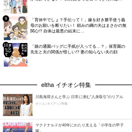
「育休中でしょ？手伝って！」嫁を好き勝手使う義
母のお願いを断りたい！ 頼みの綱の夫はまさかの無
関心!? 自体は最悪の結末に…
「娘の通園バッグに手紙が入ってる…？」保育園の
先生と夫の関係が怪しい!? 妻の知らない夫の顔
eltha イチオシ特集
川島海荷さんと学ぶ 日常に潜む“人身取引”のリアル
オリコンタイアップ特集
マクドナルドが40年にわたり支える「小学生の甲子
園」