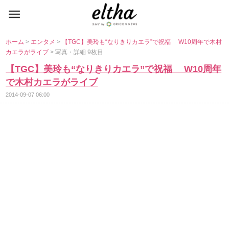
ホーム
>
エンタメ
>
【TGC】美玲も“なりきりカエラ”で祝福 W10周年で木村
カエラがライブ
> 写真・詳細 9枚目
【TGC】美玲も“なりきりカエラ”で祝福 W10周年
で木村カエラがライブ
2014-09-07 06:00