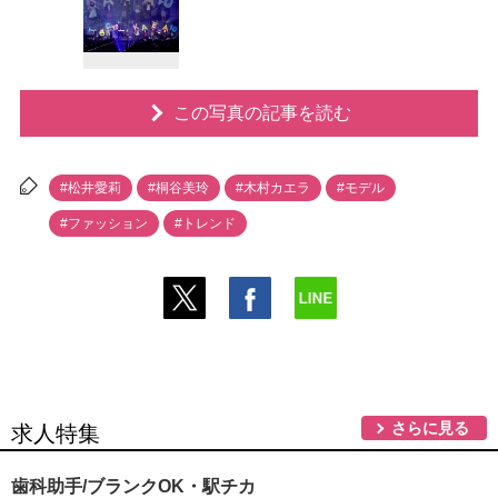
この写真の記事を読む
#松井愛莉
#桐谷美玲
#木村カエラ
#モデル
#ファッション
#トレンド
さらに見る
求人特集
歯科助手/ブランクOK・駅チカ