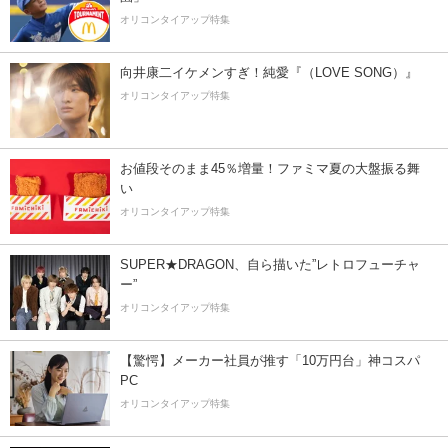
オリコンタイアップ特集
向井康二イケメンすぎ！純愛『（LOVE SONG）』
オリコンタイアップ特集
お値段そのまま45％増量！ファミマ夏の大盤振る舞
い
オリコンタイアップ特集
SUPER★DRAGON、自ら描いた”レトロフューチャ
ー”
オリコンタイアップ特集
【驚愕】メーカー社員が推す「10万円台」神コスパ
PC
オリコンタイアップ特集