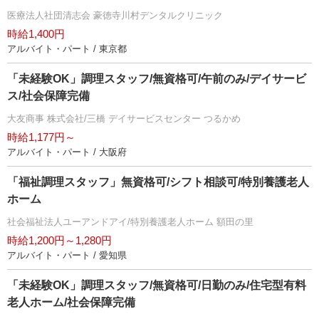
医療法人社団清志会 豪徳寺川村デンタルクリニック
時給1,400円
アルバイト・パート / 東京都
「未経験OK」調理スタッフ/無資格可/午前のみ/デイサービ
ス/社会保障完備
大友商事 株式会社/三橋 デイサービスセンター つるかめ
時給1,177円～
アルバイト・パート / 大阪府
「福祉調理スタッフ」無資格可/シフト相談可/特別養護老人
ホーム
社会福祉法人ユーアンドアイ/特別養護老人ホーム 額田の里
時給1,200円～1,280円
アルバイト・パート / 愛知県
「未経験OK」調理スタッフ/無資格可/日勤のみ/住宅型有料
老人ホーム/社会保障完備