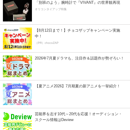
「別班のよう」腕時計で『VIVANT』の世界観再現
オリコンタイアップ特集
【8月12日まで！】チョコザップキャンペーン実施
中！
（PR）chocoZAP
2026年7月夏ドラマも、注目作＆話題作が勢ぞろい！
【夏アニメ2026】7月期夏の新アニメを一挙紹介！
芸能界を志す10代～20代を応援！オーディション・
スクール情報はDeview