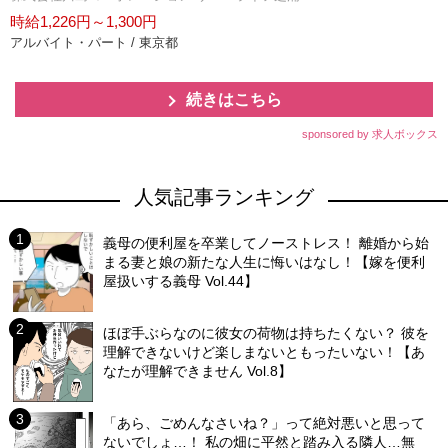
時給1,226円～1,300円
アルバイト・パート / 東京都
続きはこちら
sponsored by 求人ボックス
人気記事ランキング
義母の便利屋を卒業してノーストレス！ 離婚から始
まる妻と娘の新たな人生に悔いはなし！【嫁を便利
屋扱いする義母 Vol.44】
ほぼ手ぶらなのに彼女の荷物は持ちたくない？ 彼を
理解できないけど楽しまないともったいない！【あ
なたが理解できません Vol.8】
「あら、ごめんなさいね？」って絶対悪いと思って
ないでしょ…！ 私の畑に平然と踏み入る隣人…無