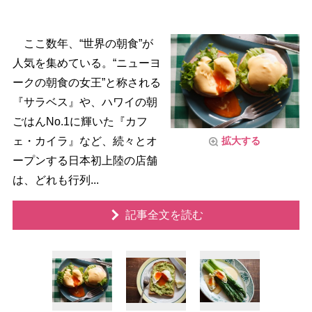
ここ数年、“世界の朝食”が
人気を集めている。“ニューヨ
ークの朝食の女王”と称される
『サラベス』や、ハワイの朝
ごはんNo.1に輝いた『カフ
ェ・カイラ』など、続々とオ
拡大する
ープンする日本初上陸の店舗
は、どれも行列...
記事全文を読む