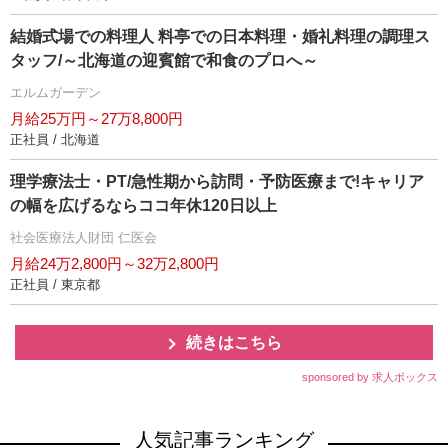
結婚式場での料理人 料亭での日本料理・婚礼料理の調理ス
タッフ/～北海道の迎賓館で和食のプロへ～
エルムガーデン
月給25万円～27万8,800円
正社員 / 北海道
理学療法士・PT/急性期から訪問・予防医療まで!キャリア
の幅を広げるならココ年休120日以上
社会医療法人財団 仁医会
月給24万2,800円～32万2,800円
正社員 / 東京都
続きはこちら
sponsored by 求人ボックス
人気記事ランキング