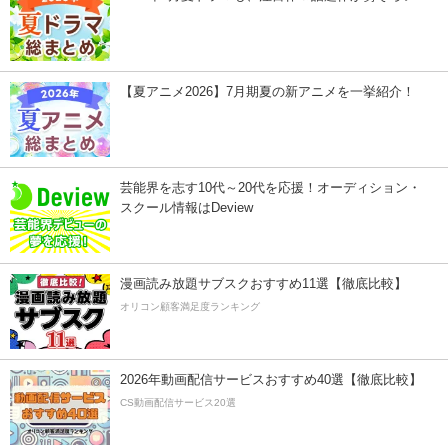
【夏アニメ2026】7月期夏の新アニメを一挙紹介！
芸能界を志す10代～20代を応援！オーディション・
スクール情報はDeview
漫画読み放題サブスクおすすめ11選【徹底比較】
オリコン顧客満足度ランキング
2026年動画配信サービスおすすめ40選【徹底比較】
CS動画配信サービス20選