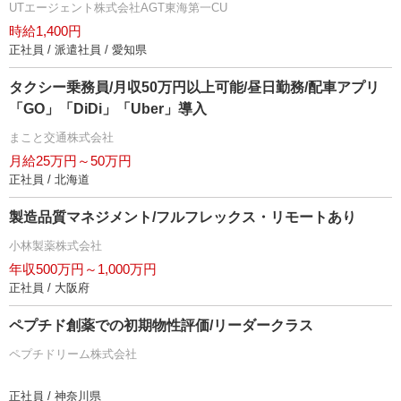
UTエージェント株式会社AGT東海第一CU
時給1,400円
正社員 / 派遣社員 / 愛知県
タクシー乗務員/月収50万円以上可能/昼日勤務/配車アプリ
「GO」「DiDi」「Uber」導入
まこと交通株式会社
月給25万円～50万円
正社員 / 北海道
製造品質マネジメント/フルフレックス・リモートあり
小林製薬株式会社
年収500万円～1,000万円
正社員 / 大阪府
ペプチド創薬での初期物性評価/リーダークラス
ペプチドリーム株式会社
正社員 / 神奈川県