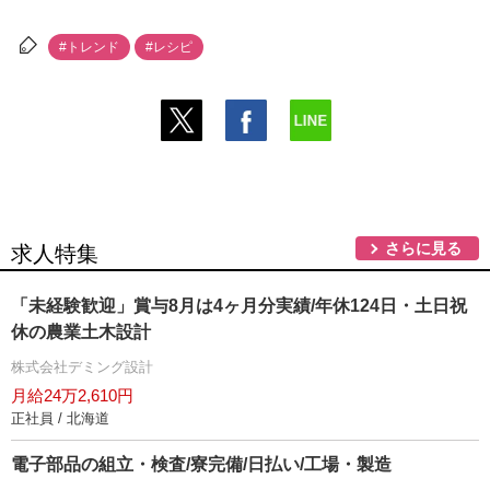
#トレンド
#レシピ
さらに見る
求人特集
「未経験歓迎」賞与8月は4ヶ月分実績/年休124日・土日祝
休の農業土木設計
株式会社デミング設計
月給24万2,610円
正社員 / 北海道
電子部品の組立・検査/寮完備/日払い/工場・製造