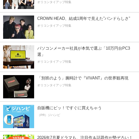
オリコンタイアップ特集
CROWN HEAD、結成1周年で見えた”バンドらしさ”
オリコンタイアップ特集
パソコンメーカー社員が本気で選ぶ「10万円台PC3
選」
オリコンタイアップ特集
「別班のよう」腕時計で『VIVANT』の世界観再現
オリコンタイアップ特集
自販機にピッ！ですぐに買えちゃう
（PR）ジハンピ
2026年7月夏ドラマも、注目作＆話題作が勢ぞろい！