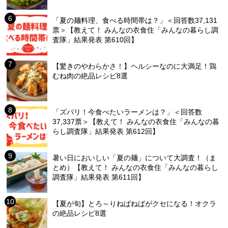
「夏の麺料理、食べる時間帯は？」＜回答数37,131
票＞【教えて！ みんなの衣食住「みんなの暮らし調
査隊」結果発表 第610回】
【驚きのやわらかさ！】ヘルシーなのに大満足！鶏
むね肉の絶品レシピ8選
「ズバリ！今食べたいラーメンは？」＜回答数
37,337票＞【教えて！ みんなの衣食住「みんなの暮
らし調査隊」結果発表 第612回】
暑い日においしい「夏の麺」について大調査！（ま
とめ）【教えて！ みんなの衣食住「みんなの暮らし
調査隊」結果発表 第611回】
【夏が旬】とろ～りねばねばがクセになる！オクラ
の絶品レシピ8選