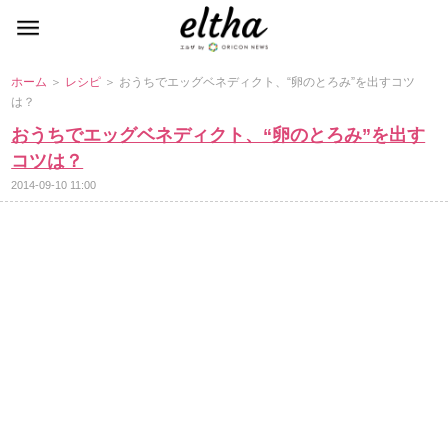
ホーム
＞
レシピ
＞ おうちでエッグベネディクト、“卵のとろみ”を出すコツ
は？
おうちでエッグベネディクト、“卵のとろみ”を出す
コツは？
2014-09-10 11:00