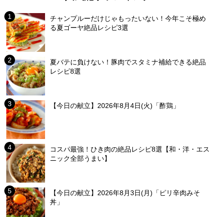
チャンプルーだけじゃもったいない！今年こそ極め
る夏ゴーヤ絶品レシピ3選
夏バテに負けない！豚肉でスタミナ補給できる絶品
レシピ8選
【今日の献立】2026年8月4日(火)「酢鶏」
コスパ最強！ひき肉の絶品レシピ8選【和・洋・エス
ニック全部うまい】
【今日の献立】2026年8月3日(月)「ピリ辛肉みそ
丼」