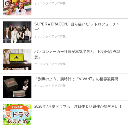
オリコンタイアップ特集
SUPER★DRAGON、自ら描いた”レトロフューチャ
ー”
オリコンタイアップ特集
パソコンメーカー社員が本気で選ぶ「10万円台PC3
選」
オリコンタイアップ特集
「別班のよう」腕時計で『VIVANT』の世界観再現
オリコンタイアップ特集
2026年7月夏ドラマも、注目作＆話題作が勢ぞろい！