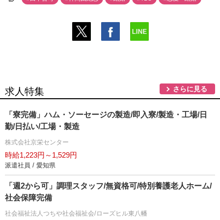
さらに見る
求人特集
「寮完備」ハム・ソーセージの製造/即入寮/製造・工場/日
勤/日払い/工場・製造
株式会社京栄センター
時給1,223円～1,529円
派遣社員 / 愛知県
「週2から可」調理スタッフ/無資格可/特別養護老人ホーム/
社会保障完備
社会福祉法人つちや社会福祉会/ローズヒル東八幡