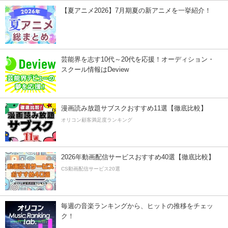
【夏アニメ2026】7月期夏の新アニメを一挙紹介！
芸能界を志す10代～20代を応援！オーディション・
スクール情報はDeview
漫画読み放題サブスクおすすめ11選【徹底比較】
オリコン顧客満足度ランキング
2026年動画配信サービスおすすめ40選【徹底比較】
CS動画配信サービス20選
毎週の音楽ランキングから、ヒットの推移をチェッ
ク！