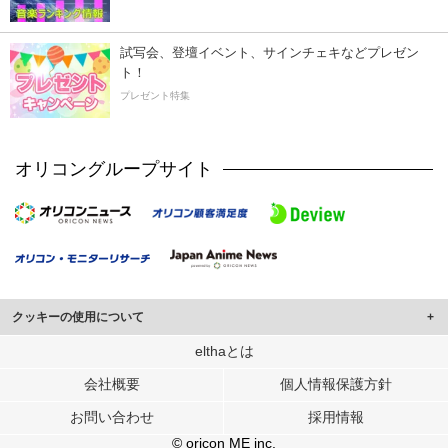
試写会、登壇イベント、サインチェキなどプレゼン
ト！
プレゼント特集
オリコングループサイト
クッキーの使用について
このサイトでは Cookie を使用して、ユーザーに合わせたコンテンツや広告の
elthaとは
表示、ソーシャル メディア機能の提供、広告の表示回数やクリック数の測定を
会社概要
個人情報保護方針
行っています。
また、ユーザーによるサイトの利用状況についても情報を収集し、ソーシャル
お問い合わせ
採用情報
メディアや広告配信、データ解析の各パートナーに提供しています。
各パートナーは、この情報とユーザーが各パートナーに提供した他の情報や、
© oricon ME inc.