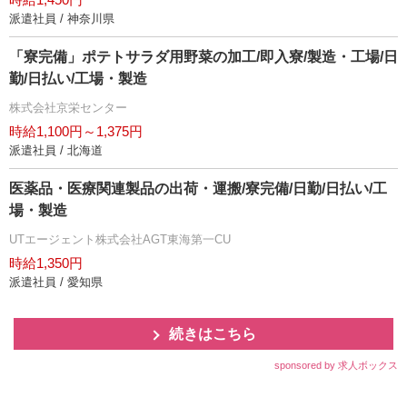
派遣社員 / 神奈川県
「寮完備」ポテトサラダ用野菜の加工/即入寮/製造・工場/日
勤/日払い/工場・製造
株式会社京栄センター
時給1,100円～1,375円
派遣社員 / 北海道
医薬品・医療関連製品の出荷・運搬/寮完備/日勤/日払い/工
場・製造
UTエージェント株式会社AGT東海第一CU
時給1,350円
派遣社員 / 愛知県
続きはこちら
sponsored by 求人ボックス