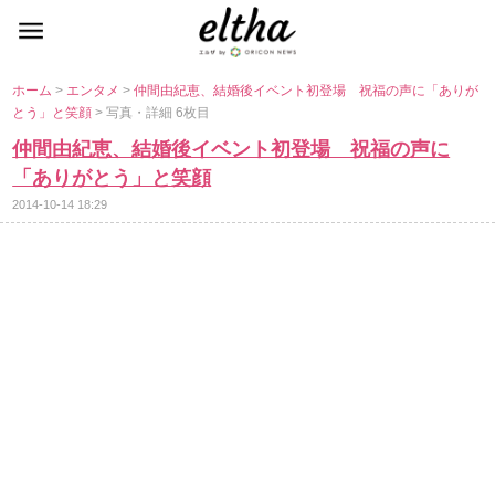
ホーム
>
エンタメ
>
仲間由紀恵、結婚後イベント初登場 祝福の声に「ありが
とう」と笑顔
> 写真・詳細 6枚目
仲間由紀恵、結婚後イベント初登場 祝福の声に
「ありがとう」と笑顔
2014-10-14 18:29