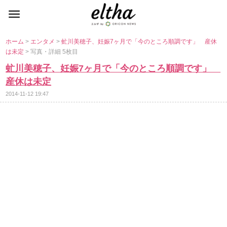
ホーム
>
エンタメ
>
虻川美穂子、妊娠7ヶ月で「今のところ順調です」 産休
は未定
> 写真・詳細 5枚目
虻川美穂子、妊娠7ヶ月で「今のところ順調です」
産休は未定
2014-11-12 19:47