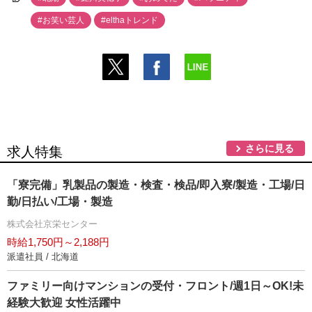
#お笑い芸人
#elthaトレンド
さらに見る
求人特集
「寮完備」乳製品の製造・検査・検品/即入寮/製造・工場/日
勤/日払い/工場・製造
株式会社京栄センター
時給1,750円～2,188円
派遣社員 / 北海道
ファミリー向けマンションの受付・フロント/週1日～OK!未
経験大歓迎 女性活躍中