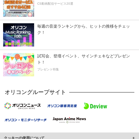
CS動画配信サービス20選
毎週の音楽ランキングから、ヒットの推移をチェッ
ク！
試写会、登壇イベント、サインチェキなどプレゼン
ト！
プレゼント特集
オリコングループサイト
クッキーの使用について