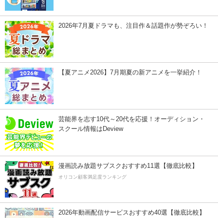
2026年7月夏ドラマも、注目作＆話題作が勢ぞろい！
【夏アニメ2026】7月期夏の新アニメを一挙紹介！
芸能界を志す10代～20代を応援！オーディション・
スクール情報はDeview
漫画読み放題サブスクおすすめ11選【徹底比較】
オリコン顧客満足度ランキング
2026年動画配信サービスおすすめ40選【徹底比較】