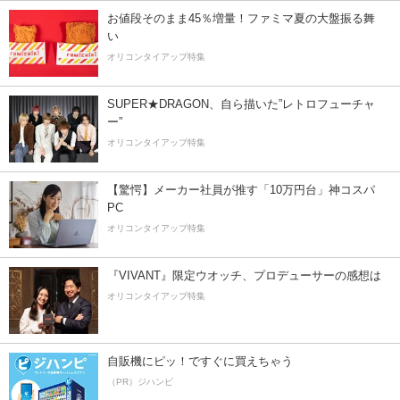
お値段そのまま45％増量！ファミマ夏の大盤振る舞
い
オリコンタイアップ特集
SUPER★DRAGON、自ら描いた”レトロフューチャ
ー”
オリコンタイアップ特集
【驚愕】メーカー社員が推す「10万円台」神コスパ
PC
オリコンタイアップ特集
『VIVANT』限定ウオッチ、プロデューサーの感想は
オリコンタイアップ特集
自販機にピッ！ですぐに買えちゃう
（PR）ジハンピ