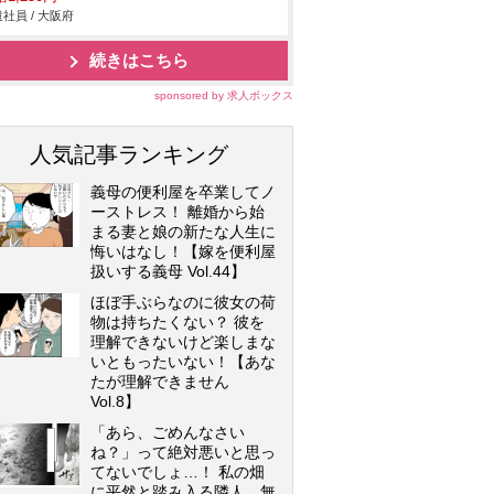
社員 / 大阪府
続きはこちら
sponsored by 求人ボックス
人気記事ランキング
義母の便利屋を卒業してノ
ーストレス！ 離婚から始
まる妻と娘の新たな人生に
悔いはなし！【嫁を便利屋
扱いする義母 Vol.44】
ほぼ手ぶらなのに彼女の荷
物は持ちたくない？ 彼を
理解できないけど楽しまな
いともったいない！【あな
たが理解できません
Vol.8】
「あら、ごめんなさい
ね？」って絶対悪いと思っ
てないでしょ…！ 私の畑
に平然と踏み入る隣人…無