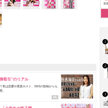
派遣
身取引”のリアル
？実は恋愛や悪質ホスト、SNSの投稿からも
態。