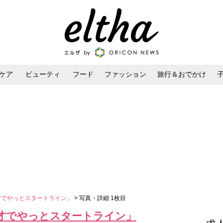
ケア
ビューティ
フード
ファッション
旅行＆おでかけ
ンケア
ダイエット・ボディケア
ヘアスタイル・ヘアアレンジ
才でやっとスタートライン」
> 写真・詳細 1枚目
0才でやっとスタートライン」