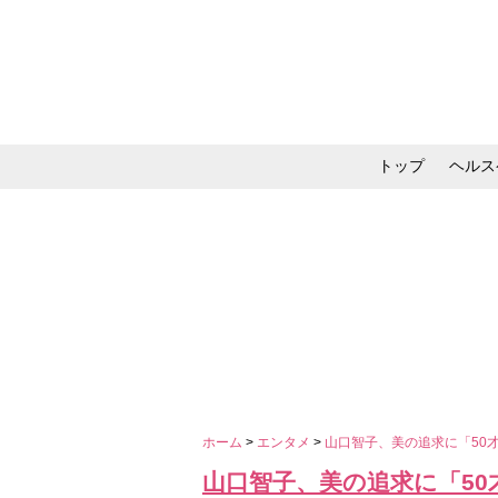
トップ
ヘルス
メイク・コスメ・スキ
ホーム
>
エンタメ
>
山口智子、美の追求に「50
山口智子、美の追求に「5