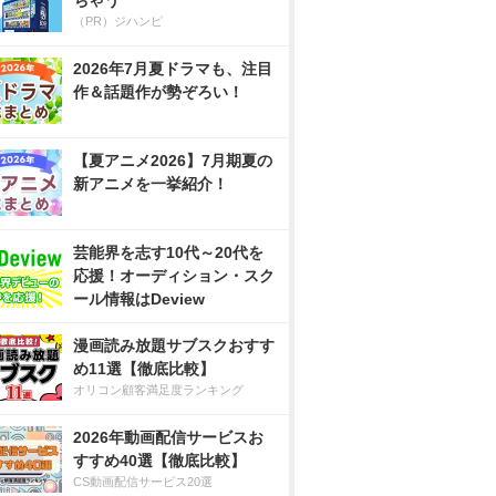
ちゃう
（PR）ジハンピ
2026年7月夏ドラマも、注目
作＆話題作が勢ぞろい！
【夏アニメ2026】7月期夏の
新アニメを一挙紹介！
芸能界を志す10代～20代を
応援！オーディション・スク
ール情報はDeview
漫画読み放題サブスクおすす
め11選【徹底比較】
オリコン顧客満足度ランキング
2026年動画配信サービスお
すすめ40選【徹底比較】
CS動画配信サービス20選