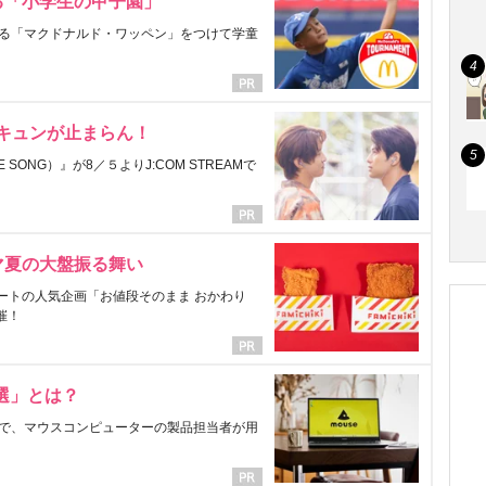
る「小学生の甲子園」
る「マクドナルド・ワッペン」をつけて学童
にキュンが止まらん！
ONG）』が8／５よりJ:COM STREAMで
マ夏の大盤振る舞い
ートの人気企画「お値段そのまま おかわり
催！
選」とは？
で、マウスコンピューターの製品担当者が用