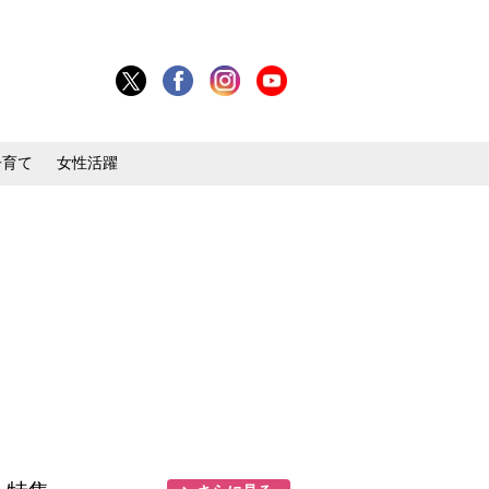
子育て
女性活躍