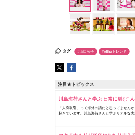
タグ
#山口智子
#elthaトレンド
注目★トピックス
川島海荷さんと学ぶ 日常に潜む“人
「人身取引」って海外の話だと思ってませんか
起きています。川島海荷さんと学ぶリアルな実