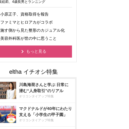
坂絵莉、4歳長男とランニング
小原正子、資格取得を報告
ファミマとヒロアカがコラボ
施す側から見た整形のカジュアル化
美容外科医が世の中に思うこと
もっと見る
川島海荷さんと学ぶ 日常に
潜む“人身取引”のリアル
オリコンタイアップ特集
マクドナルドが40年にわたり
支える「小学生の甲子園」
オリコンタイアップ特集