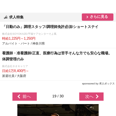
さらに見る
求人特集
「日勤のみ」調理スタッフ/調理師免許必須/ショートステイ
株式会社SOYOKAZE/平塚ケアセンターそよ風
時給1,225円～1,250円
アルバイト・パート / 神奈川県
看護師・准看護師/正直、医療行為は苦手そんな方でも安心な職場。
体調管理のみ
株式会社ネオキャリア
日給1万8,400円～
派遣社員 / 大阪府
sponsored by 求人ボックス
19 / 30
前へ
次へ