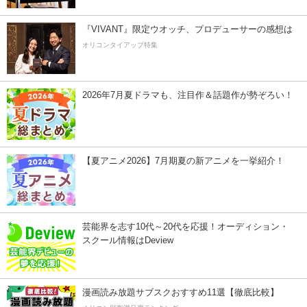
『VIVANT』限定ウオッチ、プロデューサーの感想は
オリコンタイアップ特集
2026年7月夏ドラマも、注目作＆話題作が勢ぞろい！
【夏アニメ2026】7月期夏の新アニメを一挙紹介！
芸能界を志す10代～20代を応援！オーディション・
スクール情報はDeview
漫画読み放題サブスクおすすめ11選【徹底比較】