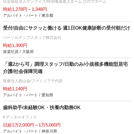
社会福祉法人サンライズ/特別養護老人ホーム ひのでホーム
時給1,278円～1,348円
アルバイト・パート / 東京都
受付/自由にサクッと働ける 週1日OK健康診断の受付朝だけ
パーソルテンプスタッフ株式会社
時給1,300円
派遣社員 / 大阪府
「週2から可」調理スタッフ/日勤のみ/小規模多機能型居宅
介護/社会保障完備
医療法人悠山会/ファミリア千代田
時給1,140円
アルバイト・パート / 愛知県
歯科助手/未経験OK・扶養内勤務OK
Kデンタルオフィス
日給1万2,000円～1万5,000円
アルバイト・パート / 神奈川県