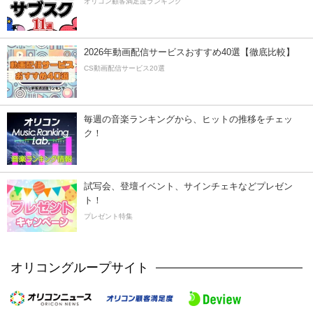
オリコン顧客満足度ランキング
2026年動画配信サービスおすすめ40選【徹底比較】
CS動画配信サービス20選
毎週の音楽ランキングから、ヒットの推移をチェッ
ク！
試写会、登壇イベント、サインチェキなどプレゼン
ト！
プレゼント特集
オリコングループサイト