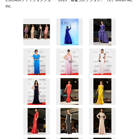
ESCADAファッションショー「2015 春夏コレクション」 （C）oricon ME
inc.