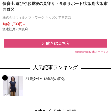
保育士/遊びやお昼寝の見守り・食事サポート/大阪府大阪市
西成区
株式会社ウィルオブ・ワーク キッズケア営業部
時給1,700円～
派遣社員 / 大阪府
続きはこちら
sponsored by 求人ボックス
人気記事ランキング
37歳女性の13年間の変化