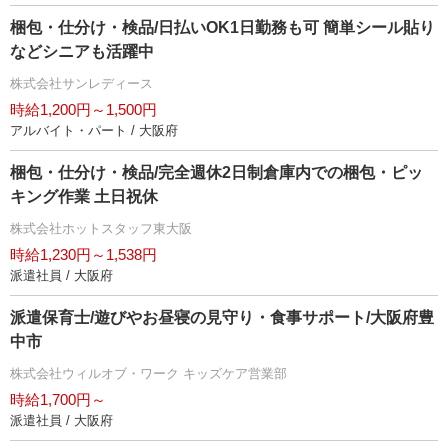
梱包・仕分け・検品/日払いOK1日勤務も可 簡単シール貼り
などシニアも活躍中
株式会社サンレディース
時給1,200円～1,500円
アルバイト・パート / 大阪府
梱包・仕分け・検品/完全週休2日制倉庫内での梱包・ピッ
キング作業 土日祝休
株式会社ホットスタッフ東大阪
時給1,230円～1,538円
派遣社員 / 大阪府
派遣保育士/遊びやお昼寝の見守り・食事サポート/大阪府豊
中市
株式会社ウィルオブ・ワーク キッズケア営業部
時給1,700円～
派遣社員 / 大阪府