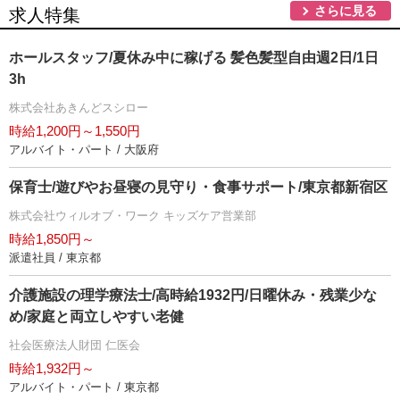
さらに見る
求人特集
ホールスタッフ/夏休み中に稼げる 髪色髪型自由週2日/1日
3h
株式会社あきんどスシロー
時給1,200円～1,550円
アルバイト・パート / 大阪府
保育士/遊びやお昼寝の見守り・食事サポート/東京都新宿区
株式会社ウィルオブ・ワーク キッズケア営業部
時給1,850円～
派遣社員 / 東京都
介護施設の理学療法士/高時給1932円/日曜休み・残業少な
め/家庭と両立しやすい老健
社会医療法人財団 仁医会
時給1,932円～
アルバイト・パート / 東京都