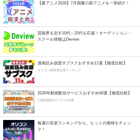
【夏アニメ2026】7月期夏の新アニメを一挙紹介！
芸能界を志す10代～20代を応援！オーディション・
スクール情報はDeview
漫画読み放題サブスクおすすめ11選【徹底比較】
オリコン顧客満足度ランキング
2026年動画配信サービスおすすめ40選【徹底比較】
CS動画配信サービス20選
毎週の音楽ランキングから、ヒットの推移をチェッ
ク！