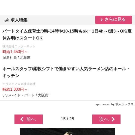
さらに見る
求人特集
パートタイム保育士/9時-14時や10-15時もok・1日4h～/週3～OK/夏
休み明けスタートOK
株式会社ニッソーネット
時給1,450円～
派遣社員 / 北海道
ホールスタッフ/柔軟シフトで働きやすい人気ラーメン店のホール・
キッチン
キラメキノ未来株式会社
時給1,300円～
アルバイト・パート / 大阪府
sponsored by 求人ボックス
15 / 28
前へ
次へ