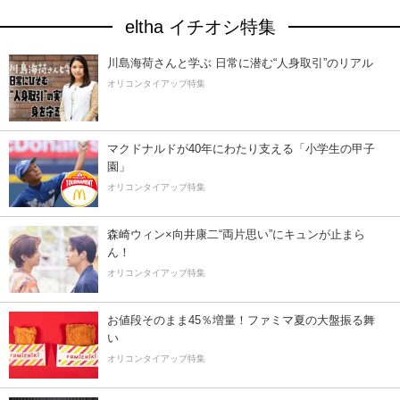
eltha イチオシ特集
川島海荷さんと学ぶ 日常に潜む“人身取引”のリアル
オリコンタイアップ特集
マクドナルドが40年にわたり支える「小学生の甲子
園」
オリコンタイアップ特集
森崎ウィン×向井康二“両片思い”にキュンが止まら
ん！
オリコンタイアップ特集
お値段そのまま45％増量！ファミマ夏の大盤振る舞
い
オリコンタイアップ特集