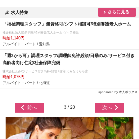
さらに見る
求人特集
「福祉調理スタッフ」無資格可/シフト相談可/特別養護老人ホーム
社会福祉法人知多学園/特別養護老人ホーム ヴィラ桜坂
時給1,140円
アルバイト・パート / 愛知県
「週2から可」調理スタッフ/調理師免許必須/日勤のみ/サービス付き
高齢者向け住宅/社会保障完備
株式会社えみな/サービス付き高齢者向け住宅 えみなうらら家
時給1,075円
アルバイト・パート / 北海道
sponsored by 求人ボックス
3 / 20
前へ
次へ