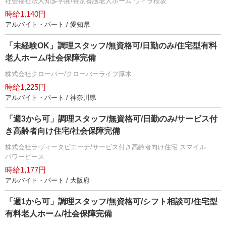
社会福祉法人知多学園/特別養護老人ホーム ヴィラ桜坂
時給1,140円
アルバイト・パート / 愛知県
「未経験OK」調理スタッフ/無資格可/日勤のみ/住宅型有料
老人ホーム/社会保障完備
株式会社クローバー/クローバーライフ厚木
時給1,225円
アルバイト・パート / 神奈川県
「週3から可」調理スタッフ/無資格可/日勤のみ/サービス付
き高齢者向け住宅/社会保障完備
株式会社ラヴィータピエーナ/サービス付き高齢者向け住宅 スマイル
パワーピース
時給1,177円
アルバイト・パート / 大阪府
「週1から可」調理スタッフ/無資格可/シフト相談可/住宅型
有料老人ホーム/社会保障完備