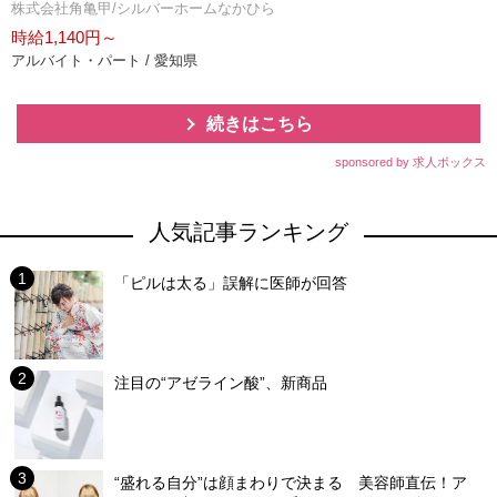
株式会社角亀甲/シルバーホームなかひら
時給1,140円～
アルバイト・パート / 愛知県
続きはこちら
sponsored by 求人ボックス
人気記事ランキング
「ピルは太る」誤解に医師が回答
注目の“アゼライン酸”、新商品
“盛れる自分”は顔まわりで決まる 美容師直伝！ア