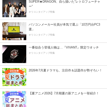
SUPER★DRAGON、自ら描いた”レトロフューチャ
ー”
オリコンタイアップ特集
パソコンメーカー社員が本気で選ぶ「10万円台PC3
選」
オリコンタイアップ特集
一番似合う登場人物は…『VIVANT』限定ウオッチ
オリコンタイアップ特集
2026年7月夏ドラマも、注目作＆話題作が勢ぞろい！
【夏アニメ2026】7月期夏の新アニメを一挙紹介！