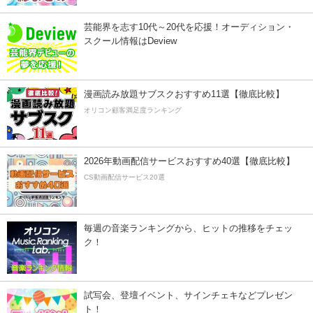
芸能界を志す10代～20代を応援！オーディション・
スクール情報はDeview
漫画読み放題サブスクおすすめ11選【徹底比較】
オリコン顧客満足度ランキング
2026年動画配信サービスおすすめ40選【徹底比較】
CS動画配信サービス20選
毎週の音楽ランキングから、ヒットの推移をチェッ
ク！
試写会、登壇イベント、サインチェキなどプレゼン
ト！