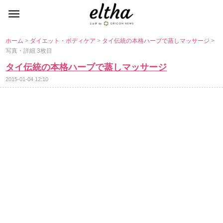
ホーム
>
ダイエット・ボディケア
>
タイ伝統の本格ハーブで蒸しマッサージ
>
写真・詳細 3枚目
タイ伝統の本格ハーブで蒸しマッサージ
2015-01-04 12:10