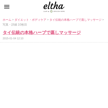
ホーム
>
ダイエット・ボディケア
>
タイ伝統の本格ハーブで蒸しマッサージ
>
写真・詳細 10枚目
タイ伝統の本格ハーブで蒸しマッサージ
2015-01-04 12:10