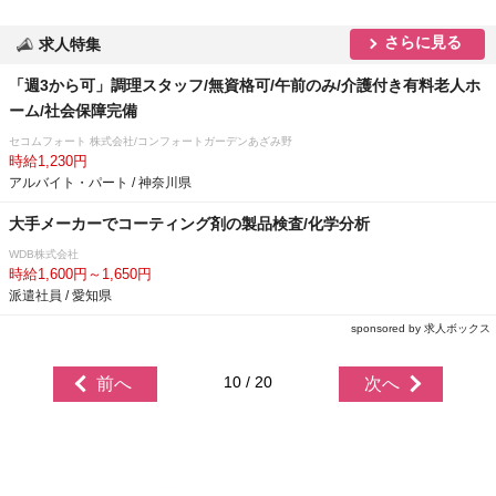
さらに見る
求人特集
「週3から可」調理スタッフ/無資格可/午前のみ/介護付き有料老人ホ
ーム/社会保障完備
セコムフォート 株式会社/コンフォートガーデンあざみ野
時給1,230円
アルバイト・パート / 神奈川県
大手メーカーでコーティング剤の製品検査/化学分析
WDB株式会社
時給1,600円～1,650円
派遣社員 / 愛知県
sponsored by 求人ボックス
10 / 20
前へ
次へ