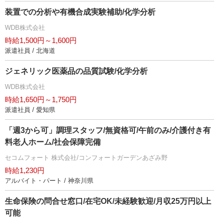
装置での分析や有機合成実験補助/化学分析
WDB株式会社
時給1,500円～1,600円
派遣社員 / 北海道
ジェネリック医薬品の品質試験/化学分析
WDB株式会社
時給1,650円～1,750円
派遣社員 / 愛知県
「週3から可」調理スタッフ/無資格可/午前のみ/介護付き有
料老人ホーム/社会保障完備
セコムフォート 株式会社/コンフォートガーデンあざみ野
時給1,230円
アルバイト・パート / 神奈川県
生命保険の問合せ窓口/在宅OK/未経験歓迎/月収25万円以上
可能