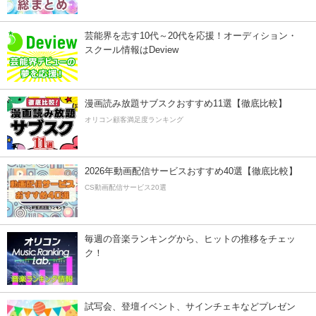
芸能界を志す10代～20代を応援！オーディション・
スクール情報はDeview
漫画読み放題サブスクおすすめ11選【徹底比較】
オリコン顧客満足度ランキング
2026年動画配信サービスおすすめ40選【徹底比較】
CS動画配信サービス20選
毎週の音楽ランキングから、ヒットの推移をチェッ
ク！
試写会、登壇イベント、サインチェキなどプレゼン