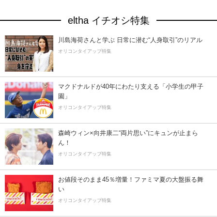
eltha イチオシ特集
川島海荷さんと学ぶ 日常に潜む“人身取引”のリアル
オリコンタイアップ特集
マクドナルドが40年にわたり支える「小学生の甲子
園」
オリコンタイアップ特集
森崎ウィン×向井康二“両片思い”にキュンが止まら
ん！
オリコンタイアップ特集
お値段そのまま45％増量！ファミマ夏の大盤振る舞
い
オリコンタイアップ特集