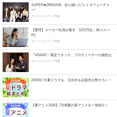
SUPER★DRAGON、自ら描いた”レトロフューチャ
ー”
オリコンタイアップ特集
【驚愕】メーカー社員が推す「10万円台」神コスパ
PC
オリコンタイアップ特集
『VIVANT』限定ウオッチ、プロデューサーの感想は
オリコンタイアップ特集
2026年7月夏ドラマも、注目作＆話題作が勢ぞろい！
【夏アニメ2026】7月期夏の新アニメを一挙紹介！