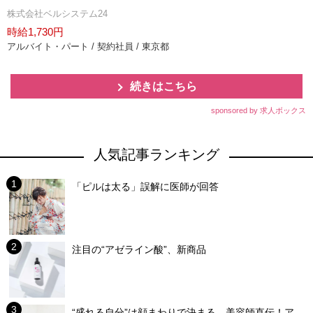
株式会社ベルシステム24
時給1,730円
アルバイト・パート / 契約社員 / 東京都
続きはこちら
sponsored by 求人ボックス
人気記事ランキング
「ピルは太る」誤解に医師が回答
注目の“アゼライン酸”、新商品
“盛れる自分”は顔まわりで決まる 美容師直伝！ア