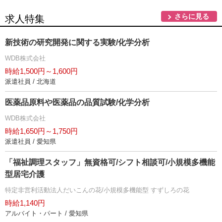
さらに見る
求人特集
新技術の研究開発に関する実験/化学分析
WDB株式会社
時給1,500円～1,600円
派遣社員 / 北海道
医薬品原料や医薬品の品質試験/化学分析
WDB株式会社
時給1,650円～1,750円
派遣社員 / 愛知県
「福祉調理スタッフ」無資格可/シフト相談可/小規模多機能
型居宅介護
特定非営利活動法人だいこんの花/小規模多機能型 すずしろの花
時給1,140円
アルバイト・パート / 愛知県