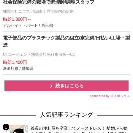
社会保険完備の職場で調理師/調理スタッフ
株式会社ニフス 清瀬富士見病院内の厨房
時給1,300円～
アルバイト・パート / 東京都
電子部品のプラスチック製品の組立/寮完備/日払い/工場・製
造
UTエージェント株式会社AGT東海第一CU
時給1,400円
派遣社員 / 愛知県
続きはこちら
sponsored by 求人ボックス
人気記事ランキング
義母の便利屋を卒業してノーストレス！ 離婚から始