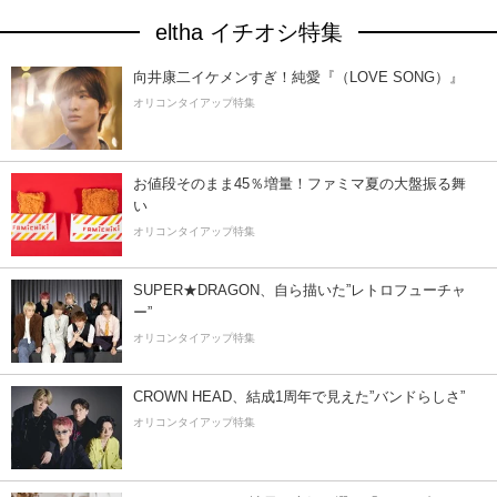
eltha イチオシ特集
向井康二イケメンすぎ！純愛『（LOVE SONG）』
オリコンタイアップ特集
お値段そのまま45％増量！ファミマ夏の大盤振る舞
い
オリコンタイアップ特集
SUPER★DRAGON、自ら描いた”レトロフューチャ
ー”
オリコンタイアップ特集
CROWN HEAD、結成1周年で見えた”バンドらしさ”
オリコンタイアップ特集