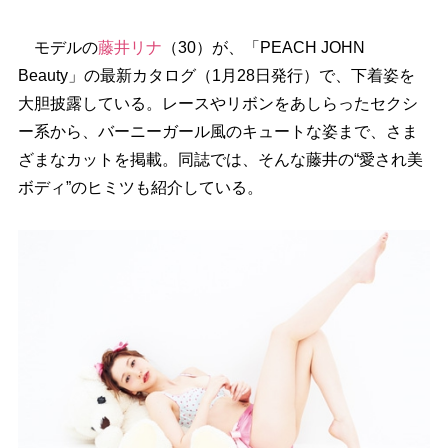
モデルの
藤井リナ
（30）が、「PEACH JOHN
Beauty」の最新カタログ（1月28日発行）で、下着姿を
大胆披露している。レースやリボンをあしらったセクシ
ー系から、バーニーガール風のキュートな姿まで、さま
ざまなカットを掲載。同誌では、そんな藤井の“愛され美
ボディ”のヒミツも紹介している。