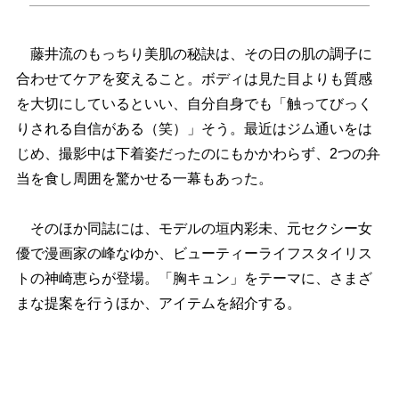
藤井流のもっちり美肌の秘訣は、その日の肌の調子に
合わせてケアを変えること。ボディは見た目よりも質感
を大切にしているといい、自分自身でも「触ってびっく
りされる自信がある（笑）」そう。最近はジム通いをは
じめ、撮影中は下着姿だったのにもかかわらず、2つの弁
当を食し周囲を驚かせる一幕もあった。
そのほか同誌には、モデルの垣内彩未、元セクシー女
優で漫画家の峰なゆか、ビューティーライフスタイリス
トの神崎恵らが登場。「胸キュン」をテーマに、さまざ
まな提案を行うほか、アイテムを紹介する。