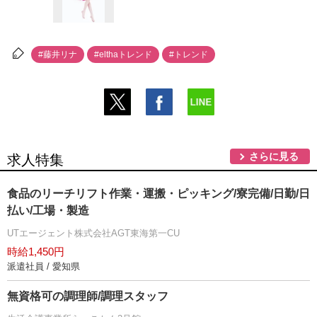
#藤井リナ
#elthaトレンド
#トレンド
さらに見る
求人特集
食品のリーチリフト作業・運搬・ピッキング/寮完備/日勤/日
払い/工場・製造
UTエージェント株式会社AGT東海第一CU
時給1,450円
派遣社員 / 愛知県
無資格可の調理師/調理スタッフ