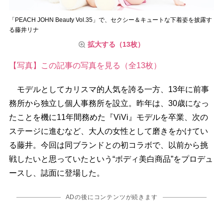
「PEACH JOHN Beauty Vol.35」で、セクシー＆キュートな下着姿を披露す
る藤井リナ
拡大する（13枚）
【写真】この記事の写真を見る（全13枚）
モデルとしてカリスマ的人気を誇る一方、13年に前事
務所から独立し個人事務所を設立。昨年は、30歳になっ
たことを機に11年間務めた『ViVi』モデルを卒業、次の
ステージに進むなど、大人の女性として磨きをかけてい
る藤井。今回は同ブランドとの初コラボで、以前から挑
戦したいと思っていたという“ボディ美白商品”をプロデュ
ースし、誌面に登場した。
ADの後にコンテンツが続きます