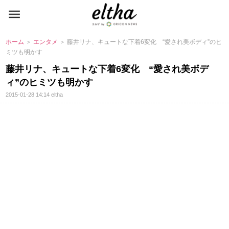
ホーム
＞
エンタメ
＞ 藤井リナ、キュートな下着6変化 “愛され美ボディ”のヒ
ミツも明かす
藤井リナ、キュートな下着6変化 “愛され美ボデ
ィ”のヒミツも明かす
2015-01-28 14:14
eltha