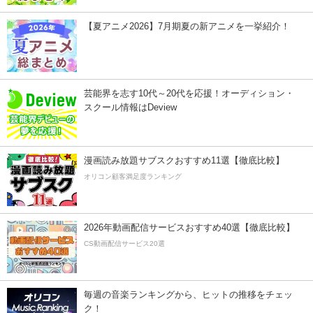
【夏アニメ2026】7月期夏の新アニメを一挙紹介！
芸能界を志す10代～20代を応援！オーディション・
スクール情報はDeview
漫画読み放題サブスクおすすめ11選【徹底比較】
オリコン顧客満足度ランキング
2026年動画配信サービスおすすめ40選【徹底比較】
CS動画配信サービス20選
毎週の音楽ランキングから、ヒットの推移をチェッ
ク！