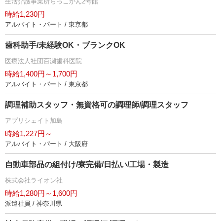
生活介護事業所らっこかん2号館
時給1,230円
アルバイト・パート / 東京都
歯科助手/未経験OK・ブランクOK
医療法人社団百瀬歯科医院
時給1,400円～1,700円
アルバイト・パート / 東京都
調理補助スタッフ・無資格可の調理師/調理スタッフ
アプリシェイト加島
時給1,227円～
アルバイト・パート / 大阪府
自動車部品の組付け/寮完備/日払い/工場・製造
株式会社ライオン社
時給1,280円～1,600円
派遣社員 / 神奈川県