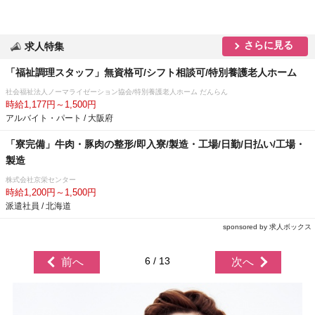
さらに見る
求人特集
「福祉調理スタッフ」無資格可/シフト相談可/特別養護老人ホーム
社会福祉法人ノーマライゼーション協会/特別養護老人ホーム だんらん
時給1,177円～1,500円
アルバイト・パート / 大阪府
「寮完備」牛肉・豚肉の整形/即入寮/製造・工場/日勤/日払い/工場・
製造
株式会社京栄センター
時給1,200円～1,500円
派遣社員 / 北海道
sponsored by 求人ボックス
6 / 13
前へ
次へ