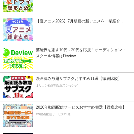
【夏アニメ2026】7月期夏の新アニメを一挙紹介！
芸能界を志す10代～20代を応援！オーディション・
スクール情報はDeview
漫画読み放題サブスクおすすめ11選【徹底比較】
オリコン顧客満足度ランキング
2026年動画配信サービスおすすめ40選【徹底比較】
CS動画配信サービス20選