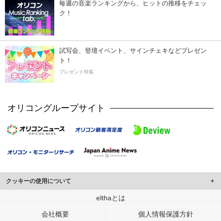
毎週の音楽ランキングから、ヒットの推移をチェッ
ク！
試写会、登壇イベント、サインチェキなどプレゼン
ト！
プレゼント特集
オリコングループサイト
クッキーの使用について
このサイトでは Cookie を使用して、ユーザーに合わせたコンテンツや広告の
elthaとは
表示、ソーシャル メディア機能の提供、広告の表示回数やクリック数の測定を
会社概要
個人情報保護方針
行っています。