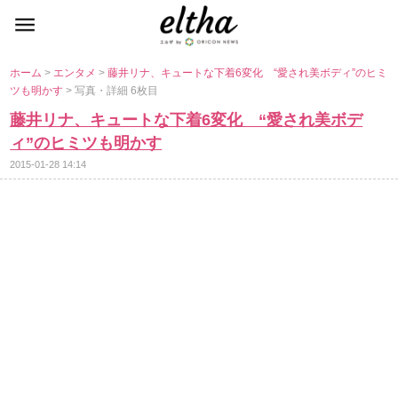
ホーム
>
エンタメ
>
藤井リナ、キュートな下着6変化 “愛され美ボディ”のヒミ
ツも明かす
> 写真・詳細 6枚目
藤井リナ、キュートな下着6変化 “愛され美ボデ
ィ”のヒミツも明かす
2015-01-28 14:14