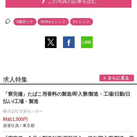
この写真の記事を読む
#藤井リナ
#elthaトレンド
#トレンド
さらに見る
求人特集
「寮完備」たばこ用香料の製造/即入寮/製造・工場/日勤/日
払い/工場・製造
株式会社京栄センター
時給1,500円
派遣社員 / 東京都