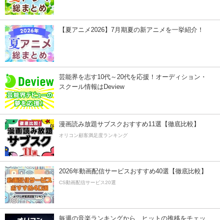
【夏アニメ2026】7月期夏の新アニメを一挙紹介！
芸能界を志す10代～20代を応援！オーディション・
スクール情報はDeview
漫画読み放題サブスクおすすめ11選【徹底比較】
オリコン顧客満足度ランキング
2026年動画配信サービスおすすめ40選【徹底比較】
CS動画配信サービス20選
毎週の音楽ランキングから、ヒットの推移をチェッ