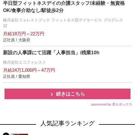
半日型フィットネスデイの介護スタッフ/未経験・無資格
OK/食事介助なし/駅徒歩2分
株式会社フォレストブック フィットネス型デイサービス プログレス
32
月給18万円～22万円
正社員 / 大阪府
新設の人事課にて活躍「人事担当」/残業10h
株式会社エコフォレスト
月給24万1,000円～47万円
正社員 / 愛知県
続きはこちら
sponsored by 求人ボックス
人気記事ランキング