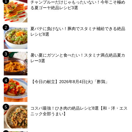
チャンプルーだけじゃもったいない！今年こそ極め
る夏ゴーヤ絶品レシピ3選
夏バテに負けない！豚肉でスタミナ補給できる絶品
レシピ8選
暑い夏にガツンと食べたい！スタミナ満点絶品夏カ
レー3選
【今日の献立】2026年8月4日(火)「酢鶏」
コスパ最強！ひき肉の絶品レシピ8選【和・洋・エス
ニック全部うまい】