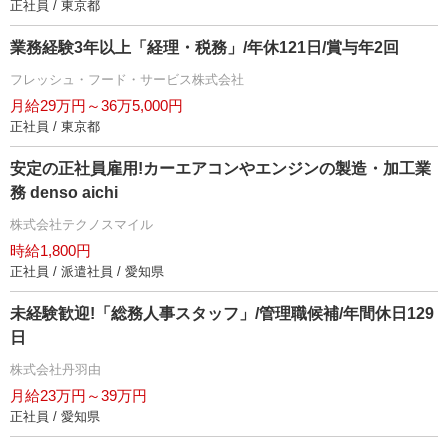
正社員 / 東京都
業務経験3年以上「経理・税務」/年休121日/賞与年2回
フレッシュ・フード・サービス株式会社
月給29万円～36万5,000円
正社員 / 東京都
安定の正社員雇用!カーエアコンやエンジンの製造・加工業
務 denso aichi
株式会社テクノスマイル
時給1,800円
正社員 / 派遣社員 / 愛知県
未経験歓迎!「総務人事スタッフ」/管理職候補/年間休日129
日
株式会社丹羽由
月給23万円～39万円
正社員 / 愛知県