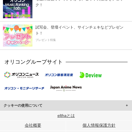
ク！
試写会、登壇イベント、サインチェキなどプレゼン
ト！
プレゼント特集
オリコングループサイト
クッキーの使用について
このサイトでは Cookie を使用して、ユーザーに合わせたコンテンツや広告の
elthaとは
表示、ソーシャル メディア機能の提供、広告の表示回数やクリック数の測定を
会社概要
個人情報保護方針
行っています。
また、ユーザーによるサイトの利用状況についても情報を収集し、ソーシャル