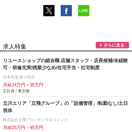
さらに見る
求人特集
リユースショップの総合職 店舗スタッフ・店長候補/未経験
可・研修充実/残業少なめ/住宅手当・社宅制度
古本市場 新小岩店
月給24万円～35万円
正社員 / 東京都
立川エリア「立飛グループ」の「設備管理」/転勤なし/土日
祝休
株式会社立飛プロパティマネジメント
月給25万円～45万円