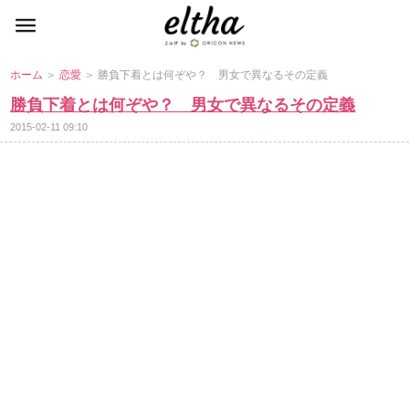
ホーム
＞
恋愛
＞ 勝負下着とは何ぞや？ 男女で異なるその定義
勝負下着とは何ぞや？ 男女で異なるその定義
2015-02-11 09:10