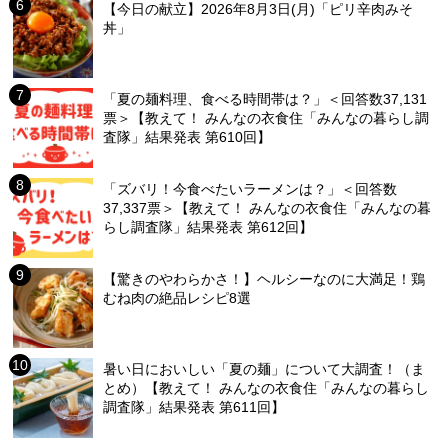
【今日の献立】2026年8月3日(月)「ピリ辛肉みそ
丼」
「夏の麺料理、食べる時間帯は？」＜回答数37,131
票＞【教えて！ みんなの衣食住「みんなの暮らし調
査隊」結果発表 第610回】
「ズバリ！今食べたいラーメンは？」＜回答数
37,337票＞【教えて！ みんなの衣食住「みんなの暮
らし調査隊」結果発表 第612回】
【驚きのやわらかさ！】ヘルシーなのに大満足！鶏
むね肉の絶品レシピ8選
暑い日においしい「夏の麺」について大調査！（ま
とめ）【教えて！ みんなの衣食住「みんなの暮らし
調査隊」結果発表 第611回】