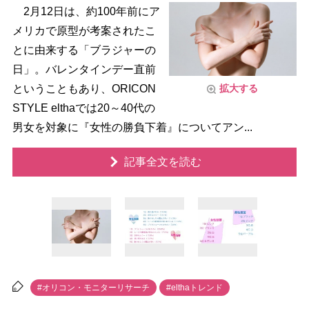
2月12日は、約100年前にア
メリカで原型が考案されたこ
とに由来する「ブラジャーの
日」。バレンタインデー直前
ということもあり、ORICON
拡大する
STYLE elthaでは20～40代の
男女を対象に『女性の勝負下着』についてアン...
記事全文を読む
#オリコン・モニターリサーチ
#elthaトレンド