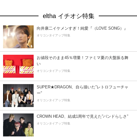
eltha イチオシ特集
向井康二イケメンすぎ！純愛『（LOVE SONG）』
オリコンタイアップ特集
お値段そのまま45％増量！ファミマ夏の大盤振る舞
い
オリコンタイアップ特集
SUPER★DRAGON、自ら描いた”レトロフューチャ
ー”
オリコンタイアップ特集
CROWN HEAD、結成1周年で見えた”バンドらしさ”
オリコンタイアップ特集