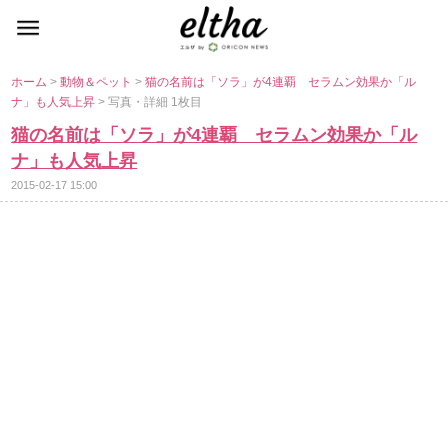
ホーム
>
動物＆ペット
>
猫の名前は「ソラ」が4連覇 セラムン効果か「ル
ナ」も人気上昇
> 写真・詳細 1枚目
猫の名前は「ソラ」が4連覇 セラムン効果か「ル
ナ」も人気上昇
2015-02-17 15:00