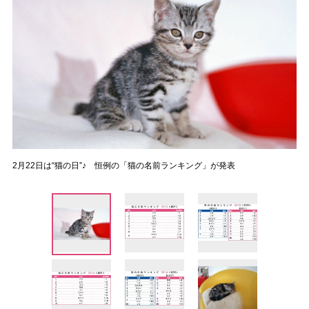
2月22日は“猫の日”♪ 恒例の「猫の名前ランキング」が発表