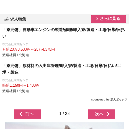
さらに見る
求人特集
「寮完備」自動車エンジンの製造/修理/即入寮/製造・工場/日勤/日払
い
株式会社京栄センター
月給20万3,500円～25万4,375円
派遣社員 / 北海道
「寮完備」原材料の入出庫管理/即入寮/製造・工場/日勤/日払い/工
場・製造
株式会社京栄センター
時給1,150円～1,438円
派遣社員 / 北海道
sponsored by 求人ボックス
1 / 28
前へ
次へ