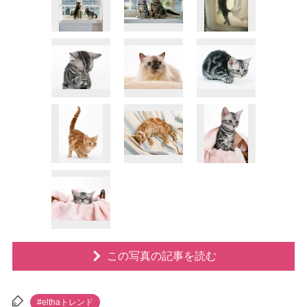
この写真の記事を読む
#elthaトレンド