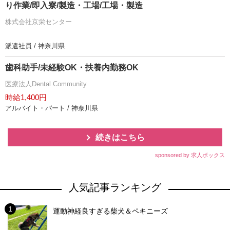
り作業/即入寮/製造・工場/工場・製造
株式会社京栄センター
派遣社員 / 神奈川県
歯科助手/未経験OK・扶養内勤務OK
医療法人Dental Community
時給1,400円
アルバイト・パート / 神奈川県
続きはこちら
sponsored by 求人ボックス
人気記事ランキング
運動神経良すぎる柴犬＆ペキニーズ