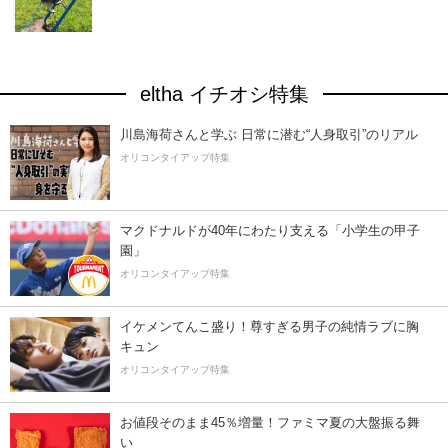
eltha イチオシ特集
川島海荷さんと学ぶ 日常に潜む“人身取引”のリアル
オリコンタイアップ特集
マクドナルドが40年にわたり支える「小学生の甲子
園」
オリコンタイアップ特集
イケメンてんこ盛り！尊すぎる男子の純情ラブに胸
キュン
オリコンタイアップ特集
お値段そのまま45％増量！ファミマ夏の大盤振る舞
い