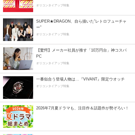
オリコンタイアップ特集
SUPER★DRAGON、自ら描いた”レトロフューチャ
ー”
オリコンタイアップ特集
【驚愕】メーカー社員が推す「10万円台」神コスパ
PC
オリコンタイアップ特集
一番似合う登場人物は…『VIVANT』限定ウオッチ
オリコンタイアップ特集
2026年7月夏ドラマも、注目作＆話題作が勢ぞろい！