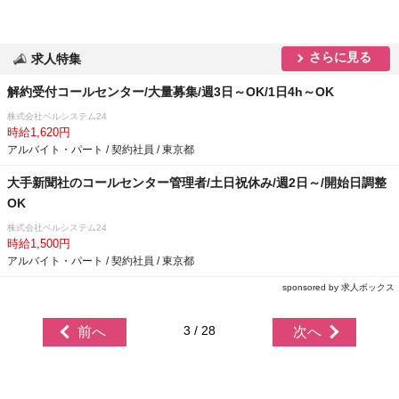
さらに見る
求人特集
解約受付コールセンター/大量募集/週3日～OK/1日4h～OK
株式会社ベルシステム24
時給1,620円
アルバイト・パート / 契約社員 / 東京都
大手新聞社のコールセンター管理者/土日祝休み/週2日～/開始日調整
OK
株式会社ベルシステム24
時給1,500円
アルバイト・パート / 契約社員 / 東京都
sponsored by 求人ボックス
3 / 28
前へ
次へ