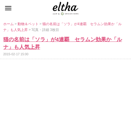
ホーム
>
動物＆ペット
>
猫の名前は「ソラ」が4連覇 セラムン効果か「ル
ナ」も人気上昇
> 写真・詳細 3枚目
猫の名前は「ソラ」が4連覇 セラムン効果か「ル
ナ」も人気上昇
2015-02-17 15:00