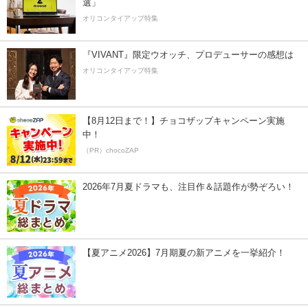
選」
オリコンタイアップ特集
『VIVANT』限定ウオッチ、プロデューサーの感想は
オリコンタイアップ特集
【8月12日まで！】チョコザップキャンペーン実施
中！
（PR）chocoZAP
2026年7月夏ドラマも、注目作＆話題作が勢ぞろい！
【夏アニメ2026】7月期夏の新アニメを一挙紹介！