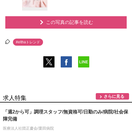
この写真の記事を読む
#elthaトレンド
さらに見る
求人特集
「週2から可」調理スタッフ/無資格可/日勤のみ/病院/社会保
障完備
医療法人社団正慶会/栗田病院