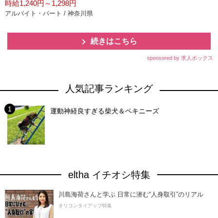
時給1,240円～1,298円
アルバイト・パート / 神奈川県
続きはこちら
sponsored by 求人ボックス
人気記事ランキング
運動神経良すぎる柴犬＆ペキニーズ
eltha イチオシ特集
川島海荷さんと学ぶ 日常に潜む“人身取引”のリアル
オリコンタイアップ特集