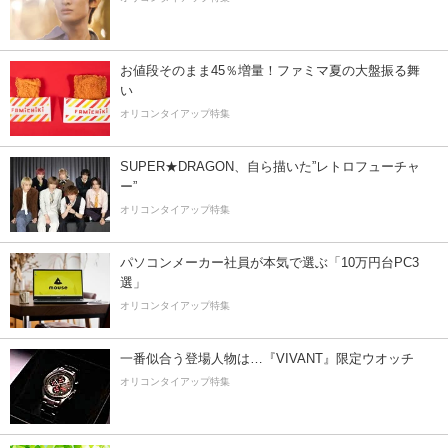
お値段そのまま45％増量！ファミマ夏の大盤振る舞
い
オリコンタイアップ特集
SUPER★DRAGON、自ら描いた”レトロフューチャ
ー”
オリコンタイアップ特集
パソコンメーカー社員が本気で選ぶ「10万円台PC3
選」
オリコンタイアップ特集
一番似合う登場人物は…『VIVANT』限定ウオッチ
オリコンタイアップ特集