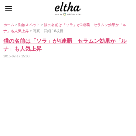
ホーム
>
動物＆ペット
>
猫の名前は「ソラ」が4連覇 セラムン効果か「ル
ナ」も人気上昇
> 写真・詳細 16枚目
猫の名前は「ソラ」が4連覇 セラムン効果か「ル
ナ」も人気上昇
2015-02-17 15:00