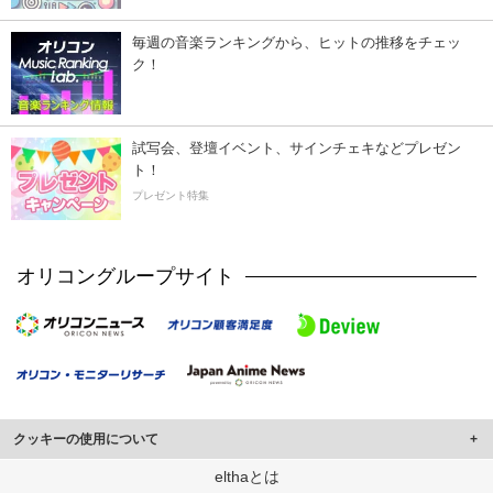
毎週の音楽ランキングから、ヒットの推移をチェッ
ク！
試写会、登壇イベント、サインチェキなどプレゼン
ト！
プレゼント特集
オリコングループサイト
クッキーの使用について
このサイトでは Cookie を使用して、ユーザーに合わせたコンテンツや広告の
elthaとは