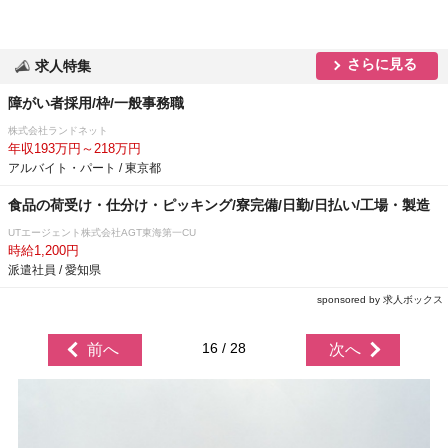
さらに見る
求人特集
障がい者採用/枠/一般事務職
株式会社ランドネット
年収193万円～218万円
アルバイト・パート / 東京都
食品の荷受け・仕分け・ピッキング/寮完備/日勤/日払い/工場・製造
UTエージェント株式会社AGT東海第一CU
時給1,200円
派遣社員 / 愛知県
sponsored by 求人ボックス
16 / 28
前へ
次へ