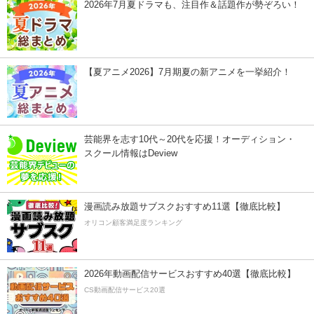
2026年7月夏ドラマも、注目作＆話題作が勢ぞろい！
【夏アニメ2026】7月期夏の新アニメを一挙紹介！
芸能界を志す10代～20代を応援！オーディション・
スクール情報はDeview
漫画読み放題サブスクおすすめ11選【徹底比較】
オリコン顧客満足度ランキング
2026年動画配信サービスおすすめ40選【徹底比較】
CS動画配信サービス20選