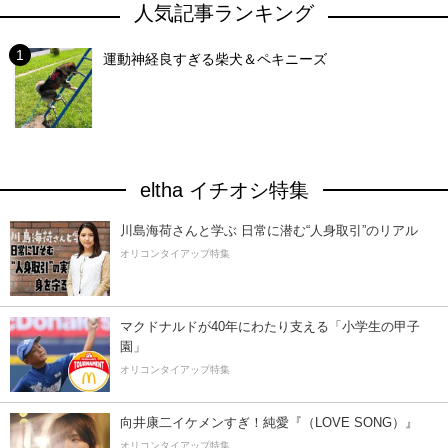
人気記事ランキング
運動神経良すぎる柴犬＆ペキニーズ
eltha イチオシ特集
川島海荷さんと学ぶ 日常に潜む“人身取引”のリアル
オリコンタイアップ特集
マクドナルドが40年にわたり支える「小学生の甲子
園」
オリコンタイアップ特集
向井康二イケメンすぎ！純愛『（LOVE SONG）』
オリコンタイアップ特集