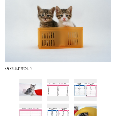
2月22日は“猫の日”♪