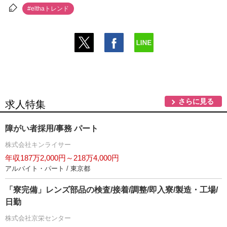
#elthaトレンド
さらに見る
求人特集
障がい者採用/事務 パート
株式会社キンライサー
年収187万2,000円～218万4,000円
アルバイト・パート / 東京都
「寮完備」レンズ部品の検査/接着/調整/即入寮/製造・工場/
日勤
株式会社京栄センター