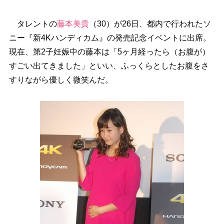
タレントの
藤本美貴
（30）が26日、都内で行われたソ
ニー『新4Kハンディカム』の発売記念イベントに出席。
現在、第2子妊娠中の藤本は「5ヶ月経ったら（お腹が）
すごい出てきました」といい、ふっくらとしたお腹をさ
すりながら優しく微笑んだ。