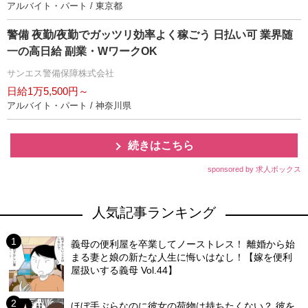
アルバイト・パート / 東京都
警備 夜勤/夜勤でガッツリ効率よく稼ごう 日払い可 業界随
一の高日給 副業・WワークOK
サンエス警備保障株式会社
日給1万5,500円～
アルバイト・パート / 神奈川県
続きはこちら
sponsored by 求人ボックス
人気記事ランキング
義母の便利屋を卒業してノーストレス！ 離婚から始
まる妻と娘の新たな人生に悔いはなし！【嫁を便利
屋扱いする義母 Vol.44】
ほぼ手ぶらなのに彼女の荷物は持ちたくない？ 彼を