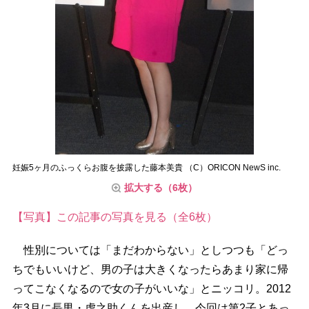
妊娠5ヶ月のふっくらお腹を披露した藤本美貴 （C）ORICON NewS inc.
拡大する（6枚）
【写真】この記事の写真を見る（全6枚）
性別については「まだわからない」としつつも「どっ
ちでもいいけど、男の子は大きくなったらあまり家に帰
ってこなくなるので女の子がいいな」とニッコリ。2012
年3月に長男・虎之助くんを出産し、今回は第2子とあっ