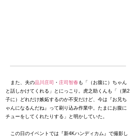
また、夫の
品川庄司
・
庄司智春
も「（お腹に）ちゃん
と話しかけてくれる」とにっこり。虎之助くんも「（第2
子に）どれだけ嫉妬するのか不安だけど、今は『お兄ち
ゃんになるんだね』って刷り込み作業中。たまにお腹に
チューをしてくれたりする」と明かしていた。
この日のイベントでは『新4Kハンディカム』で撮影し