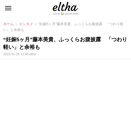
ホーム
＞
エンタメ
＞ “妊娠5ヶ月”藤本美貴、ふっくらお腹披露 「つわり軽
い」と余裕も
“妊娠5ヶ月”藤本美貴、ふっくらお腹披露 「つわり
軽い」と余裕も
2015-02-26 12:48
eltha