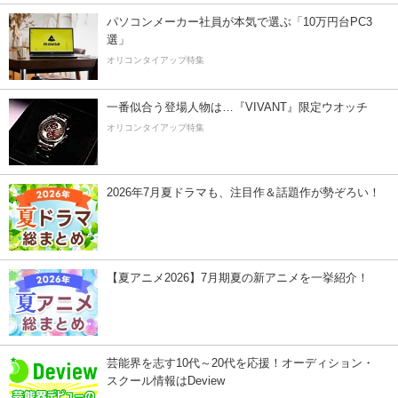
パソコンメーカー社員が本気で選ぶ「10万円台PC3
選」
オリコンタイアップ特集
一番似合う登場人物は…『VIVANT』限定ウオッチ
オリコンタイアップ特集
2026年7月夏ドラマも、注目作＆話題作が勢ぞろい！
【夏アニメ2026】7月期夏の新アニメを一挙紹介！
芸能界を志す10代～20代を応援！オーディション・
スクール情報はDeview