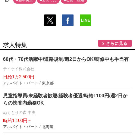
#藤本美貴
#おめでた
#恋愛・結婚
さらに見る
求人特集
60代・70代活躍中/道路規制/週2日からOK/研修中も手当有
テイケイ株式会社
日給1万2,500円
アルバイト・パート / 東京都
児童指導員/未経験者歓迎/経験者優遇/時給1100円/週2日か
らの扶養内勤務OK
ぬくもりの森 中央
時給1,100円～
アルバイト・パート / 北海道