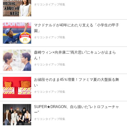
オリコンタイアップ特集
マクドナルドが40年にわたり支える「小学生の甲子
園」
オリコンタイアップ特集
森崎ウィン×向井康二“両片思い”にキュンが止まら
ん！
オリコンタイアップ特集
お値段そのまま45％増量！ファミマ夏の大盤振る舞
い
オリコンタイアップ特集
SUPER★DRAGON、自ら描いた”レトロフューチャ
ー”
オリコンタイアップ特集