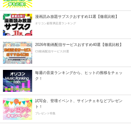
漫画読み放題サブスクおすすめ11選【徹底比較】
オリコン顧客満足度ランキング
2026年動画配信サービスおすすめ40選【徹底比較】
CS動画配信サービス20選
毎週の音楽ランキングから、ヒットの推移をチェッ
ク！
試写会、登壇イベント、サインチェキなどプレゼン
ト！
プレゼント特集