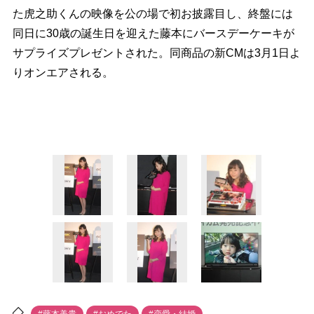
た虎之助くんの映像を公の場で初お披露目し、終盤には
同日に30歳の誕生日を迎えた藤本にバースデーケーキが
サプライズプレゼントされた。同商品の新CMは3月1日よ
りオンエアされる。