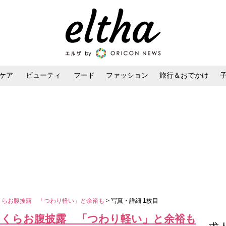
ケア
ビューティ
フード
ファッション
旅行＆おでかけ
ンケア
ダイエット・ボディケア
ヘアスタイル・ヘアアレンジ
っくらお腹披露 「つわり軽い」と余裕も
> 写真・詳細 1枚目
ふっくらお腹披露 「つわり軽い」と余裕も