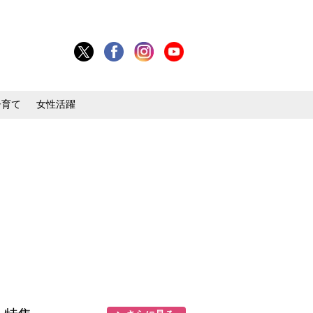
子育て
女性活躍