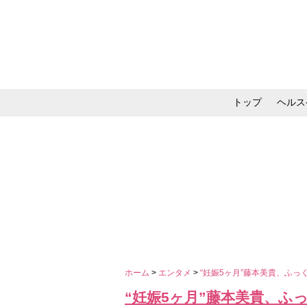
トップ
ヘルス
メイク・コスメ・スキ
ホーム
>
エンタメ
>
“妊娠5ヶ月”藤本美貴、ふ
“妊娠5ヶ月”藤本美貴、