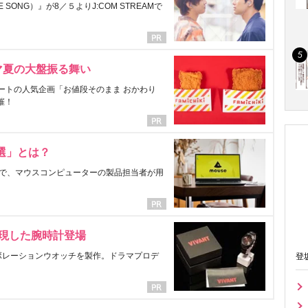
ONG）』が8／５よりJ:COM STREAMで
マ夏の大盤振る舞い
ートの人気企画「お値段そのまま おかわり
催！
選」とは？
で、マウスコンピューターの製品担当者が用
表現した腕時計登場
ラボレーションウオッチを製作。ドラマプロデ
登