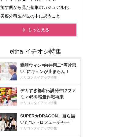
施す側から見た整形のカジュアル化
美容外科医が世の中に思うこと
もっと見る
森崎ウィン×向井康二“両片思
い”にキュンが止まらん！
オリコンタイアップ特集
デカすぎ都市伝説発生!?ファ
ミマ45％増量作戦再来
オリコンタイアップ特集
SUPER★DRAGON、自ら描
いた”レトロフューチャー”
オリコンタイアップ特集