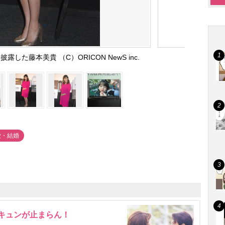
した藤本美貴 （C）ORICON NewS inc.
愛・結婚
にキュンが止まらん！