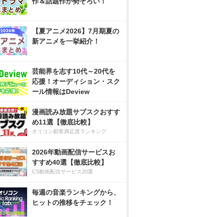
作＆話題作が勢ぞろい！
【夏アニメ2026】7月期夏の
新アニメを一挙紹介！
芸能界を志す10代～20代を
応援！オーディション・スク
ール情報はDeview
漫画読み放題サブスクおすす
め11選【徹底比較】
オリコン顧客満足度ランキング
2026年動画配信サービスお
すすめ40選【徹底比較】
CS動画配信サービス20選
毎週の音楽ランキングから、
ヒットの推移をチェック！