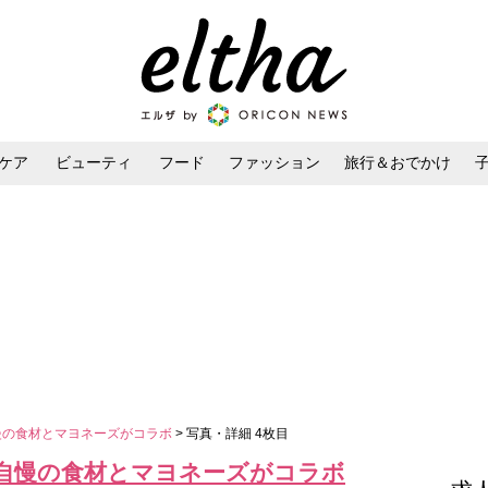
ケア
ビューティ
フード
ファッション
旅行＆おでかけ
ンケア
ダイエット・ボディケア
ヘアスタイル・ヘアアレンジ
慢の食材とマヨネーズがコラボ
> 写真・詳細 4枚目
県自慢の食材とマヨネーズがコラボ