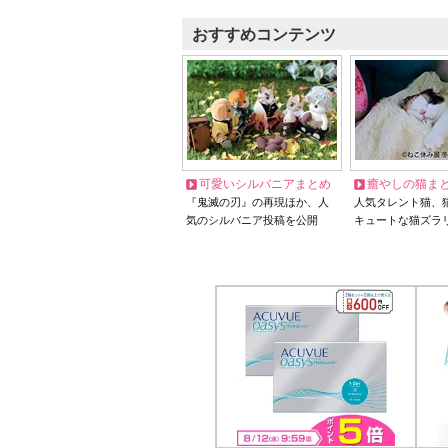
おすすめコンテンツ
可愛いシルバニアまとめ
癒やしの猫ま
『鬼滅の刃』の再現ほか、人
人気タレント猫、
気のシルバニア投稿を公開
キュートな猫ズラ