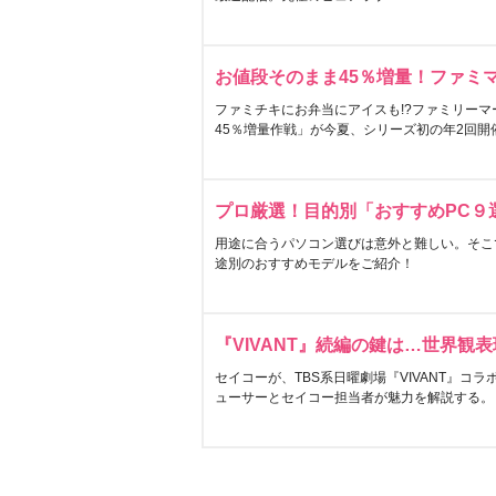
お値段そのまま45％増量！ファミ
ファミチキにお弁当にアイスも!?ファミリーマ
45％増量作戦」が今夏、シリーズ初の年2回開
プロ厳選！目的別「おすすめPC９
用途に合うパソコン選びは意外と難しい。そこ
途別のおすすめモデルをご紹介！
『VIVANT』続編の鍵は…世界観
セイコーが、TBS系日曜劇場『VIVANT』コ
ューサーとセイコー担当者が魅力を解説する。