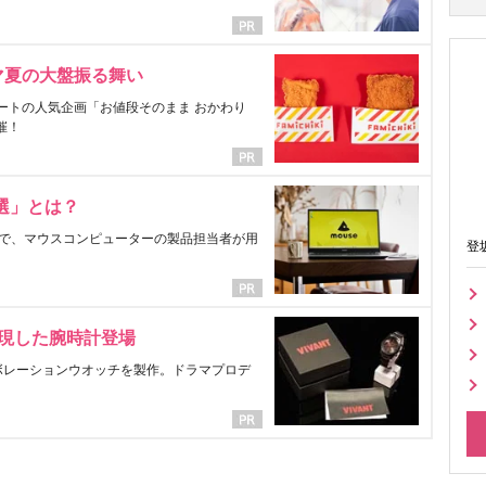
マ夏の大盤振る舞い
ートの人気企画「お値段そのまま おかわり
催！
選」とは？
で、マウスコンピューターの製品担当者が用
登
表現した腕時計登場
ラボレーションウオッチを製作。ドラマプロデ