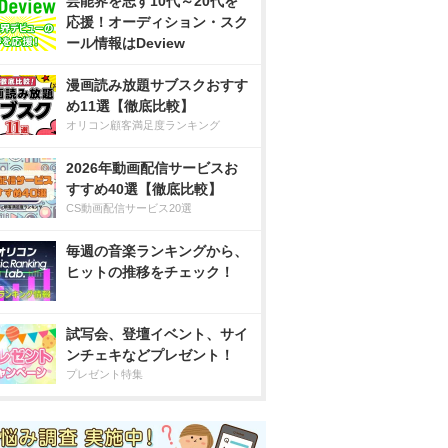
芸能界を志す10代～20代を
応援！オーディション・スク
ール情報はDeview
漫画読み放題サブスクおすす
め11選【徹底比較】
オリコン顧客満足度ランキング
2026年動画配信サービスお
すすめ40選【徹底比較】
CS動画配信サービス20選
毎週の音楽ランキングから、
ヒットの推移をチェック！
試写会、登壇イベント、サイ
ンチェキなどプレゼント！
プレゼント特集