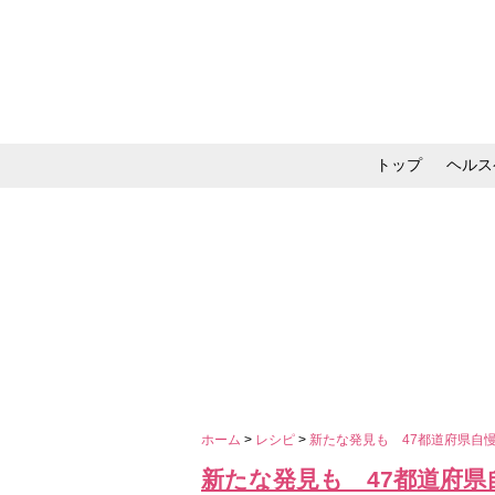
トップ
ヘルス
メイク・コスメ・スキ
ホーム
>
レシピ
>
新たな発見も 47都道府県自
新たな発見も 47都道府