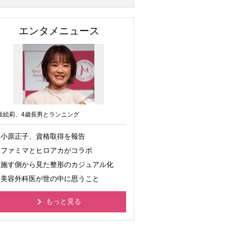
エンタメニュース
坂絵莉、4歳長男とランニング
小原正子、資格取得を報告
ファミマとヒロアカがコラボ
施す側から見た整形のカジュアル化
美容外科医が世の中に思うこと
もっと見る