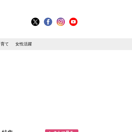
子育て
女性活躍