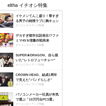
イケメンてんこ盛り！尊すぎ
る男子の純情ラブに胸キュン
オリコンタイアップ特集
デカすぎ都市伝説発生!?ファ
ミマ45％増量作戦再来
オリコンタイアップ特集
SUPER★DRAGON、自ら描
いた”レトロフューチャー”
オリコンタイアップ特集
CROWN HEAD、結成1周年
で見えた”バンドらしさ”
オリコンタイアップ特集
パソコンメーカー社員が本気
で選ぶ「10万円台PC3選」
オリコンタイアップ特集