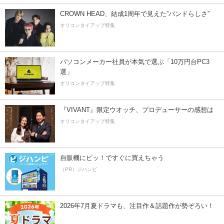
CROWN HEAD、結成1周年で見えた”バンドらしさ”
オリコンタイアップ特集
パソコンメーカー社員が本気で選ぶ「10万円台PC3
選」
オリコンタイアップ特集
『VIVANT』限定ウオッチ、プロデューサーの感想は
オリコンタイアップ特集
自販機にピッ！ですぐに買えちゃう
（PR）ジハンピ
2026年7月夏ドラマも、注目作＆話題作が勢ぞろい！