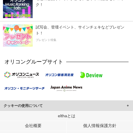
ク！
試写会、登壇イベント、サインチェキなどプレゼン
ト！
プレゼント特集
オリコングループサイト
クッキーの使用について
このサイトでは Cookie を使用して、ユーザーに合わせたコンテンツや広告の
elthaとは
表示、ソーシャル メディア機能の提供、広告の表示回数やクリック数の測定を
会社概要
個人情報保護方針
行っています。
また、ユーザーによるサイトの利用状況についても情報を収集し、ソーシャル