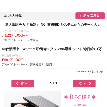
さらに見る
求人特集
「新大阪駅チカ 月給制」 受注事務/EDIシステムからのデータ入力
トランスコスモス株式会社
月給21万5,000円～
アルバイト・パート / 大阪府
40代活躍中・Wワーク可/警備スタッフ/8h勤務/シフト制/日給1.1万
髙菱管理株式会社
日給1万1,000円～
アルバイト・パート / 契約社員 / 大阪府
sponsored by 求人ボックス
5 / 9
前へ
次へ