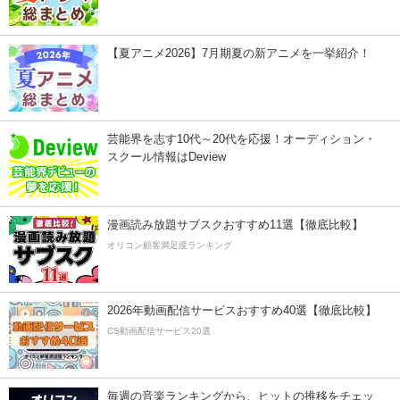
【夏アニメ2026】7月期夏の新アニメを一挙紹介！
芸能界を志す10代～20代を応援！オーディション・
スクール情報はDeview
漫画読み放題サブスクおすすめ11選【徹底比較】
オリコン顧客満足度ランキング
2026年動画配信サービスおすすめ40選【徹底比較】
CS動画配信サービス20選
毎週の音楽ランキングから、ヒットの推移をチェッ