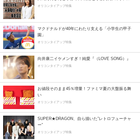
オリコンタイアップ特集
マクドナルドが40年にわたり支える「小学生の甲子
園」
オリコンタイアップ特集
向井康二イケメンすぎ！純愛『（LOVE SONG）』
オリコンタイアップ特集
お値段そのまま45％増量！ファミマ夏の大盤振る舞
い
オリコンタイアップ特集
SUPER★DRAGON、自ら描いた”レトロフューチャ
ー”
オリコンタイアップ特集