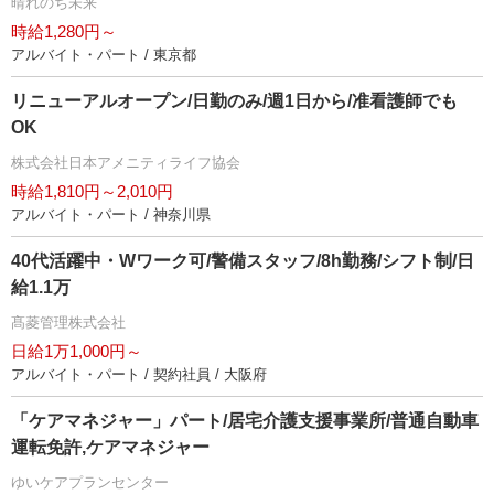
晴れのち未来
時給1,280円～
アルバイト・パート / 東京都
リニューアルオープン/日勤のみ/週1日から/准看護師でも
OK
株式会社日本アメニティライフ協会
時給1,810円～2,010円
アルバイト・パート / 神奈川県
40代活躍中・Wワーク可/警備スタッフ/8h勤務/シフト制/日
給1.1万
髙菱管理株式会社
日給1万1,000円～
アルバイト・パート / 契約社員 / 大阪府
「ケアマネジャー」パート/居宅介護支援事業所/普通自動車
運転免許,ケアマネジャー
ゆいケアプランセンター