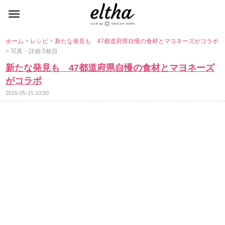
ホーム
>
レシピ
>
新たな発見も 47都道府県自慢の食材とマヨネーズがコラボ
> 写真・詳細 5枚目
新たな発見も 47都道府県自慢の食材とマヨネーズ
がコラボ
2015-05-15 10:00