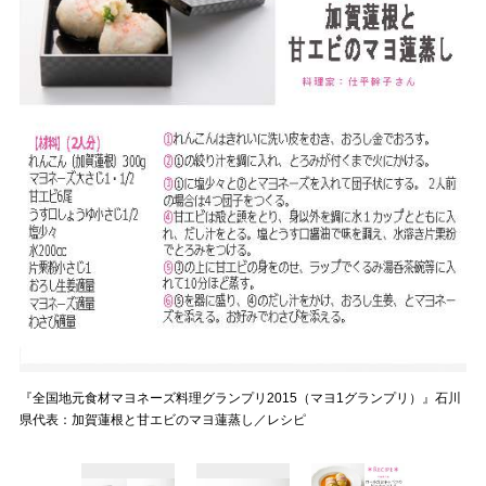
『全国地元食材マヨネーズ料理グランプリ2015（マヨ1グランプリ）』石川
県代表：加賀蓮根と甘エビのマヨ蓮蒸し／レシピ