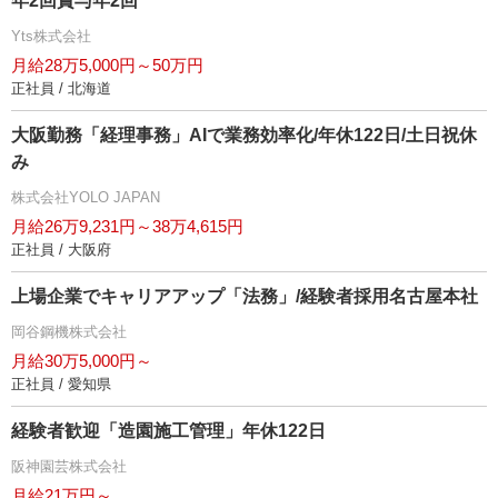
年2回賞与年2回
Yts株式会社
月給28万5,000円～50万円
正社員 / 北海道
大阪勤務「経理事務」AIで業務効率化/年休122日/土日祝休
み
株式会社YOLO JAPAN
月給26万9,231円～38万4,615円
正社員 / 大阪府
上場企業でキャリアアップ「法務」/経験者採用名古屋本社
岡谷鋼機株式会社
月給30万5,000円～
正社員 / 愛知県
経験者歓迎「造園施工管理」年休122日
阪神園芸株式会社
月給21万円～