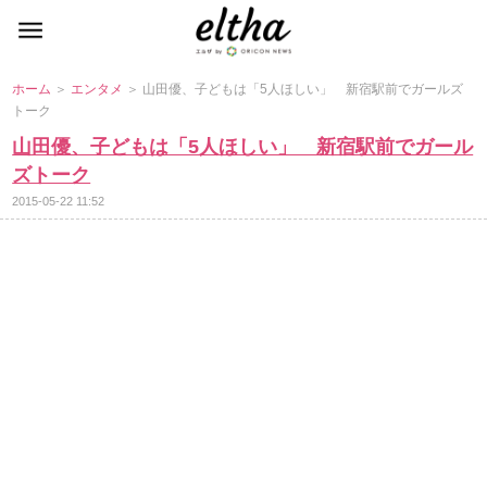
ホーム
＞
エンタメ
＞ 山田優、子どもは「5人ほしい」 新宿駅前でガールズ
トーク
山田優、子どもは「5人ほしい」 新宿駅前でガール
ズトーク
2015-05-22 11:52