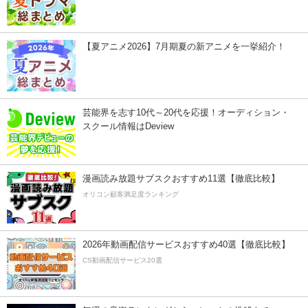
【夏アニメ2026】7月期夏の新アニメを一挙紹介！
芸能界を志す10代～20代を応援！オーディション・
スクール情報はDeview
漫画読み放題サブスクおすすめ11選【徹底比較】
オリコン顧客満足度ランキング
2026年動画配信サービスおすすめ40選【徹底比較】
CS動画配信サービス20選