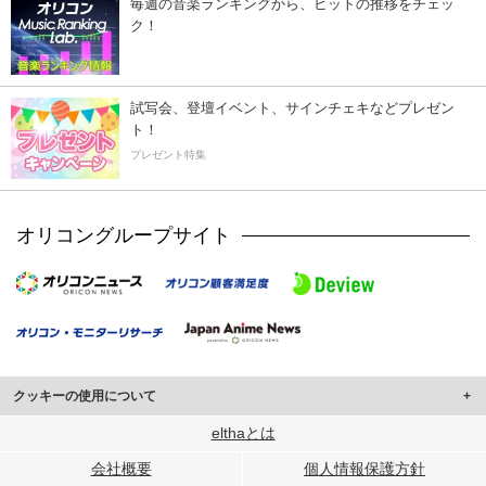
毎週の音楽ランキングから、ヒットの推移をチェッ
ク！
試写会、登壇イベント、サインチェキなどプレゼン
ト！
プレゼント特集
オリコングループサイト
クッキーの使用について
このサイトでは Cookie を使用して、ユーザーに合わせたコンテンツや広告の
elthaとは
表示、ソーシャル メディア機能の提供、広告の表示回数やクリック数の測定を
会社概要
個人情報保護方針
行っています。