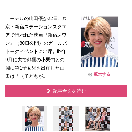
モデルの山田優が22日、東
京・新宿ステーションスクエ
アで行われた映画『新宿スワ
ン』（30日公開）のガールズ
トークイベントに出席。昨年
9月に夫で俳優の小栗旬との
間に第1子女児を出産した山
拡大する
田は「（子どもが...
記事全文を読む