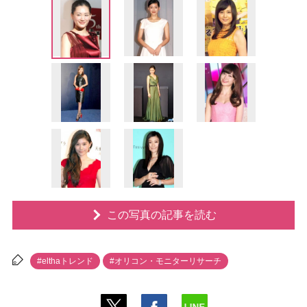
この写真の記事を読む
#elthaトレンド
#オリコン・モニターリサーチ