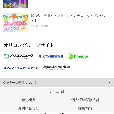
試写会、登壇イベント、サインチェキなどプレゼン
ト！
プレゼント特集
オリコングループサイト
クッキーの使用について
このサイトでは Cookie を使用して、ユーザーに合わせたコンテンツや広告の
elthaとは
表示、ソーシャル メディア機能の提供、広告の表示回数やクリック数の測定を
会社概要
個人情報保護方針
行っています。
また、ユーザーによるサイトの利用状況についても情報を収集し、ソーシャル
お問い合わせ
採用情報
メディアや広告配信、データ解析の各パートナーに提供しています。
各パートナーは、この情報とユーザーが各パートナーに提供した他の情報や、