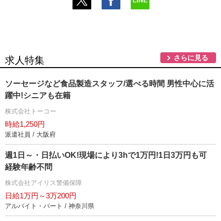
さらに見る
求人特集
ソーセージなど食品製造スタッフ/選べる時間 男性中心に活
躍中!シニアも在籍
株式会社トーコー
時給1,250円
派遣社員 / 大阪府
週1日～・日払いOK!現場により3hで1万円!1日3万円も可
経験年齢不問
株式会社アイリス警備保障
日給1万円～3万200円
アルバイト・パート / 神奈川県