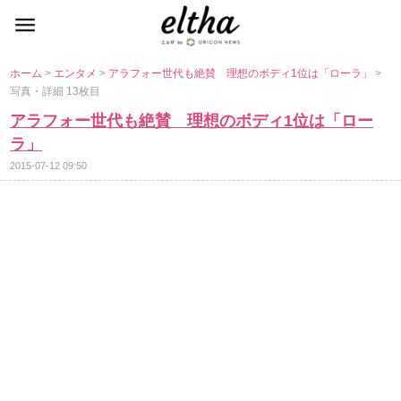
ホーム
>
エンタメ
>
アラフォー世代も絶賛 理想のボディ1位は「ローラ」
>
写真・詳細 13枚目
アラフォー世代も絶賛 理想のボディ1位は「ロー
ラ」
2015-07-12 09:50