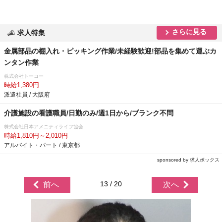
さらに見る
求人特集
金属部品の棚入れ・ピッキング作業/未経験歓迎!部品を集めて運ぶカ
ンタン作業
株式会社トーコー
時給1,380円
派遣社員 / 大阪府
介護施設の看護職員/日勤のみ/週1日から/ブランク不問
株式会社日本アメニティライフ協会
時給1,810円～2,010円
アルバイト・パート / 東京都
sponsored by 求人ボックス
13 / 20
前へ
次へ