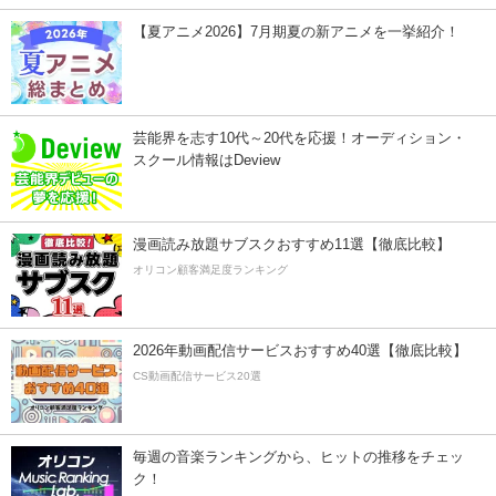
【夏アニメ2026】7月期夏の新アニメを一挙紹介！
芸能界を志す10代～20代を応援！オーディション・
スクール情報はDeview
漫画読み放題サブスクおすすめ11選【徹底比較】
オリコン顧客満足度ランキング
2026年動画配信サービスおすすめ40選【徹底比較】
CS動画配信サービス20選
毎週の音楽ランキングから、ヒットの推移をチェッ
ク！