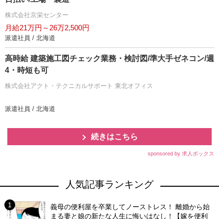
株式会社京栄センター
月給21万円～26万2,500円
派遣社員 / 北海道
高時給 建築施工図チェック業務・検討図/準大手ゼネコン/週
4・時短も可
株式会社アクト・テクニカルサポート 東北オフィス
派遣社員 / 北海道
続きはこちら
sponsored by 求人ボックス
人気記事ランキング
義母の便利屋を卒業してノーストレス！ 離婚から始
まる妻と娘の新たな人生に悔いはなし！【嫁を便利