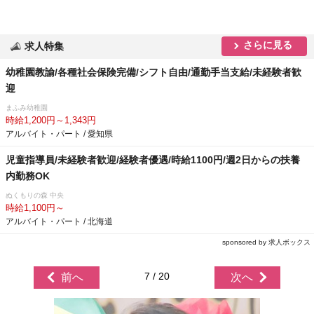
さらに見る
求人特集
幼稚園教諭/各種社会保険完備/シフト自由/通勤手当支給/未経験者歓
迎
まふみ幼稚園
時給1,200円～1,343円
アルバイト・パート / 愛知県
児童指導員/未経験者歓迎/経験者優遇/時給1100円/週2日からの扶養
内勤務OK
ぬくもりの森 中央
時給1,100円～
アルバイト・パート / 北海道
sponsored by 求人ボックス
7 / 20
前へ
次へ