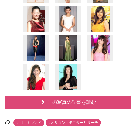
この写真の記事を読む
#elthaトレンド
#オリコン・モニターリサーチ