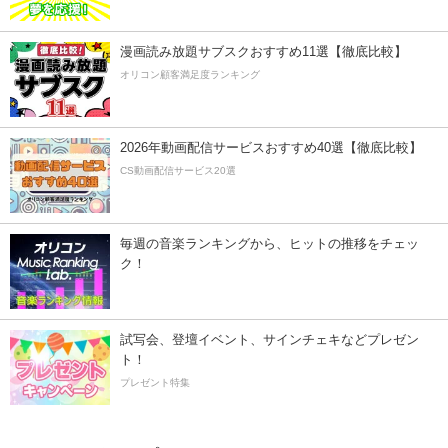
漫画読み放題サブスクおすすめ11選【徹底比較】
オリコン顧客満足度ランキング
2026年動画配信サービスおすすめ40選【徹底比較】
CS動画配信サービス20選
毎週の音楽ランキングから、ヒットの推移をチェッ
ク！
試写会、登壇イベント、サインチェキなどプレゼン
ト！
プレゼント特集