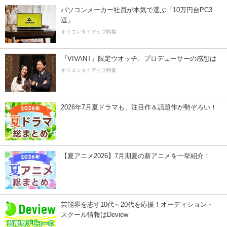
パソコンメーカー社員が本気で選ぶ「10万円台PC3
選」
オリコンタイアップ特集
『VIVANT』限定ウオッチ、プロデューサーの感想は
オリコンタイアップ特集
2026年7月夏ドラマも、注目作＆話題作が勢ぞろい！
【夏アニメ2026】7月期夏の新アニメを一挙紹介！
芸能界を志す10代～20代を応援！オーディション・
スクール情報はDeview