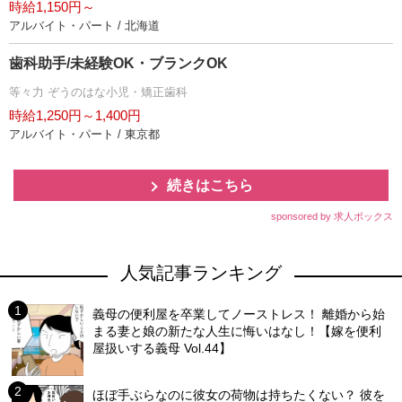
時給1,150円～
アルバイト・パート / 北海道
歯科助手/未経験OK・ブランクOK
等々力 ぞうのはな小児・矯正歯科
時給1,250円～1,400円
アルバイト・パート / 東京都
続きはこちら
sponsored by 求人ボックス
人気記事ランキング
義母の便利屋を卒業してノーストレス！ 離婚から始
まる妻と娘の新たな人生に悔いはなし！【嫁を便利
屋扱いする義母 Vol.44】
ほぼ手ぶらなのに彼女の荷物は持ちたくない？ 彼を