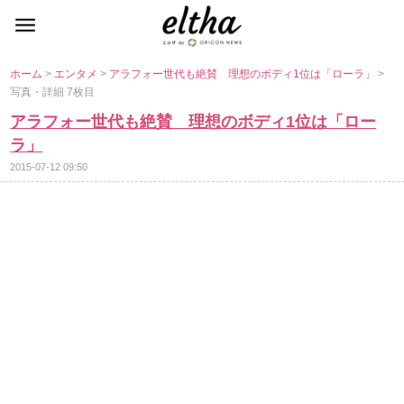
ホーム
>
エンタメ
>
アラフォー世代も絶賛 理想のボディ1位は「ローラ」
>
写真・詳細 7枚目
アラフォー世代も絶賛 理想のボディ1位は「ロー
ラ」
2015-07-12 09:50