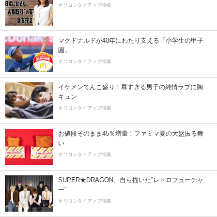
オリコンタイアップ特集
マクドナルドが40年にわたり支える「小学生の甲子
園」
オリコンタイアップ特集
イケメンてんこ盛り！尊すぎる男子の純情ラブに胸
キュン
オリコンタイアップ特集
お値段そのまま45％増量！ファミマ夏の大盤振る舞
い
オリコンタイアップ特集
SUPER★DRAGON、自ら描いた”レトロフューチャ
ー”
オリコンタイアップ特集