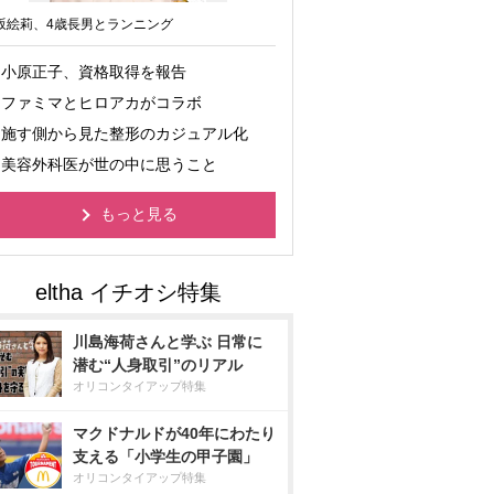
坂絵莉、4歳長男とランニング
小原正子、資格取得を報告
ファミマとヒロアカがコラボ
施す側から見た整形のカジュアル化
美容外科医が世の中に思うこと
もっと見る
川島海荷さんと学ぶ 日常に
潜む“人身取引”のリアル
オリコンタイアップ特集
マクドナルドが40年にわたり
支える「小学生の甲子園」
オリコンタイアップ特集