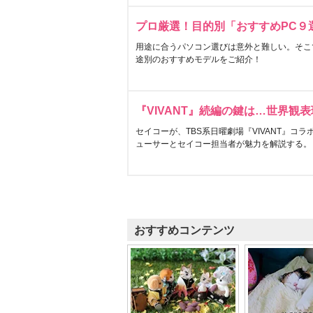
プロ厳選！目的別「おすすめPC９
用途に合うパソコン選びは意外と難しい。そこ
途別のおすすめモデルをご紹介！
『VIVANT』続編の鍵は…世界観
セイコーが、TBS系日曜劇場『VIVANT』コ
ューサーとセイコー担当者が魅力を解説する。
おすすめコンテンツ