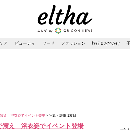
ケア
ビューティ
フード
ファッション
旅行＆おでかけ
ンケア
ダイエット・ボディケア
ヘアスタイル・ヘアアレンジ
で震え 浴衣姿でイベント登場
> 写真・詳細 1枚目
で震え 浴衣姿でイベント登場