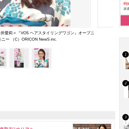
時給
派遣
井愛莉＝『VO5 ヘアスタイリングワゴン』オープニ
ー （C）ORICON NewS inc.