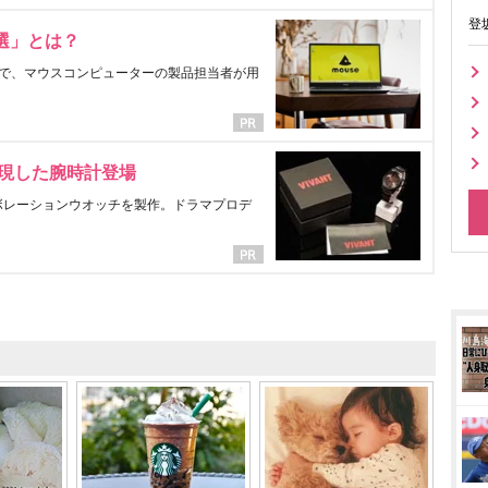
登
選」とは？
で、マウスコンピューターの製品担当者が用
表現した腕時計登場
ラボレーションウオッチを製作。ドラマプロデ