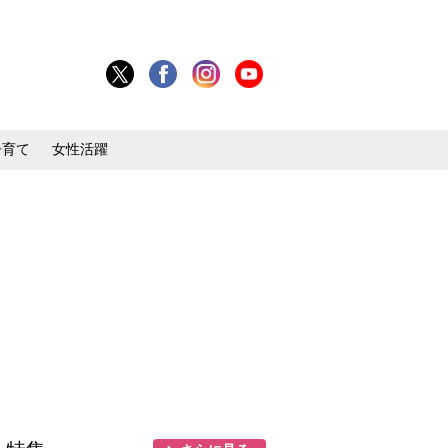
子育て
女性活躍