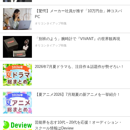
【驚愕】メーカー社員が推す「10万円台」神コスパ
PC
オリコンタイアップ特集
「別班のよう」腕時計で『VIVANT』の世界観再現
オリコンタイアップ特集
2026年7月夏ドラマも、注目作＆話題作が勢ぞろい！
【夏アニメ2026】7月期夏の新アニメを一挙紹介！
芸能界を志す10代～20代を応援！オーディション・
スクール情報はDeview