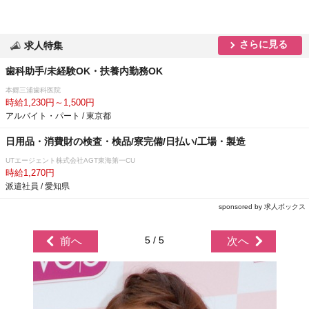
さらに見る
求人特集
歯科助手/未経験OK・扶養内勤務OK
本郷三浦歯科医院
時給1,230円～1,500円
アルバイト・パート / 東京都
日用品・消費財の検査・検品/寮完備/日払い/工場・製造
UTエージェント株式会社AGT東海第一CU
時給1,270円
派遣社員 / 愛知県
sponsored by 求人ボックス
5 / 5
前へ
次へ