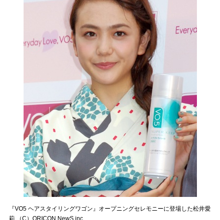
『VO5 ヘアスタイリングワゴン』オープニングセレモニーに登場した松井愛
莉 （C）ORICON NewS inc.