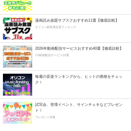
漫画読み放題サブスクおすすめ11選【徹底比較】
オリコン顧客満足度ランキング
2026年動画配信サービスおすすめ40選【徹底比較】
CS動画配信サービス20選
毎週の音楽ランキングから、ヒットの推移をチェッ
ク！
試写会、登壇イベント、サインチェキなどプレゼン
ト！
プレゼント特集