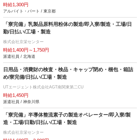
時給1,300円
アルバイト・パート / 東京都
「寮完備」乳製品原料用粉体の製造/即入寮/製造・工場/日
勤/日払い/工場・製造
株式会社京栄センター
時給1,400円～1,750円
派遣社員 / 北海道
日用品・消費財の検査・検品・キャップ閉め・梱包・箱詰
め/寮完備/日払い/工場・製造
UTエージェント株式会社AGT南関東第二CU
時給1,450円
派遣社員 / 神奈川県
「寮完備」半導体整流素子の製造オペレーター/即入寮/製
造・工場/日勤/日払い/工場・製造
株式会社京栄センター