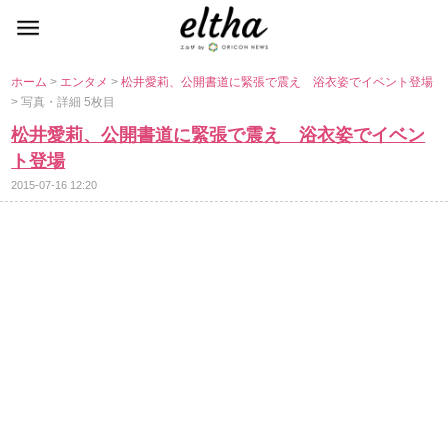
ホーム
>
エンタメ
>
松井愛莉、公開書道に緊張で震え 浴衣姿でイベント登場
> 写真・詳細 5枚目
松井愛莉、公開書道に緊張で震え 浴衣姿でイベン
ト登場
2015-07-16 12:20