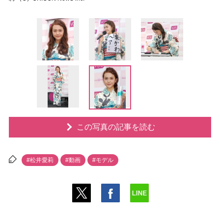
この写真の記事を読む
#松井愛莉
#動画
#モデル